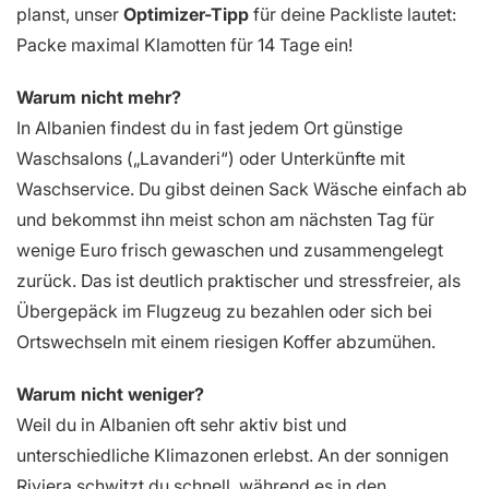
planst, unser
Optimizer-Tipp
für deine Packliste lautet:
Packe maximal Klamotten für 14 Tage ein!
Warum nicht mehr?
In Albanien findest du in fast jedem Ort günstige
Waschsalons („Lavanderi“) oder Unterkünfte mit
Waschservice. Du gibst deinen Sack Wäsche einfach ab
und bekommst ihn meist schon am nächsten Tag für
wenige Euro frisch gewaschen und zusammengelegt
zurück. Das ist deutlich praktischer und stressfreier, als
Übergepäck im Flugzeug zu bezahlen oder sich bei
Ortswechseln mit einem riesigen Koffer abzumühen.
Warum nicht weniger?
Weil du in Albanien oft sehr aktiv bist und
unterschiedliche Klimazonen erlebst. An der sonnigen
Riviera schwitzt du schnell, während es in den