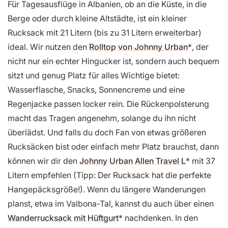
Für Tagesausflüge in Albanien, ob an die Küste, in die
Berge oder durch kleine Altstädte, ist ein kleiner
Rucksack mit 21 Litern (bis zu 31 Litern erweiterbar)
ideal. Wir nutzen den
Rolltop von Johnny Urban
, der
nicht nur ein echter Hingucker ist, sondern auch bequem
sitzt und genug Platz für alles Wichtige bietet:
Wasserflasche, Snacks, Sonnencreme und eine
Regenjacke passen locker rein. Die Rückenpolsterung
macht das Tragen angenehm, solange du ihn nicht
überlädst. Und falls du doch Fan von etwas größeren
Rucksäcken bist oder einfach mehr Platz brauchst, dann
können wir dir den
Johnny Urban Allen Travel L
mit 37
Litern empfehlen (Tipp: Der Rucksack hat die perfekte
Hangepäcksgröße!). Wenn du längere Wanderungen
planst, etwa im Valbona-Tal, kannst du auch über einen
Wanderrucksack mit Hüftgurt
nachdenken. In den