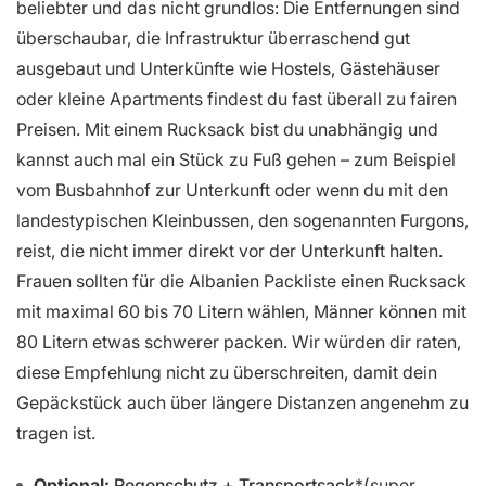
beliebter und das nicht grundlos: Die Entfernungen sind
überschaubar, die Infrastruktur überraschend gut
ausgebaut und Unterkünfte wie Hostels, Gästehäuser
oder kleine Apartments findest du fast überall zu fairen
Preisen. Mit einem Rucksack bist du unabhängig und
kannst auch mal ein Stück zu Fuß gehen – zum Beispiel
vom Busbahnhof zur Unterkunft oder wenn du mit den
landestypischen Kleinbussen, den sogenannten Furgons,
reist, die nicht immer direkt vor der Unterkunft halten.
Frauen sollten für die Albanien Packliste einen Rucksack
mit maximal 60 bis 70 Litern wählen, Männer können mit
80 Litern etwas schwerer packen. Wir würden dir raten,
diese Empfehlung nicht zu überschreiten, damit dein
Gepäckstück auch über längere Distanzen angenehm zu
tragen ist.
Optional:
Regenschutz + Transportsack
(super