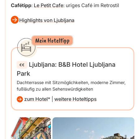
Cafétipp
:
Le Petit Cafe
: uriges Café im Retrostil
Highlights von Ljubljana
Mein Hoteltipp
Ljubljana: B&B Hotel Ljubljana
Park
Dachterrasse mit Sitzmöglichkeiten, moderne Zimmer,
fußläufig zu allen Sehenswürdigkeiten
zum Hotel
|
weitere Hoteltipps