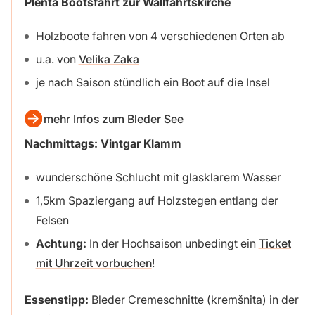
Plenta Bootsfahrt zur Wallfahrtskirche
Holzboote fahren von 4 verschiedenen Orten ab
u.a. von
Velika Zaka
je nach Saison stündlich ein Boot auf die Insel
mehr Infos zum Bleder See
Nachmittags: Vintgar Klamm
wunderschöne Schlucht mit glasklarem Wasser
1,5km Spaziergang auf Holzstegen entlang der
Felsen
Achtung:
In der Hochsaison unbedingt ein
Ticket
mit Uhrzeit vorbuchen
!
Essenstipp:
Bleder Cremeschnitte (kremšnita) in der