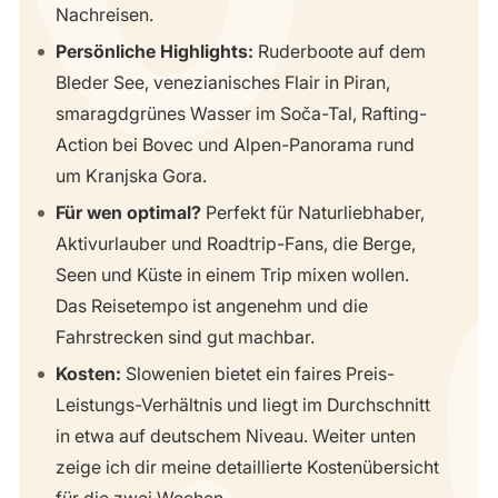
Nachreisen.
Persönliche Highlights:
Ruderboote auf dem
Bleder See, venezianisches Flair in Piran,
smaragdgrünes Wasser im Soča-Tal, Rafting-
Action bei Bovec und Alpen-Panorama rund
um Kranjska Gora.
Für wen optimal?
Perfekt für Naturliebhaber,
Aktivurlauber und Roadtrip-Fans, die Berge,
Seen und Küste in einem Trip mixen wollen.
Das Reisetempo ist angenehm und die
Fahrstrecken sind gut machbar.
Kosten:
Slowenien bietet ein faires Preis-
Leistungs-Verhältnis und liegt im Durchschnitt
in etwa auf deutschem Niveau. Weiter unten
zeige ich dir meine detaillierte Kostenübersicht
für die zwei Wochen.