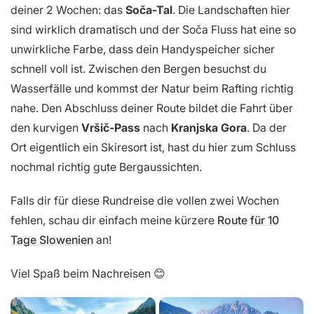
deiner 2 Wochen: das
Soča-Tal
. Die Landschaften hier
sind wirklich dramatisch und der Soča Fluss hat eine so
unwirkliche Farbe, dass dein Handyspeicher sicher
schnell voll ist. Zwischen den Bergen besuchst du
Wasserfälle und kommst der Natur beim Rafting richtig
nahe. Den Abschluss deiner Route bildet die Fahrt über
den kurvigen
Vršič-Pass
nach
Kranjska Gora
. Da der
Ort eigentlich ein Skiresort ist, hast du hier zum Schluss
nochmal richtig gute Bergaussichten.
Falls dir für diese Rundreise die vollen zwei Wochen
fehlen, schau dir einfach meine kürzere
Route für 10
Tage Slowenien
an!
Viel Spaß beim Nachreisen 😊