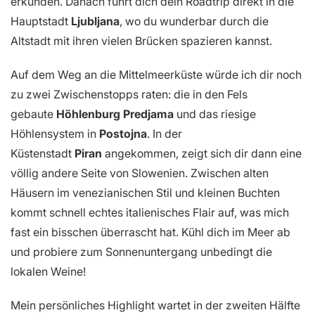
erkunden. Danach führt dich dein Roadtrip direkt in die
Hauptstadt
Ljubljana
, wo du wunderbar durch die
Altstadt mit ihren vielen Brücken spazieren kannst.
Auf dem Weg an die Mittelmeerküste würde ich dir noch
zu zwei Zwischenstopps raten: die in den Fels
gebaute
Höhlenburg Predjama
und das riesige
Höhlensystem in
Postojna
. In der
Küstenstadt
Piran
angekommen, zeigt sich dir dann eine
völlig andere Seite von Slowenien. Zwischen alten
Häusern im venezianischen Stil und kleinen Buchten
kommt schnell echtes italienisches Flair auf, was mich
fast ein bisschen überrascht hat. Kühl dich im Meer ab
und probiere zum Sonnenuntergang unbedingt die
lokalen Weine!
Mein persönliches Highlight wartet in der zweiten Hälfte