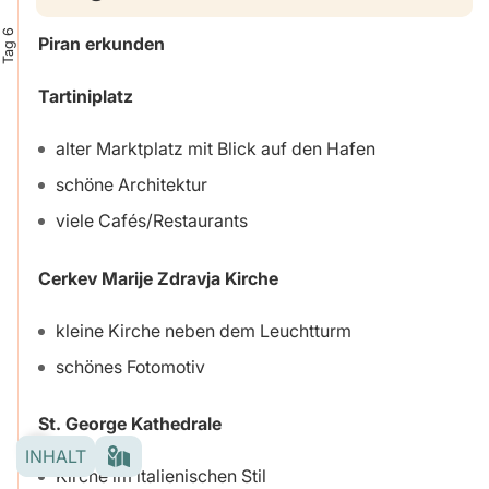
Tag 6
Piran erkunden
Tartiniplatz
alter Marktplatz mit Blick auf den Hafen
schöne Architektur
viele Cafés/Restaurants
Cerkev Marije Zdravja Kirche
kleine Kirche neben dem Leuchtturm
schönes Fotomotiv
St. George Kathedrale
INHALT
Kirche im italienischen Stil