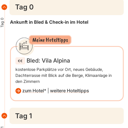
Tag 0
Tag 0
Ankunft in Bled & Check-in im Hotel
Meine Hoteltipps
Bled: Vila Alpina
kostenlose Parkplätze vor Ort, neues Gebäude,
Dachterrasse mit Blick auf die Berge, Klimaanlage in
den Zimmern
zum Hotel
|
weitere Hoteltipps
Tag 1