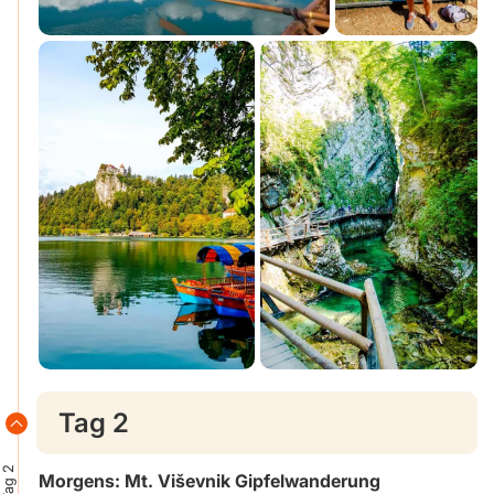
Tag 2
Tag 2
Morgens: Mt. Viševnik Gipfelwanderung