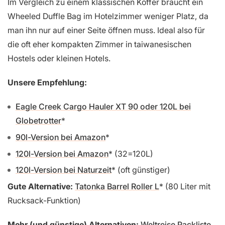
Im Vergleich zu einem klassischen Koffer braucht ein
Wheeled Duffle Bag im Hotelzimmer weniger Platz, da
man ihn nur auf einer Seite öffnen muss. Ideal also für
die oft eher kompakten Zimmer in taiwanesischen
Hostels oder kleinen Hotels.
Unsere Empfehlung:
Eagle Creek Cargo Hauler XT 90 oder 120L bei
Globetrotter
90l-Version bei Amazon
120l-Version bei Amazon
(32=120L)
120l-Version bei Naturzeit
(oft günstiger)
Gute Alternative:
Tatonka Barrel Roller L
(80 Liter mit
Rucksack-Funktion)
Mehr (und günstige) Alternativen:
Weltreise Packliste