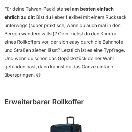
Für deine Taiwan-Packliste
sei am besten einfach
ehrlich zu dir:
Bist du lieber flexibel mit einem Rucksack
unterwegs (super praktisch, wenn du auch mal in den
Bergen wandern willst)? Oder ziehst du den Komfort
eines Rollkoffers vor, der sich easy durch die Bahnhöfe
und Straßen ziehen lässt? Letztlich ist es eine Typfrage.
Und wenn du schon das Gepäckstück deiner Wahl
gefunden hast, dann kannst du das Ganze einfach
überspringen. 😊
Erweiterbarer Rollkoffer