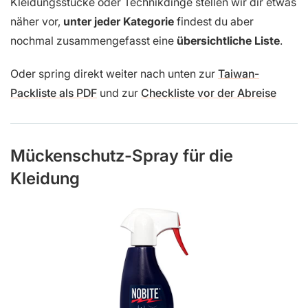
Kleidungsstücke oder Technikdinge stellen wir dir etwas
näher vor,
unter jeder Kategorie
findest du aber
nochmal zusammengefasst eine
übersichtliche Liste
.
Oder spring direkt weiter nach unten zur
Taiwan-
Packliste als PDF
und zur
Checkliste vor der Abreise
Mückenschutz-Spray für die
Kleidung