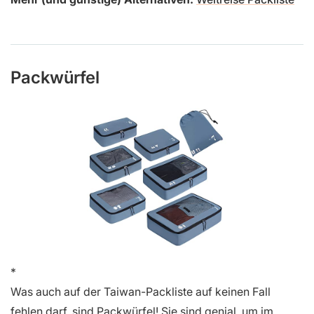
Packwürfel
Was auch auf der Taiwan-Packliste auf keinen Fall
fehlen darf, sind Packwürfel! Sie sind genial, um im