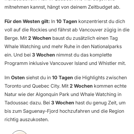
mitnehmen kannst, hängt von deinem Zeitbudget ab.
Für den Westen gilt:
In
10 Tagen
konzentrierst du dich
voll auf die Rockies und fährst ab Vancouver zügig in die
Berge. Mit
2 Wochen
baust du zusätzlich einen Tag
Whale Watching und mehr Ruhe in den Nationalparks
ein. Und bei
3 Wochen
nimmst du das komplette
Programm inklusive Vancouver Island und Whistler mit.
Im
Osten
siehst du in
10 Tagen
die Highlights zwischen
Toronto und Quebec City. Mit
2 Wochen
kommen echte
Natur wie der Algonquin Park und Whale Watching in
Tadoussac dazu. Bei
3 Wochen
hast du genug Zeit, um
bis zum Saguenay-Fjord hochzufahren und die Region
richtig auszukosten.