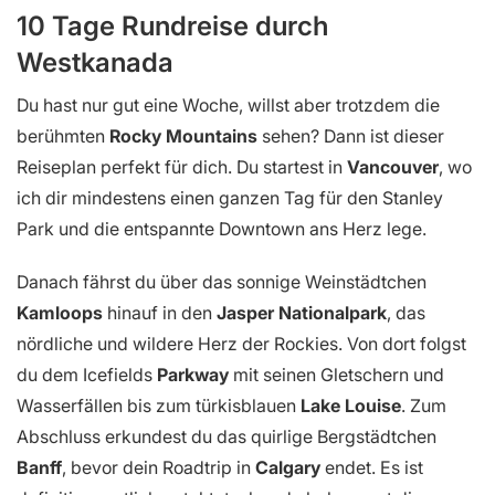
10 Tage Rundreise durch
Westkanada
Du hast nur gut eine Woche, willst aber trotzdem die
berühmten
Rocky Mountains
sehen? Dann ist dieser
Reiseplan perfekt für dich. Du startest in
Vancouver
, wo
ich dir mindestens einen ganzen Tag für den Stanley
Park und die entspannte Downtown ans Herz lege.
Danach fährst du über das sonnige Weinstädtchen
Kamloops
hinauf in den
Jasper Nationalpark
, das
nördliche und wildere Herz der Rockies. Von dort folgst
du dem Icefields
Parkway
mit seinen Gletschern und
Wasserfällen bis zum türkisblauen
Lake Louise
. Zum
Abschluss erkundest du das quirlige Bergstädtchen
Banff
, bevor dein Roadtrip in
Calgary
endet. Es ist