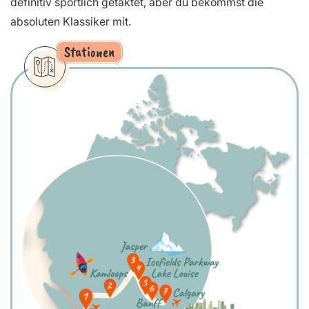
definitiv sportlich getaktet, aber du bekommst die
absoluten Klassiker mit.
Stationen