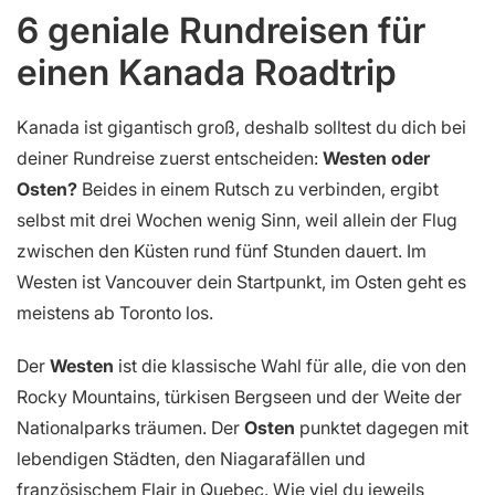
6 geniale Rundreisen für
einen Kanada Roadtrip
Kanada ist gigantisch groß, deshalb solltest du dich bei
deiner Rundreise zuerst entscheiden:
Westen oder
Osten?
Beides in einem Rutsch zu verbinden, ergibt
selbst mit drei Wochen wenig Sinn, weil allein der Flug
zwischen den Küsten rund fünf Stunden dauert. Im
Westen ist Vancouver dein Startpunkt, im Osten geht es
meistens ab Toronto los.
Der
Westen
ist die klassische Wahl für alle, die von den
Rocky Mountains, türkisen Bergseen und der Weite der
Nationalparks träumen. Der
Osten
punktet dagegen mit
lebendigen Städten, den Niagarafällen und
französischem Flair in Quebec. Wie viel du jeweils