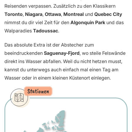
Reisenden verpassen. Zusätzlich zu den Klassikern
Toronto
,
Niagara
,
Ottawa
,
Montreal
und
Quebec City
nimmst du dir viel Zeit für den
Algonquin Park
und das
Walparadies
Tadoussac
.
Das absolute Extra ist der Abstecher zum
beeindruckenden
Saguenay-Fjord
, wo steile Felswände
direkt ins Wasser abfallen. Weil du nicht hetzen musst,
kannst du unterwegs auch einfach mal einen Tag am
Wasser oder in einem kleinen Küstenort einlegen.
Stationen