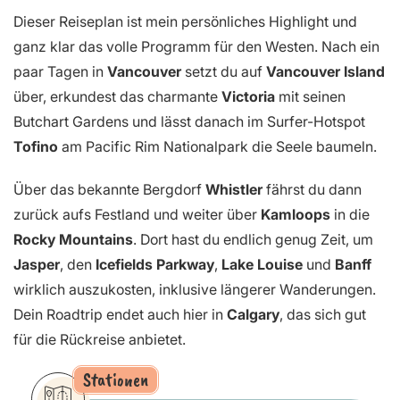
Dieser Reiseplan ist mein persönliches Highlight und
ganz klar das volle Programm für den Westen. Nach ein
paar Tagen in
Vancouver
setzt du auf
Vancouver Island
über, erkundest das charmante
Victoria
mit seinen
Butchart Gardens und lässt danach im Surfer-Hotspot
Tofino
am Pacific Rim Nationalpark die Seele baumeln.
Über das bekannte Bergdorf
Whistler
fährst du dann
zurück aufs Festland und weiter über
Kamloops
in die
Rocky Mountains
. Dort hast du endlich genug Zeit, um
Jasper
, den
Icefields Parkway
,
Lake Louise
und
Banff
wirklich auszukosten, inklusive längerer Wanderungen.
Dein Roadtrip endet auch hier in
Calgary
, das sich gut
für die Rückreise anbietet.
Stationen