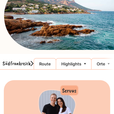
Südfrankreich
Route
Highlights
Orte
Servus