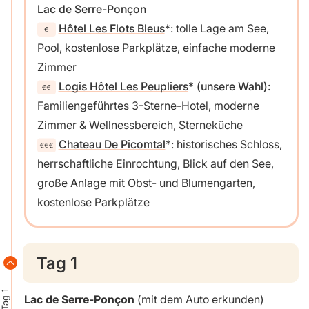
Lac de Serre-Ponçon
Hôtel Les Flots Bleus
: tolle Lage am See,
Pool, kostenlose Parkplätze, einfache moderne
Zimmer
Logis Hôtel Les Peupliers
(unsere Wahl):
Familiengeführtes 3-Sterne-Hotel, moderne
Zimmer & Wellnessbereich, Sterneküche
Chateau De Picomtal
: historisches Schloss,
herrschaftliche Einrochtung, Blick auf den See,
große Anlage mit Obst- und Blumengarten,
kostenlose Parkplätze
Tag 1
Tag 1
Lac de Serre-Ponçon
(mit dem Auto erkunden)