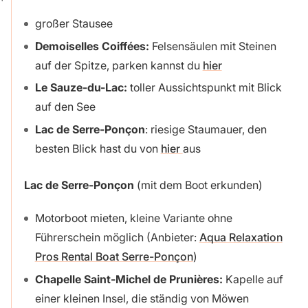
großer Stausee
Demoiselles Coiffées:
Felsensäulen mit Steinen
auf der Spitze, parken kannst du
hier
Le Sauze-du-Lac:
toller Aussichtspunkt mit Blick
auf den See
Lac de Serre-Ponçon
: riesige Staumauer, den
besten Blick hast du von
hier
aus
Lac de Serre-Ponçon
(mit dem Boot erkunden)
Motorboot mieten, kleine Variante ohne
Führerschein möglich (Anbieter:
Aqua Relaxation
Pros Rental Boat Serre-Ponçon
)
Chapelle Saint-Michel de Prunières:
Kapelle auf
einer kleinen Insel, die ständig von Möwen