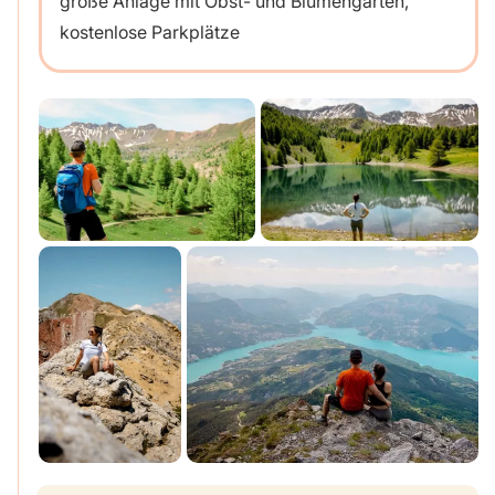
große Anlage mit Obst- und Blumengarten,
kostenlose Parkplätze