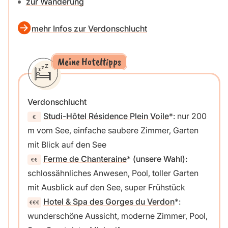
zur Wanderung
mehr Infos zur Verdonschlucht
Meine Hoteltipps
Verdonschlucht
Studi-Hôtel Résidence Plein Voile
: nur 200
m vom See, einfache saubere Zimmer, Garten
mit Blick auf den See
Ferme de Chanteraine
(unsere Wahl):
schlossähnliches Anwesen, Pool, toller Garten
mit Ausblick auf den See, super Frühstück
Hotel & Spa des Gorges du Verdon
:
wunderschöne Aussicht, moderne Zimmer, Pool,