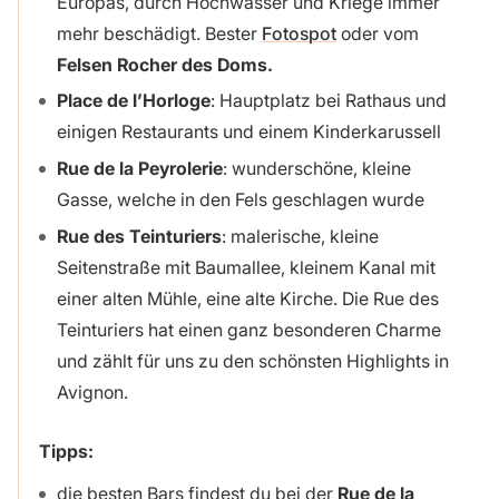
Europas, durch Hochwasser und Kriege immer
mehr beschädigt. Bester
Fotospot
oder vom
Felsen Rocher des Doms.
Place de l’Horloge
: Hauptplatz bei Rathaus und
einigen Restaurants und einem Kinderkarussell
Rue de la Peyrolerie
: wunderschöne, kleine
Gasse, welche in den Fels geschlagen wurde
Rue des Teinturiers
: malerische, kleine
Seitenstraße mit Baumallee, kleinem Kanal mit
einer alten Mühle, eine alte Kirche. Die Rue des
Teinturiers hat einen ganz besonderen Charme
und zählt für uns zu den schönsten Highlights in
Avignon.
Tipps:
die besten Bars findest du bei der
Rue de la