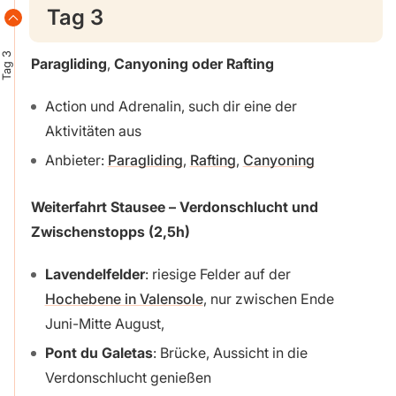
Tag 3
Tag 3
Paragliding
,
Canyoning oder Rafting
Action und Adrenalin, such dir eine der
Aktivitäten aus
Anbieter:
Paragliding
,
Rafting
,
Canyoning
Weiterfahrt Stausee – Verdonschlucht
und
Zwischenstopps
(2,5h)
Lavendelfelder
: riesige Felder auf der
Hochebene in Valensole
, nur zwischen Ende
Juni-Mitte August,
Pont du Galetas
: Brücke, Aussicht in die
Verdonschlucht genießen