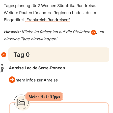
Tagesplanung für 2 Wochen Südafrika Rundreise.
Weitere Routen für andere Regionen findest du im
Blogartikel
„Frankreich Rundreisen“
.
Hinweis:
Klicke im Reiseplan auf die Pfeilchen
, um
einzelne Tage einzuklappen!
Tag 0
Tag 0
Anreise Lac de Serre-Ponçon
mehr Infos zur Anreise
Meine Hoteltipps