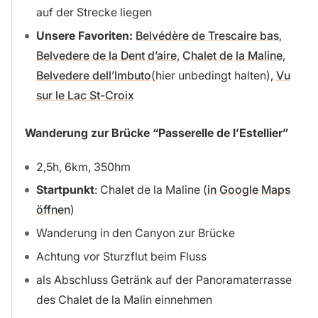
auf der Strecke liegen
Unsere Favoriten:
Belvédère de Trescaire bas
,
Belvedere de la Dent d’aire
,
Chalet de la Maline
,
Belvedere dell’Imbuto
(hier unbedingt halten),
Vu
sur le Lac St-Croix
Wanderung zur Brücke “Passerelle de l’Estellier”
2,5h, 6km, 350hm
Startpunkt
: Chalet de la Maline (
in Google Maps
öffnen
)
Wanderung in den Canyon zur Brücke
Achtung vor Sturzflut beim Fluss
als Abschluss Getränk auf der Panoramaterrasse
des Chalet de la Malin einnehmen