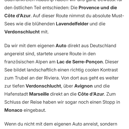
den östlichen Teil entschieden: Die
Provence und die
Côte d’Azur
. Auf dieser Route nimmst du absolute Must-
Sees wie die blühenden
Lavendelfelder
und die
Verdonschlucht
mit.
Da wir mit dem eigenen
Auto
direkt aus Deutschland
angereist sind, startete unsere Route in den
französischen Alpen am
Lac de Serre-Ponçon
. Dieser
See bildet landschaftlich einen richtig coolen Kontrast
zum Trubel an der Riviera. Von dort aus geht es weiter
zur tiefen
Verdonschlucht
, über
Avignon
und die
Hafenstadt
Marseille
direkt an die
Côte d’Azur
. Zum
Schluss der Reise haben wir sogar noch einen Stopp in
Monaco
eingebaut.
Wenn du nicht mit dem eigenen Auto anreist, sondern