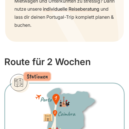
Mietwagen und Unterkünften zu stressig? Dann
nutze unsere
individuelle Reiseberatung
und
lass dir deinen Portugal-Trip komplett planen &
buchen.
Route für 2 Wochen
Stationen