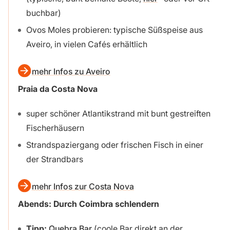
buchbar)
Ovos Moles probieren: typische Süßspeise aus
Aveiro, in vielen Cafés erhältlich
mehr Infos zu Aveiro
Praia da Costa Nova
super schöner Atlantikstrand mit bunt gestreiften
Fischerhäusern
Strandspaziergang oder frischen Fisch in einer
der Strandbars
mehr Infos zur Costa Nova
Abends:
Durch Coimbra schlendern
Tipp:
Quebra Bar
(coole Bar direkt an der