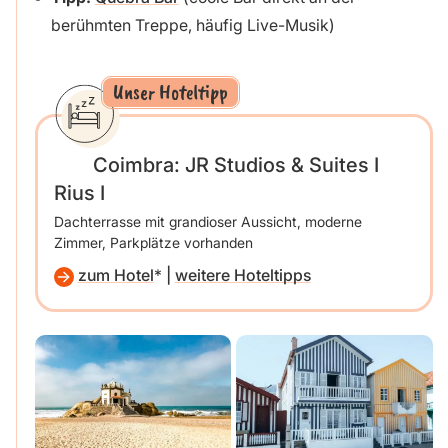
berühmten Treppe, häufig Live-Musik)
Unser Hoteltipp
Coimbra: JR Studios & Suites I
Rius I
Dachterrasse mit grandioser Aussicht, moderne
Zimmer, Parkplätze vorhanden
zum Hotel
|
weitere Hoteltipps