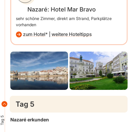
Nazaré: Hotel Mar Bravo
sehr schöne Zimmer, direkt am Strand, Parkplätze
vorhanden
zum Hotel
|
weitere Hoteltipps
Tag 5
Tag 5
Nazaré erkunden