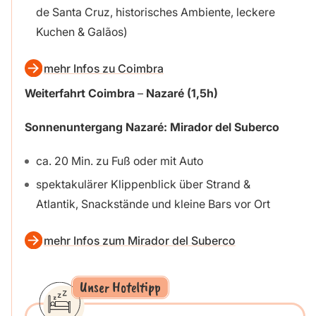
de Santa Cruz, historisches Ambiente, leckere
Kuchen & Galãos)
mehr Infos zu Coimbra
Weiterfahrt
Coimbra
–
Nazaré (1,5h)
Sonnenuntergang Nazaré:
Mirador del Suberco
ca. 20 Min. zu Fuß oder mit Auto
spektakulärer Klippenblick über Strand &
Atlantik, Snackstände und kleine Bars vor Ort
mehr Infos zum Mirador del Suberco
Unser Hoteltipp