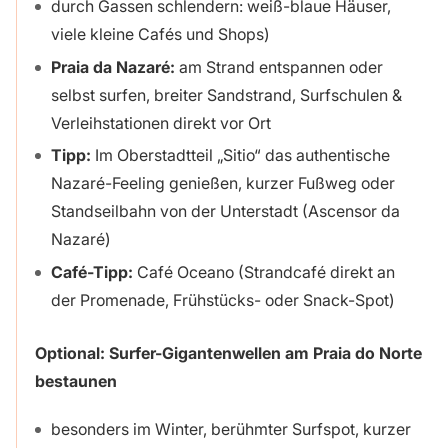
durch Gassen schlendern: weiß-blaue Häuser,
viele kleine Cafés und Shops)
Praia da Nazaré:
am Strand entspannen oder
selbst surfen, breiter Sandstrand, Surfschulen &
Verleihstationen direkt vor Ort
Tipp:
Im Oberstadtteil „Sitio“ das authentische
Nazaré-Feeling genießen, kurzer Fußweg oder
Standseilbahn von der Unterstadt (Ascensor da
Nazaré)
Café-Tipp:
Café Oceano (Strandcafé direkt an
der Promenade, Frühstücks- oder Snack-Spot)
Optional: Surfer-Gigantenwellen am Praia do Norte
bestaunen
besonders im Winter, berühmter Surfspot, kurzer