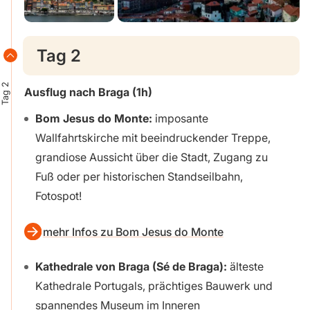
Tag 2
Tag 2
Ausflug nach Braga
(1h)
Bom Jesus do Monte:
imposante
Wallfahrtskirche mit beeindruckender Treppe,
grandiose Aussicht über die Stadt, Zugang zu
Fuß oder per historischen Standseilbahn,
Fotospot!
mehr Infos zu Bom Jesus do Monte
Kathedrale von Braga (Sé de Braga):
älteste
Kathedrale Portugals, prächtiges Bauwerk und
spannendes Museum im Inneren