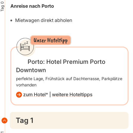
Tag 0
Anreise nach Porto
Mietwagen direkt abholen
Unser Hoteltipp
Porto: Hotel Premium Porto
Downtown
perfekte Lage, Frühstück auf Dachterrasse, Parkplätze
vorhanden
zum Hotel
|
weitere Hoteltipps
Tag 1