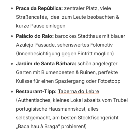
Praca da República:
zentraler Platz, viele
Straßencafés, ideal zum Leute beobachten &
kurze Pause einlegen
Palácio do Raio:
barockes Stadthaus mit blauer
Azulejo-Fassade, sehenswertes Fotomotiv
(Innenbesichtigung gegen Eintritt möglich)
Jardim de Santa Bárbara:
schön angelegter
Garten mit Blumenbeeten & Ruinen, perfekte
Kulisse für einen Spaziergang oder Fotostopp
Restaurant-Tipp:
Taberna do Lebre
(Authentisches, kleines Lokal abseits vom Trubel
portugisische Hausmannskost, alles
selbstgemacht, am besten Stockfischgericht
„Bacalhau à Braga“ probieren!)