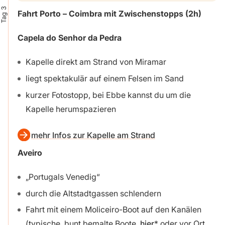
Tag 3
Fahrt Porto – Coimbra mit Zwischenstopps (2h)
Capela do Senhor da Pedra
Kapelle direkt am Strand von Miramar
liegt spektakulär auf einem Felsen im Sand
kurzer Fotostopp, bei Ebbe kannst du um die
Kapelle herumspazieren
mehr Infos zur Kapelle am Strand
Aveiro
„Portugals Venedig“
durch die Altstadtgassen schlendern
Fahrt mit einem Moliceiro-Boot auf den Kanälen
(typische, bunt bemalte Boote,
hier
oder vor Ort