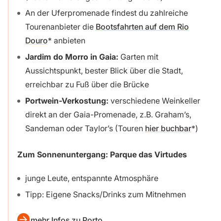
An der Uferpromenade findest du zahlreiche
Tourenanbieter die
Bootsfahrten auf dem Rio
Douro
anbieten
Jardim do Morro in Gaia:
Garten mit
Aussichtspunkt, bester Blick über die Stadt,
erreichbar zu Fuß über die Brücke
Portwein-Verkostung:
verschiedene Weinkeller
direkt an der Gaia-Promenade, z.B. Graham’s,
Sandeman oder Taylor’s (Touren
hier buchbar
)
Zum Sonnenuntergang: Parque das Virtudes
junge Leute, entspannte Atmosphäre
Tipp: Eigene Snacks/Drinks zum Mitnehmen
mehr Infos zu Porto