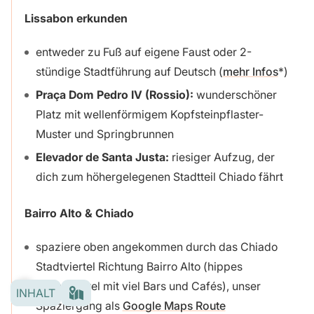
Lissabon erkunden
entweder zu Fuß auf eigene Faust oder 2-
stündige Stadtführung auf Deutsch (
mehr Infos
)
Praça Dom Pedro IV (Rossio):
wunderschöner
Platz mit wellenförmigem Kopfsteinpflaster-
Muster und Springbrunnen
Elevador de Santa Justa:
riesiger Aufzug, der
dich zum höhergelegenen Stadtteil Chiado fährt
Bairro Alto
& Chiado
spaziere oben angekommen durch das Chiado
Stadtviertel Richtung Bairro Alto (hippes
Szeneviertel mit viel Bars und Cafés), unser
INHALT
Spaziergang als
Google Maps Route