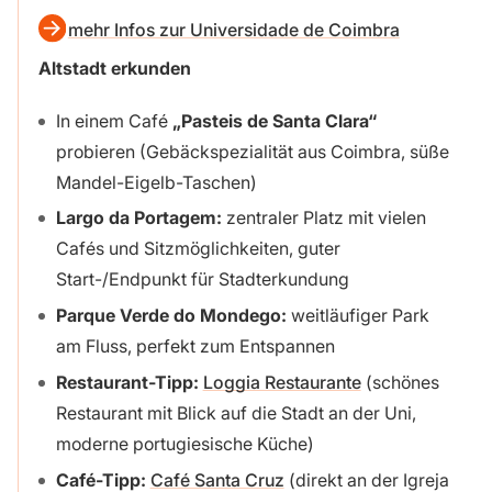
mehr Infos zur Universidade de Coimbra
Altstadt erkunden
In einem Café
„Pasteis de Santa Clara“
probieren (Gebäckspezialität aus Coimbra, süße
Mandel-Eigelb-Taschen)
Largo da Portagem:
zentraler Platz mit vielen
Cafés und Sitzmöglichkeiten, guter
Start-/Endpunkt für Stadterkundung
Parque Verde do Mondego:
weitläufiger Park
am Fluss, perfekt zum Entspannen
Restaurant-Tipp:
Loggia Restaurante
(schönes
Restaurant mit Blick auf die Stadt an der Uni,
moderne portugiesische Küche)
Café-Tipp:
Café Santa Cruz
(direkt an der Igreja