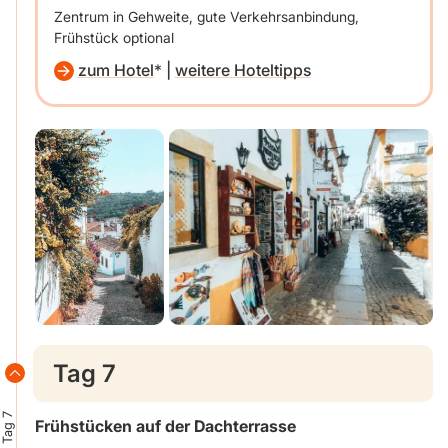
Zentrum in Gehweite, gute Verkehrsanbindung,
Frühstück optional
zum Hotel
|
weitere Hoteltipps
Tag 7
Tag 7
Frühstücken auf der Dachterrasse