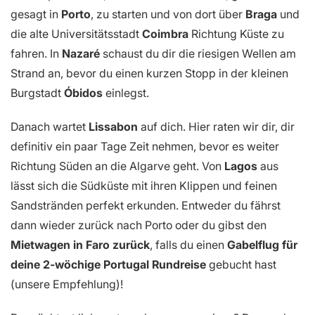
gesagt in
Porto
, zu starten und von dort über
Braga
und
die alte Universitätsstadt
Coimbra
Richtung Küste zu
fahren. In
Nazaré
schaust du dir die riesigen Wellen am
Strand an, bevor du einen kurzen Stopp in der kleinen
Burgstadt
Óbidos
einlegst.
Danach wartet
Lissabon
auf dich. Hier raten wir dir, dir
definitiv ein paar Tage Zeit nehmen, bevor es weiter
Richtung Süden an die Algarve geht. Von
Lagos
aus
lässt sich die Südküste mit ihren Klippen und feinen
Sandstränden perfekt erkunden. Entweder du fährst
dann wieder zurück nach Porto oder du gibst den
Mietwagen in Faro zurück
, falls du einen
Gabelflug
für
deine 2-wöchige Portugal Rundreise
gebucht hast
(unsere Empfehlung)!