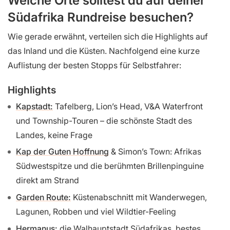
Welche Orte solltest du auf deiner
Südafrika Rundreise besuchen?
Wie gerade erwähnt, verteilen sich die Highlights auf
das Inland und die Küsten. Nachfolgend eine kurze
Auflistung der besten Stopps für Selbstfahrer:
Highlights
Kapstadt:
Tafelberg, Lion’s Head, V&A Waterfront
und Township-Touren – die schönste Stadt des
Landes, keine Frage
Kap der Guten Hoffnung
& Simon’s Town: Afrikas
Südwestspitze und die berühmten Brillenpinguine
direkt am Strand
Garden Route:
Küstenabschnitt mit Wanderwegen,
Lagunen, Robben und viel Wildtier-Feeling
Hermanus:
die Walhauptstadt Südafrikas, bestes