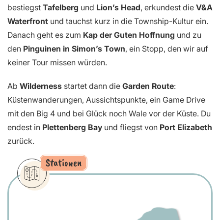
bestiegst
Tafelberg
und
Lion’s Head
, erkundest die
V&A
Waterfront
und tauchst kurz in die Township-Kultur ein.
Danach geht es zum
Kap der Guten Hoffnung
und zu
den
Pinguinen in Simon’s Town
, ein Stopp, den wir auf
keiner Tour missen würden.
Ab
Wilderness
startet dann die
Garden Route
:
Küstenwanderungen, Aussichtspunkte, ein Game Drive
mit den Big 4 und bei Glück noch Wale vor der Küste. Du
endest in
Plettenberg Bay
und fliegst von
Port Elizabeth
zurück.
Stationen