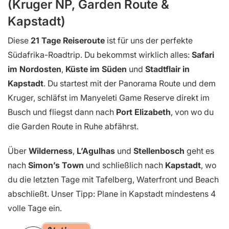
(Kruger NP, Garden Route &
Kapstadt)
Diese
21 Tage Reiseroute
ist für uns der perfekte
Südafrika-Roadtrip. Du bekommst wirklich alles:
Safari
im Nordosten
,
Küste im Süden
und
Stadtflair in
Kapstadt
. Du startest mit der Panorama Route und dem
Kruger, schläfst im Manyeleti Game Reserve direkt im
Busch und fliegst dann nach
Port Elizabeth
, von wo du
die Garden Route in Ruhe abfährst.
Über
Wilderness
,
L’Agulhas
und
Stellenbosch
geht es
nach
Simon’s Town
und schließlich nach
Kapstadt
, wo
du die letzten Tage mit Tafelberg, Waterfront und Beach
abschließt. Unser Tipp: Plane in Kapstadt mindestens 4
volle Tage ein.