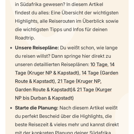
in Südafrika gewesen? In diesem Artikel
findest du alles: Eine Übersicht der wichtigsten
Highlights, alle Reiserouten im Überblick sowie
die wichtigsten Tipps und Infos für deinen
Roadtrip.
Unsere Reisepläne:
Du weißt schon, wie lange
du reisen willst? Dann springe hier direkt zu
unseren detaillierten Reiseplänen:
10 Tage
,
14
Tage (Kruger NP & Kapstadt)
,
14 Tage (Garden
Route & Kapstadt)
,
21 Tage (Kruger NP,
Garden Route & Kapstadt)
&
21 Tage (Kurger
NP bis Durban & Kapstadt)
Starte die Planung:
Nach diesem Artikel weißt
du perfekt Bescheid über die Highlights, die
beste Reisezeit & vieles mehr und kannst direkt
mit der konkreten Planung deiner Südafrika