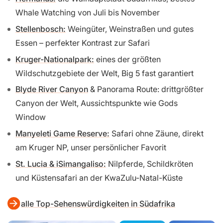
Whale Watching von Juli bis November
Stellenbosch:
Weingüter, Weinstraßen und gutes
Essen – perfekter Kontrast zur Safari
Kruger-Nationalpark:
eines der größten
Wildschutzgebiete der Welt, Big 5 fast garantiert
Blyde River Canyon
& Panorama Route: drittgrößter
Canyon der Welt, Aussichtspunkte wie Gods
Window
Manyeleti Game Reserve:
Safari ohne Zäune, direkt
am Kruger NP, unser persönlicher Favorit
St. Lucia & iSimangaliso:
Nilpferde, Schildkröten
und Küstensafari an der KwaZulu-Natal-Küste
alle Top-Sehenswürdigkeiten in Südafrika