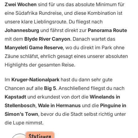
Zwei Wochen
sind für uns das absolute Minimum für
eine Südafrika Rundreise, und diese Kombination ist
unsere klare Lieblingsroute. Du fliegst nach
Johannesburg
und fährst direkt zur
Panorama Route
mit dem
Blyde River Canyon
. Danach wartet das
Manyeleti Game Reserve
, wo du direkt im Park ohne
Zäune schläfst, ehrlich gesagt eines unserer absoluten
Highlights der gesamten Reise.
Im
Kruger-Nationalpark
hast du dann sehr gute
Chancen auf alle
Big 5
. Anschließend fliegst du nach
Kapstadt
und erkundest von dort die
Winelands in
Stellenbosch
,
Wale in Hermanus
und die
Pinguine in
Simon’s Town
, bevor du die Stadt selbst richtig unter
die Lupe nimmst.
Stationen