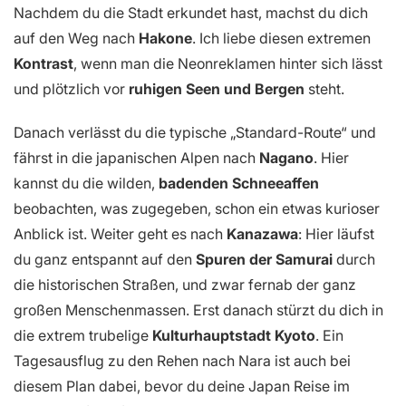
Nachdem du die Stadt erkundet hast, machst du dich
auf den Weg nach
Hakone
. Ich liebe diesen extremen
Kontrast
, wenn man die Neonreklamen hinter sich lässt
und plötzlich vor
ruhigen Seen und Bergen
steht.
Danach verlässt du die typische „Standard-Route“ und
fährst in die japanischen Alpen nach
Nagano
. Hier
kannst du die wilden,
badenden Schneeaffen
beobachten, was zugegeben, schon ein etwas kurioser
Anblick ist. Weiter geht es nach
Kanazawa
: Hier läufst
du ganz entspannt auf den
Spuren der Samurai
durch
die historischen Straßen, und zwar fernab der ganz
großen Menschenmassen. Erst danach stürzt du dich in
die extrem trubelige
Kulturhauptstadt Kyoto
. Ein
Tagesausflug zu den Rehen nach Nara ist auch bei
diesem Plan dabei, bevor du deine Japan Reise im