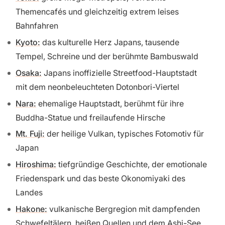
Themencafés und gleichzeitig extrem leises
Bahnfahren
Kyoto:
das kulturelle Herz Japans, tausende
Tempel, Schreine und der berühmte Bambuswald
Osaka:
Japans inoffizielle Streetfood-Hauptstadt
mit dem neonbeleuchteten Dotonbori-Viertel
Nara:
ehemalige Hauptstadt, berühmt für ihre
Buddha-Statue und freilaufende Hirsche
Mt. Fuji:
der heilige Vulkan, typisches Fotomotiv für
Japan
Hiroshima:
tiefgründige Geschichte, der emotionale
Friedenspark und das beste Okonomiyaki des
Landes
Hakone:
vulkanische Bergregion mit dampfenden
Schwefeltälern, heißen Quellen und dem Ashi-See