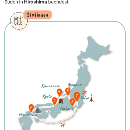
Süden in
Hiroshima
beendest.
Stationen