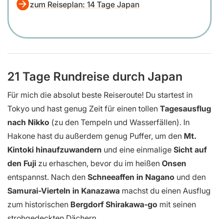
zum Reiseplan: 14 Tage Japan
21 Tage Rundreise durch Japan
Für mich die absolut beste Reiseroute! Du startest in
Tokyo und hast genug Zeit für einen tollen
Tagesausflug
nach Nikko
(zu den Tempeln und Wasserfällen). In
Hakone hast du außerdem genug Puffer, um den
Mt.
Kintoki hinaufzuwandern
und eine einmalige
Sicht auf
den Fuji
zu erhaschen, bevor du im heißen
Onsen
entspannst. Nach den
Schneeaffen in Nagano
und den
Samurai-Vierteln in Kanazawa
machst du einen Ausflug
zum historischen
Bergdorf Shirakawa-go
mit seinen
strohgedeckten Dächern.