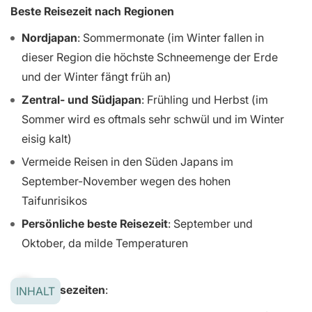
Beste Reisezeit nach Regionen
Nordjapan
: Sommermonate (im Winter fallen in
dieser Region die höchste Schneemenge der Erde
und der Winter fängt früh an)
Zentral- und Südjapan
: Frühling und Herbst (im
Sommer wird es oftmals sehr schwül und im Winter
eisig kalt)
Vermeide Reisen in den Süden Japans im
September-November wegen des hohen
Taifunrisikos
Persönliche beste Reisezeit
: September und
Oktober, da milde Temperaturen
Teure Reisezeiten
:
INHALT