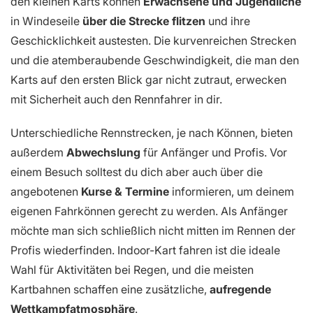
den kleinen Karts können
Erwachsene und Jugendliche
in Windeseile
über die Strecke flitzen
und ihre
Geschicklichkeit austesten. Die kurvenreichen Strecken
und die atemberaubende Geschwindigkeit, die man den
Karts auf den ersten Blick gar nicht zutraut, erwecken
mit Sicherheit auch den Rennfahrer in dir.
Unterschiedliche Rennstrecken, je nach Können, bieten
außerdem
Abwechslung
für Anfänger und Profis. Vor
einem Besuch solltest du dich aber auch über die
angebotenen
Kurse & Termine
informieren, um deinem
eigenen Fahrkönnen gerecht zu werden. Als Anfänger
möchte man sich schließlich nicht mitten im Rennen der
Profis wiederfinden. Indoor-Kart fahren ist die ideale
Wahl für Aktivitäten bei Regen, und die meisten
Kartbahnen schaffen eine zusätzliche,
aufregende
Wettkampfatmosphäre
.