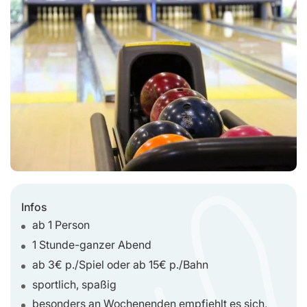
Infos
ab 1 Person
1 Stunde-ganzer Abend
ab 3€ p./Spiel oder ab 15€ p./Bahn
sportlich, spaßig
besonders an Wochenenden empfiehlt es sich,