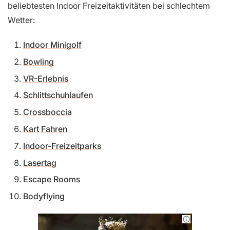
beliebtesten Indoor Freizeitaktivitäten bei schlechtem
Wetter:
Indoor Minigolf
Bowling
VR-Erlebnis
Schlittschuhlaufen
Crossboccia
Kart Fahren
Indoor-Freizeitparks
Lasertag
Escape Rooms
Bodyflying