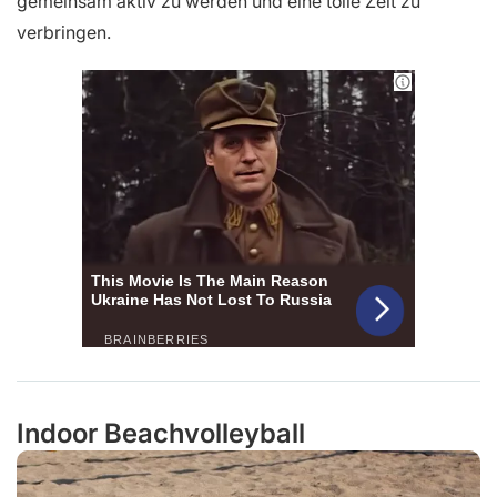
gemeinsam aktiv zu werden und eine tolle Zeit zu
verbringen.
Indoor Beachvolleyball