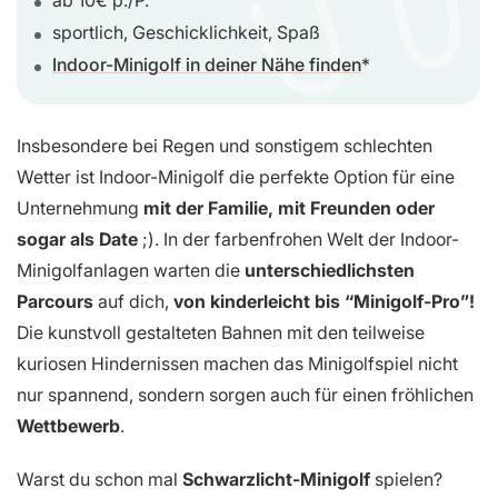
ab 10€ p./P.
sportlich, Geschicklichkeit, Spaß
Indoor-Minigolf in deiner Nähe finden
Insbesondere bei Regen und sonstigem schlechten
Wetter ist Indoor-Minigolf die perfekte Option für eine
Unternehmung
mit der Familie, mit Freunden oder
sogar als Date
;). In der farbenfrohen Welt der Indoor-
Minigolfanlagen warten die
unterschiedlichsten
Parcours
auf dich,
von kinderleicht bis “Minigolf-Pro”!
Die kunstvoll gestalteten Bahnen mit den teilweise
kuriosen Hindernissen machen das Minigolfspiel nicht
nur spannend, sondern sorgen auch für einen fröhlichen
Wettbewerb
.
Warst du schon mal
Schwarzlicht-Minigolf
spielen?