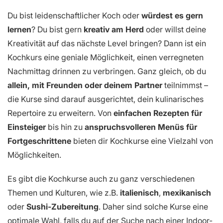
Du bist leidenschaftlicher Koch oder
würdest es gern
lernen
? Du bist gern
kreativ am Herd
oder willst deine
Kreativität auf das nächste Level bringen? Dann ist ein
Kochkurs eine geniale Möglichkeit, einen verregneten
Nachmittag drinnen zu verbringen. Ganz gleich, ob du
allein, mit Freunden oder deinem Partner
teilnimmst –
die Kurse sind darauf ausgerichtet, dein kulinarisches
Repertoire zu erweitern. Von
einfachen Rezepten für
Einsteiger
bis hin zu
anspruchsvolleren Menüs für
Fortgeschrittene
bieten dir Kochkurse eine Vielzahl von
Möglichkeiten.
Es gibt die Kochkurse auch zu ganz verschiedenen
Themen und Kulturen, wie z.B.
italienisch
,
mexikanisch
oder
Sushi-Zubereitung
. Daher sind solche Kurse eine
optimale Wahl, falls du auf der Suche nach einer Indoor-