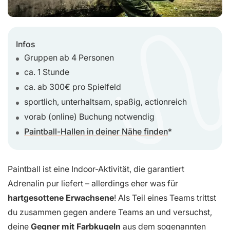
Infos
Gruppen ab 4 Personen
ca. 1 Stunde
ca. ab 300€ pro Spielfeld
sportlich, unterhaltsam, spaßig, actionreich
vorab (online) Buchung notwendig
Paintball-Hallen in deiner Nähe finden
Paintball ist eine Indoor-Aktivität, die garantiert
Adrenalin pur liefert – allerdings eher was für
hartgesottene Erwachsene
! Als Teil eines Teams trittst
du zusammen gegen andere Teams an und versuchst,
deine
Gegner mit Farbkugeln
aus dem sogenannten