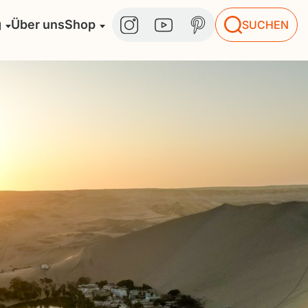
g
Über uns
Shop
SUCHEN