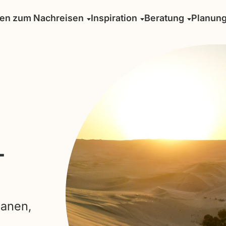
sen zum Nachreisen
Inspiration
Beratung
Planun
-
lanen,
l