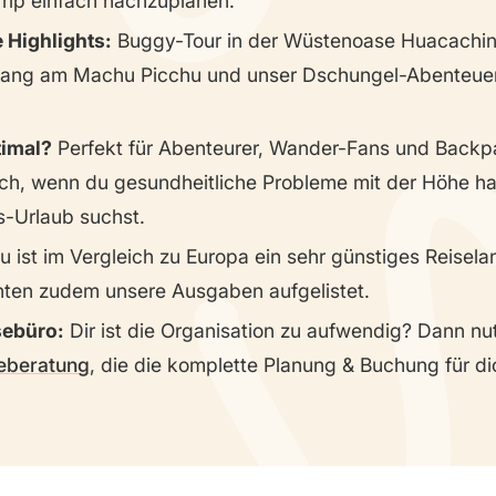
rip einfach nachzuplanen.
 Highlights:
Buggy-Tour in der Wüstenoase Huacachin
ang am Machu Picchu und unser Dschungel-Abenteuer
timal?
Perfekt für Abenteurer, Wander-Fans und Backp
dich, wenn du gesundheitliche Probleme mit der Höhe ha
s-Urlaub suchst.
u ist im Vergleich zu Europa ein sehr günstiges Reisela
nten zudem unsere Ausgaben aufgelistet.
sebüro:
Dir ist die Organisation zu aufwendig? Dann nu
eberatung
, die die komplette Planung & Buchung für di