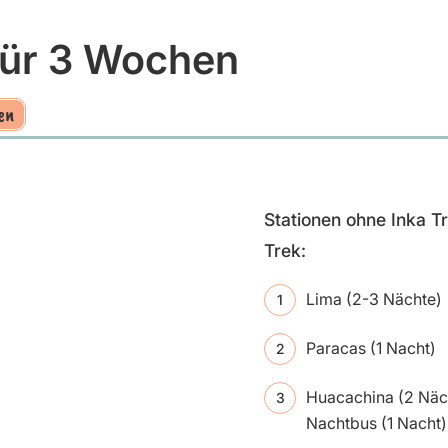
für 3 Wochen
en
Stationen ohne Inka Tr
Trek:
Lima (2-3 Nächte)
Paracas (1 Nacht)
Huacachina (2 Näc
Nachtbus (1 Nacht)