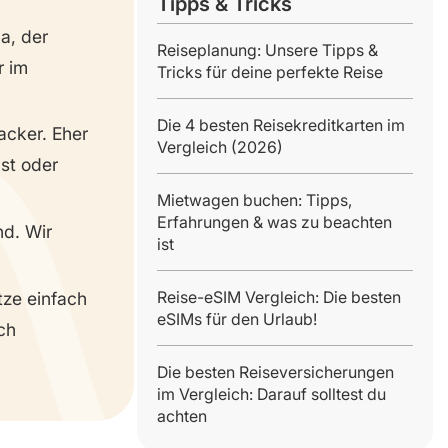
Tipps & Tricks
a, der
Reiseplanung: Unsere Tipps &
 im
Tricks für deine perfekte Reise
Die 4 besten Reisekreditkarten im
acker. Eher
Vergleich (2026)
st oder
Mietwagen buchen: Tipps,
Erfahrungen & was zu beachten
nd. Wir
ist
Reise-eSIM Vergleich: Die besten
tze einfach
eSIMs für den Urlaub!
ch
Die besten Reiseversicherungen
im Vergleich: Darauf solltest du
achten