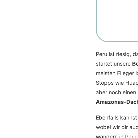
Peru ist riesig,
startet unsere
Be
meisten Flieger 
Stopps wie Huaca
aber noch einen 
Amazonas-Dsch
Ebenfalls kanns
wobei wir dir au
wandern in Peru