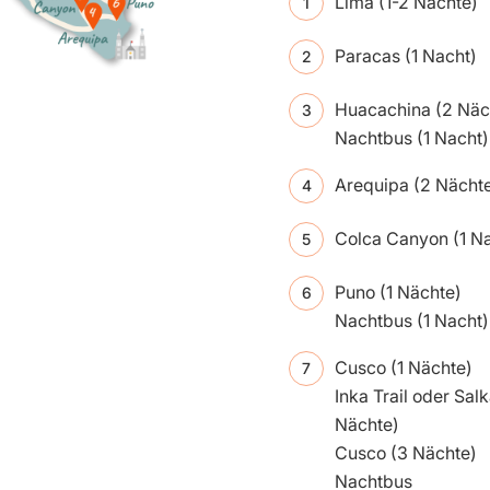
Lima (1-2 Nächte)
Paracas (1 Nacht)
Huacachina (2 Näc
Nachtbus (1 Nacht)
Arequipa (2 Nächt
Colca Canyon (1 N
Puno (1 Nächte)
Nachtbus (1 Nacht)
Cusco (1 Nächte)
Inka Trail oder Sal
Nächte)
Cusco (3 Nächte)
Nachtbus