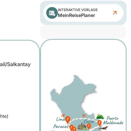
INTERAKTIVE VORLAGE
MeinReisePlaner
ail/Salkantay
hte)