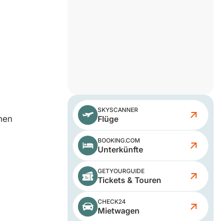
SKYSCANNER
önen
Flüge
BOOKING.COM
Unterkünfte
GETYOURGUIDE
Tickets & Touren
CHECK24
Mietwagen