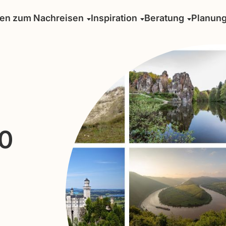
sen zum Nachreisen
Inspiration
Beratung
Planun
50