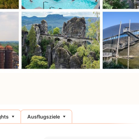
ghts
Ausflugsziele