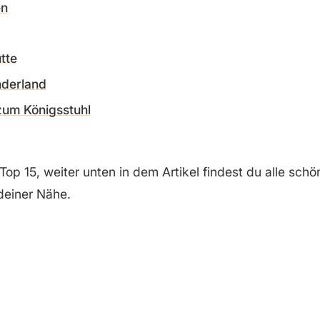
en
tte
nderland
um Königsstuhl
Top 15, weiter unten in dem Artikel findest du alle sch
 deiner Nähe.