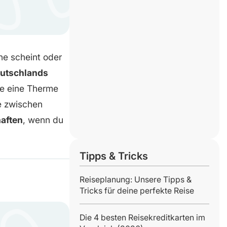
ne scheint oder
eutschlands
he eine Therme
le zwischen
aften
, wenn du
Tipps & Tricks
Reiseplanung: Unsere Tipps &
Tricks für deine perfekte Reise
Die 4 besten Reisekreditkarten im