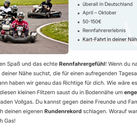
überall in Deutschland
April – Oktober
50-150€
Rennfahrererlebnis
Kart-Fahrt in deiner Nä
rten Spaß und das echte
Rennfahrergefühl
! Wenn du n
n deiner Nähe suchst, die für einen aufregenden Tagesa
ann haben wir genau das Richtige für dich. Wie wäre es
 diesen kleinen Flitzern saust du in Bodennähe um
enge
raden Vollgas. Du kannst gegen deine Freunde und Fami
ch deinen eigenen
Rundenrekord
schlagen. Worauf war
ch Gas!