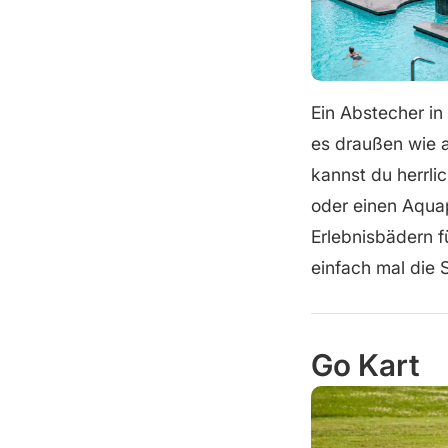
Ein Abstecher in
es draußen wie a
kannst du herrli
oder einen Aquap
Erlebnisbädern 
einfach mal die
Go Kart