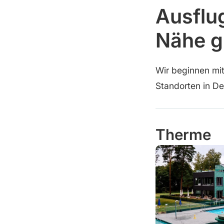
Ausflug
Nähe g
Wir beginnen mit
Standorten in De
Therme