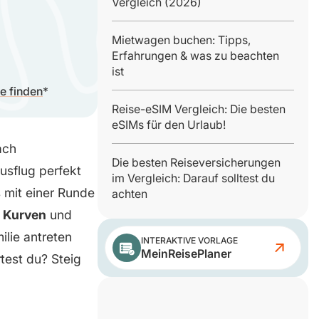
Vergleich (2026)
Mietwagen buchen: Tipps,
Erfahrungen & was zu beachten
ist
he finden
Reise-eSIM Vergleich: Die besten
eSIMs für den Urlaub!
ach
Die besten Reiseversicherungen
usflug perfekt
im Vergleich: Darauf solltest du
 mit einer Runde
achten
 Kurven
und
lie antreten
INTERAKTIVE VORLAGE
MeinReisePlaner
test du? Steig