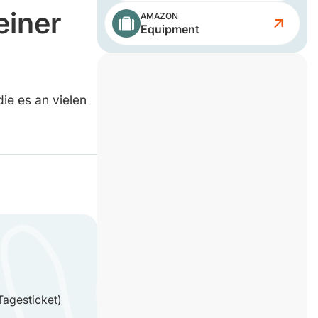
einer
AMAZON
Equipment
ie es an vielen
.
Tagesticket)