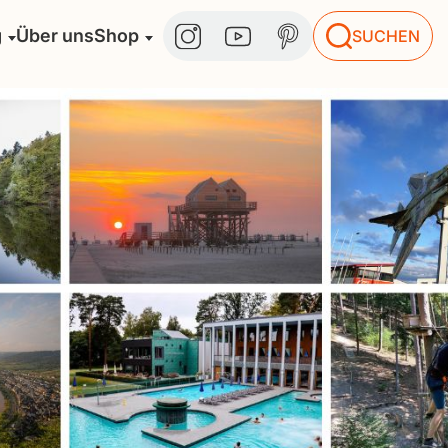
g
Über uns
Shop
SUCHEN