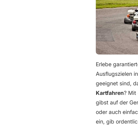
Erlebe garantie
Ausflugszielen i
geeignet sind, d
Kartfahren
? Mit
gibst auf der Ge
oder auch einfa
ein, gib ordentli