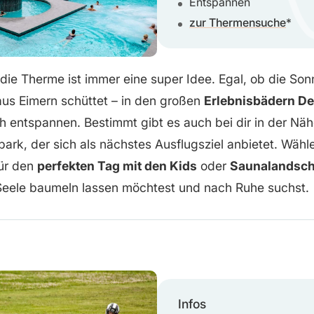
Entspannen
zur Thermensuche
 die Therme ist immer eine super Idee. Egal, ob die Son
us Eimern schüttet – in den großen
Erlebnisbädern D
ch entspannen. Bestimmt gibt es auch bei dir in der Nä
ark, der sich als nächstes Ausflugsziel anbietet. Wäh
für den
perfekten Tag mit den Kids
oder
Saunalandsch
 Seele baumeln lassen möchtest und nach Ruhe suchst.
Infos