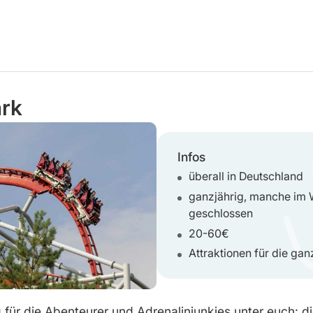
ark
Infos
überall in Deutschland
ganzjährig, manche im 
geschlossen
20-60€
Attraktionen für die gan
 für die Abenteurer und Adrenalinjunkies unter euch: di