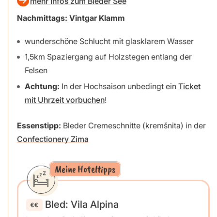
mehr Infos zum Bleder See
Nachmittags: Vintgar Klamm
wunderschöne Schlucht mit glasklarem Wasser
1,5km Spaziergang auf Holzstegen entlang der
Felsen
Achtung:
In der Hochsaison unbedingt ein
Ticket
mit Uhrzeit vorbuchen
!
Essenstipp:
Bleder Cremeschnitte (kremšnita) in der
Confectionery Zima
Meine Hoteltipps
Bled: Vila Alpina