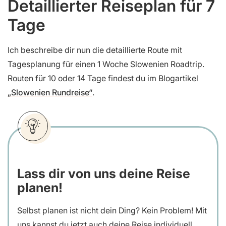
Detaillierter Reiseplan für 7
Tage
Ich beschreibe dir nun die detaillierte Route mit
Tagesplanung für einen 1 Woche Slowenien Roadtrip.
Routen für 10 oder 14 Tage findest du im Blogartikel
„Slowenien Rundreise“
.
Lass dir von uns deine Reise
planen!
Selbst planen ist nicht dein Ding? Kein Problem! Mit
uns kannst du jetzt auch deine Reise individuell