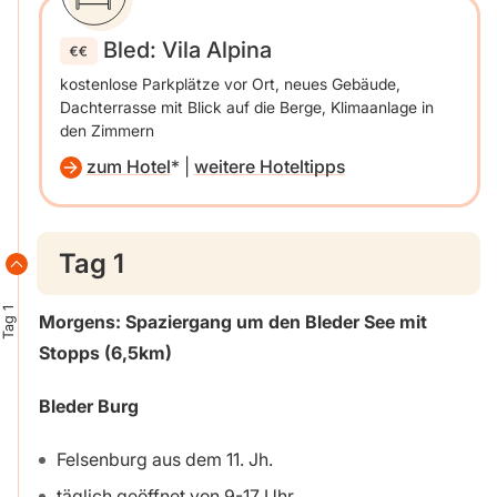
Bled: Vila Alpina
kostenlose Parkplätze vor Ort, neues Gebäude,
Dachterrasse mit Blick auf die Berge, Klimaanlage in
den Zimmern
zum Hotel
|
weitere Hoteltipps
Tag 1
Tag 1
Morgens: Spaziergang um den Bleder See mit
Stopps (6,5km)
Bleder Burg
Felsenburg aus dem 11. Jh.
täglich geöffnet von 9-17 Uhr