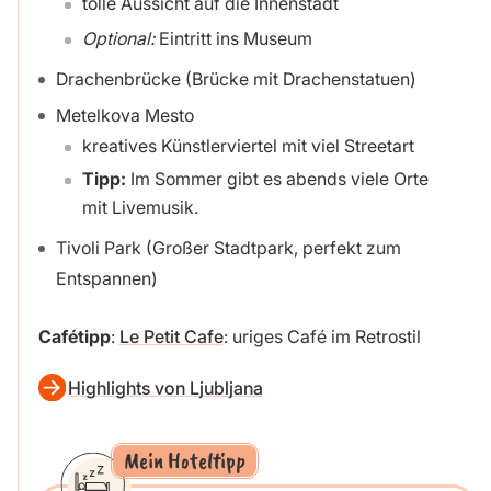
tolle Aussicht auf die Innenstadt
Optional:
Eintritt ins Museum
Drachenbrücke (Brücke mit Drachenstatuen)
Metelkova Mesto
kreatives Künstlerviertel mit viel Streetart
Tipp:
Im Sommer gibt es abends viele Orte
mit Livemusik.
Tivoli Park (Großer Stadtpark, perfekt zum
Entspannen)
Cafétipp
:
Le Petit Cafe
: uriges Café im Retrostil
Highlights von Ljubljana
Mein Hoteltipp