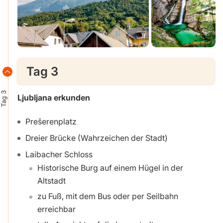
Tag 3
Tag 3
Ljubljana erkunden
Prešerenplatz
Dreier Brücke (Wahrzeichen der Stadt)
Laibacher Schloss
Historische Burg auf einem Hügel in der
Altstadt
zu Fuß, mit dem Bus oder per Seilbahn
erreichbar