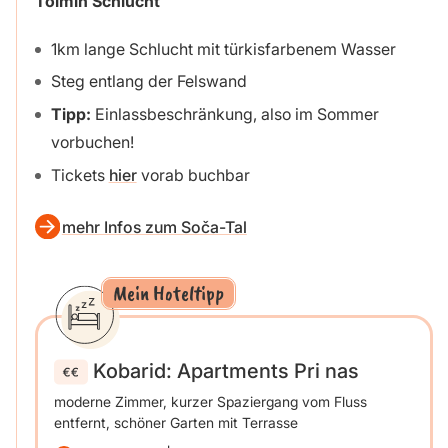
Tolmin Schlucht
1km lange Schlucht mit türkisfarbenem Wasser
Steg entlang der Felswand
Tipp:
Einlassbeschränkung, also im Sommer
vorbuchen!
Tickets
hier
vorab buchbar
mehr Infos zum Soča-Tal
Mein Hoteltipp
Kobarid: Apartments Pri nas
moderne Zimmer, kurzer Spaziergang vom Fluss
entfernt, schöner Garten mit Terrasse