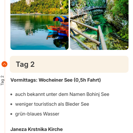
Tag 2
Tag 2
Vormittags: Wocheiner See
(0,5h Fahrt)
auch bekannt unter dem Namen Bohinj See
weniger touristisch als Bleder See
grün-blaues Wasser
Janeza Krstnika Kirche