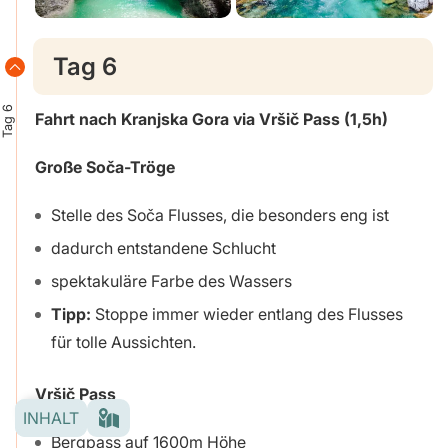
Tag 6
Tag 6
Fahrt nach Kranjska Gora via Vršič Pass (1,5h)
Große Soča-Tröge
Stelle des Soča Flusses, die besonders eng ist
dadurch entstandene Schlucht
spektakuläre Farbe des Wassers
Tipp:
Stoppe immer wieder entlang des Flusses
für tolle Aussichten.
Vršič Pass
INHALT
Bergpass auf 1600m Höhe