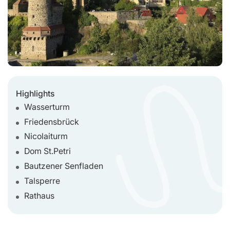
Highlights
Wasserturm
Friedensbrück
Nicolaiturm
Dom St.Petri
Bautzener Senfladen
Talsperre
Rathaus