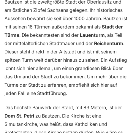
Bautzen ist die zweitgrößte Stadt der Oberlausitz und
am östlichen Zipfel Sachsens gelegen. Ihr historisches
Aussehen bewahrt sie seit über 1000 Jahren. Bautzen ist
mit seinen 16 Türmen außerdem bekannt als
Stadt der
Türme
. Die bekanntesten sind der
Lauenturm
, als Teil
der mittelalterlichen Stadtmauer und der
Reichenturm
.
Dieser steht direkt in der Altstadt und ist mit seinem
spitzen Turm weit darüber hinaus zu sehen. Ein Aufstieg
lohnt sich hier allemal, um einen grandiosen Blick über
das Umland der Stadt zu bekommen. Um mehr über die
Türme der Stadt zu erfahren, empfiehlt sich hier auf
jeden Fall eine Stadtführung.
Das höchste Bauwerk der Stadt, mit 83 Metern, ist der
Dom St. Petri
zu Bautzen. Die Kirche ist eine
Simultankirche, was heißt, dass Katholiken und
Protestanten, diese Kirche nutzen dürfen. Wie wäre es