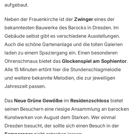
aufgebaut.
Neben der Frauenkirche ist der
Zwinger
eines der
bekanntesten Bauwerke des Barocks in Dresden. Im
Gebäude selbst gibt es verschiedene Ausstellungen.
Auch die schöne Gartenanlage und die tollen Galerien
laden zu einem Spaziergang ein. Einen besonderen
Ohrenschmaus bietet das
Glockenspiel am Sophientor
.
Alle 15 Minuten ertönt hier die Stundenschlagmelodie
und weitere bekannte Melodien, die zur jeweiligen
Jahreszeit passen.
Das
Neue Grüne Gewölbe
im
Residenzschloss
bietet
seinen Besuchern eine riesige Ansammlung an barocken
Kunstwerken von August dem Starken. Wer einmal
Dresden besucht, der sollte sich einen Besuch in der
Semperoper
nicht entgehen lassen.