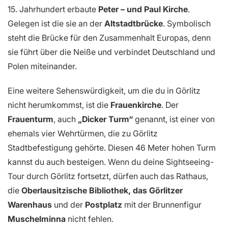
15. Jahrhundert erbaute
Peter – und Paul Kirche
.
Gelegen ist die sie an der
Altstadtbrücke
. Symbolisch
steht die Brücke für den Zusammenhalt Europas, denn
sie führt über die Neiße und verbindet Deutschland und
Polen miteinander.
Eine weitere Sehenswürdigkeit, um die du in Görlitz
nicht herumkommst, ist die
Frauenkirche
. Der
Frauenturm
, auch
„Dicker Turm“
genannt, ist einer von
ehemals vier Wehrtürmen, die zu Görlitz
Stadtbefestigung gehörte. Diesen 46 Meter hohen Turm
kannst du auch besteigen. Wenn du deine Sightseeing-
Tour durch Görlitz fortsetzt, dürfen auch das Rathaus,
die
Oberlausitzische Bibliothek, das Görlitzer
Warenhaus
und der
Postplatz
mit der Brunnenfigur
Muschelminna
nicht fehlen.