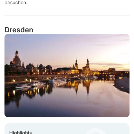
besuchen.
Dresden
Highlights