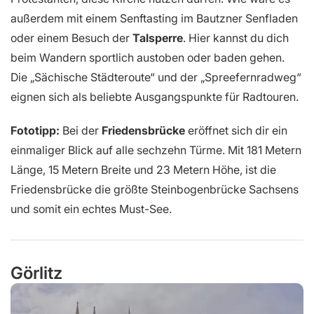
außerdem mit einem Senftasting im Bautzner Senfladen
oder einem Besuch der
Talsperre
. Hier kannst du dich
beim Wandern sportlich austoben oder baden gehen.
Die „Sächische Städteroute“ und der „Spreefernradweg“
eignen sich als beliebte Ausgangspunkte für Radtouren.
Fototipp:
Bei der
Friedensbrücke
eröffnet sich dir ein
einmaliger Blick auf alle sechzehn Türme. Mit 181 Metern
Länge, 15 Metern Breite und 23 Metern Höhe, ist die
Friedensbrücke die größte Steinbogenbrücke Sachsens
und somit ein echtes Must-See.
Görlitz