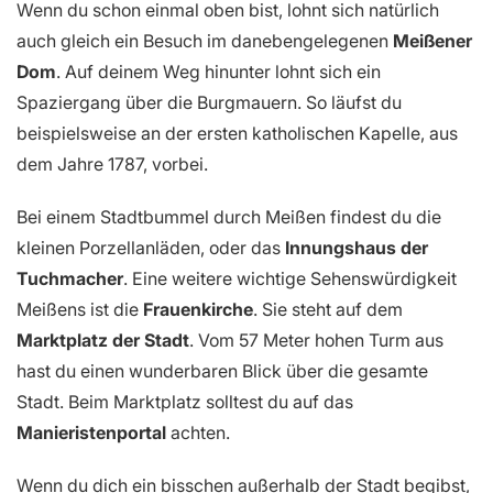
Wenn du schon einmal oben bist, lohnt sich natürlich
auch gleich ein Besuch im danebengelegenen
Meißener
Dom
. Auf deinem Weg hinunter lohnt sich ein
Spaziergang über die Burgmauern. So läufst du
beispielsweise an der ersten katholischen Kapelle, aus
dem Jahre 1787, vorbei.
Bei einem Stadtbummel durch Meißen findest du die
kleinen Porzellanläden, oder das
Innungshaus der
Tuchmacher
. Eine weitere wichtige Sehenswürdigkeit
Meißens ist die
Frauenkirche
. Sie steht auf dem
Marktplatz der Stadt
. Vom 57 Meter hohen Turm aus
hast du einen wunderbaren Blick über die gesamte
Stadt. Beim Marktplatz solltest du auf das
Manieristenportal
achten.
Wenn du dich ein bisschen außerhalb der Stadt begibst,