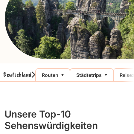
Deutschland
Routen
Städtetrips
Reisez
Unsere Top-10
Sehenswürdigkeiten