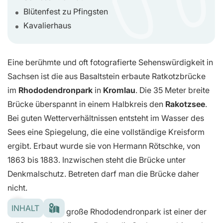
Blütenfest zu Pfingsten
Kavalierhaus
Eine berühmte und oft fotografierte Sehenswürdigkeit in
Sachsen ist die aus Basaltstein erbaute Ratkotzbrücke
im
Rhododendronpark
in
Kromlau
. Die 35 Meter breite
Brücke überspannt in einem Halbkreis den
Rakotzsee
.
Bei guten Wetterverhältnissen entsteht im Wasser des
Sees eine Spiegelung, die eine vollständige Kreisform
ergibt. Erbaut wurde sie von Hermann Rötschke, von
1863 bis 1883. Inzwischen steht die Brücke unter
Denkmalschutz. Betreten darf man die Brücke daher
nicht.
INHALT
Der 200 Hektar große Rhododendronpark ist einer der