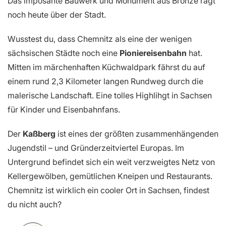
Das imposante Bauwerk und Monument aus Bronze ragt
noch heute über der Stadt.
Wusstest du, dass Chemnitz als eine der wenigen
sächsischen Städte noch eine
Pioniereisenbahn
hat.
Mitten im märchenhaften Küchwaldpark fährst du auf
einem rund 2,3 Kilometer langen Rundweg durch die
malerische Landschaft. Eine tolles Highlihgt in Sachsen
für Kinder und Eisenbahnfans.
Der
Kaßberg
ist eines der größten zusammenhängenden
Jugendstil – und Gründerzeitviertel Europas. Im
Untergrund befindet sich ein weit verzweigtes Netz von
Kellergewölben, gemütlichen Kneipen und Restaurants.
Chemnitz ist wirklich ein cooler Ort in Sachsen, findest
du nicht auch?