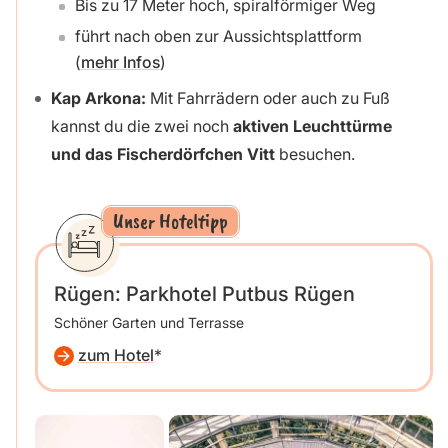
Bis zu 17 Meter hoch, spiralförmiger Weg
führt nach oben zur Aussichtsplattform
(
mehr Infos
)
Kap Arkona:
Mit Fahrrädern oder auch zu Fuß
kannst du die zwei noch
aktiven Leuchttürme
und das Fischerdörfchen Vitt
besuchen.
Unser Hoteltipp
Rügen: Parkhotel Putbus Rügen
Schöner Garten und Terrasse
zum Hotel