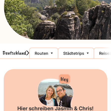
Deutschland
Routen
Städtetrips
Reisez
Hey
Hier schreiben Jasmin & Chris!