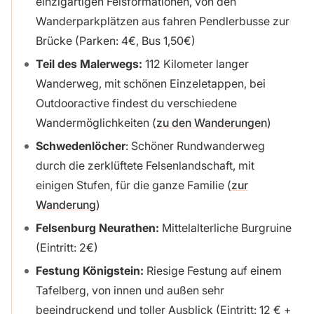
einzigartigen Felsformationen, von den
Wanderparkplätzen aus fahren Pendlerbusse zur
Brücke (Parken: 4€, Bus 1,50€)
Teil des Malerwegs:
112 Kilometer langer
Wanderweg, mit schönen Einzeletappen, bei
Outdooractive findest du verschiedene
Wandermöglichkeiten (
zu den Wanderungen
)
Schwedenlöcher
: Schöner Rundwanderweg
durch die zerklüftete Felsenlandschaft, mit
einigen Stufen, für die ganze Familie (
zur
Wanderung
)
Felsenburg Neurathen:
Mittelalterliche Burgruine
(Eintritt: 2€)
Festung Königstein:
Riesige Festung auf einem
Tafelberg, von innen und außen sehr
beeindruckend und toller Ausblick (Eintritt: 12 € +