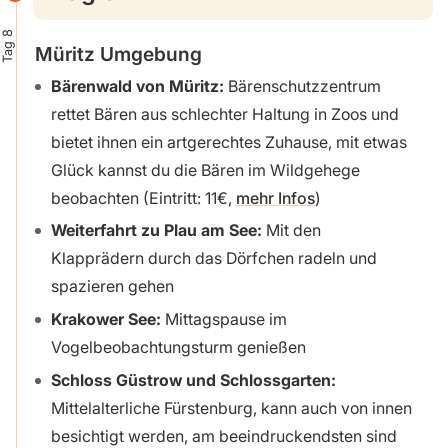
Tag 8
Müritz Umgebung
Bärenwald von Müritz:
Bärenschutzzentrum
rettet Bären aus schlechter Haltung in Zoos und
bietet ihnen ein artgerechtes Zuhause, mit etwas
Glück kannst du die Bären im Wildgehege
beobachten (Eintritt: 11€,
mehr Infos
)
Weiterfahrt zu Plau am See:
Mit den
Klapprädern durch das Dörfchen radeln und
spazieren gehen
Krakower See:
Mittagspause im
Vogelbeobachtungsturm genießen
Schloss Güstrow und Schlossgarten:
Mittelalterliche Fürstenburg, kann auch von innen
besichtigt werden, am beeindruckendsten sind