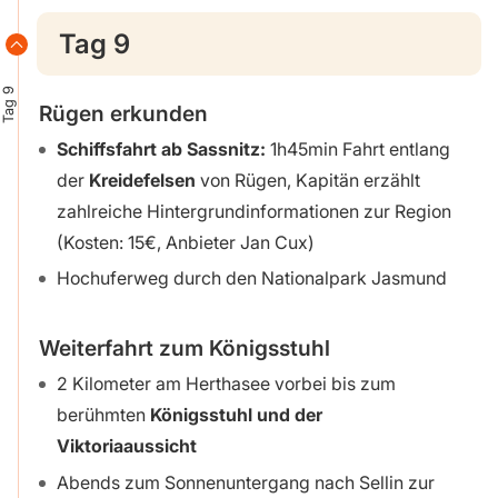
Tag 9
Tag 9
Rügen erkunden
Schiffsfahrt ab Sassnitz:
1h45min Fahrt entlang
der
Kreidefelsen
von Rügen, Kapitän erzählt
zahlreiche Hintergrundinformationen zur Region
(Kosten: 15€, Anbieter Jan Cux)
Hochuferweg durch den Nationalpark Jasmund
Weiterfahrt zum Königsstuhl
2 Kilometer am Herthasee vorbei bis zum
berühmten
Königsstuhl und der
Viktoriaaussicht
Abends zum Sonnenuntergang nach Sellin zur