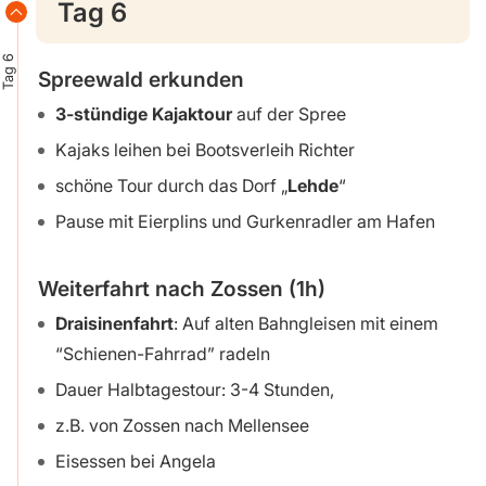
Tag 6
Tag 6
Spreewald erkunden
3-stündige Kajaktour
auf der Spree
Kajaks leihen bei Bootsverleih Richter
schöne Tour durch das Dorf „
Lehde
“
Pause mit Eierplins und Gurkenradler am Hafen
Weiterfahrt nach Zossen (1h)
Draisinenfahrt
: Auf alten Bahngleisen mit einem
“Schienen-Fahrrad” radeln
Dauer Halbtagestour: 3-4 Stunden,
z.B. von Zossen nach Mellensee
Eisessen bei Angela