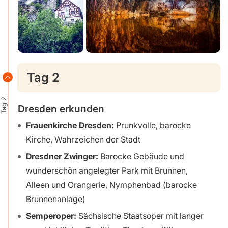
Tag 2
Tag 2
Dresden erkunden
Frauenkirche Dresden:
Prunkvolle, barocke
Kirche, Wahrzeichen der Stadt
Dresdner Zwinger:
Barocke Gebäude und
wunderschön angelegter Park mit Brunnen,
Alleen und Orangerie, Nymphenbad (barocke
Brunnenanlage)
Semperoper:
Sächsische Staatsoper mit langer