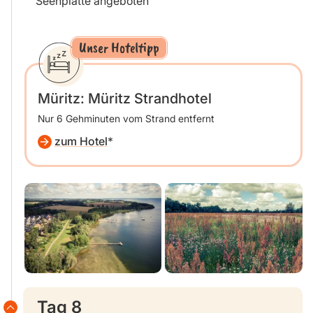
Seenplatte angeboten
Unser Hoteltipp
Müritz: Müritz Strandhotel
Nur 6 Gehminuten vom Strand entfernt
zum Hotel
Tag 8