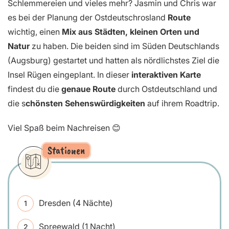
Schlemmereien und vieles mehr? Jasmin und Chris war
es bei der Planung der Ostdeutschrosland
Route
wichtig, einen
Mix aus Städten, kleinen Orten und
Natur
zu haben. Die beiden sind im Süden Deutschlands
(Augsburg) gestartet und hatten als nördlichstes Ziel die
Insel Rügen eingeplant. In dieser
interaktiven Karte
findest du die
genaue Route
durch Ostdeutschland und
die s
chönsten Sehenswürdigkeiten
auf ihrem Roadtrip.
Viel Spaß beim Nachreisen 😊
Stationen
Dresden (4 Nächte)
Spreewald (1 Nacht)