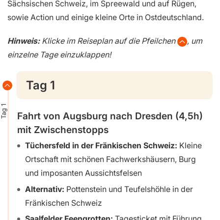
Sächsischen Schweiz, im Spreewald und auf Rügen,
sowie Action und einige kleine Orte in Ostdeutschland.
Hinweis:
Klicke im Reiseplan auf die Pfeilchen
, um
einzelne Tage einzuklappen!
Tag 1
Tag 1
Fahrt von Augsburg nach Dresden (4,5h)
mit Zwischenstopps
Tüchersfeld in der Fränkischen Schweiz:
Kleine
Ortschaft mit schönen Fachwerkshäusern, Burg
und imposanten Aussichtsfelsen
Alternativ:
Pottenstein und Teufelshöhle in der
Fränkischen Schweiz
Saalfelder Feengrotten:
Tagesticket mit Führung,