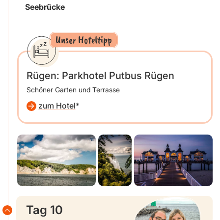
Seebrücke
Unser Hoteltipp
Rügen: Parkhotel Putbus Rügen
Schöner Garten und Terrasse
zum Hotel
Tag 10