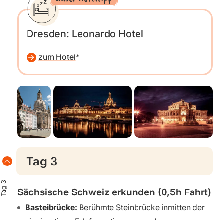
Dresden: Leonardo Hotel
zum Hotel
Tag 3
Tag 3
Sächsische Schweiz erkunden (0,5h Fahrt)
Basteibrücke:
Berühmte Steinbrücke inmitten der