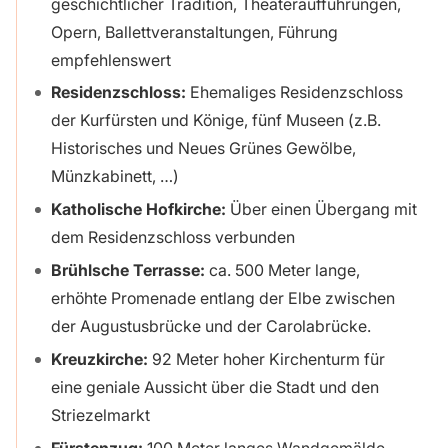
geschichtlicher Tradition, Theateraufführungen,
Opern, Ballettveranstaltungen, Führung
empfehlenswert
Residenzschloss:
Ehemaliges Residenzschloss
der Kurfürsten und Könige, fünf Museen (z.B.
Historisches und Neues Grünes Gewölbe,
Münzkabinett, …)
Katholische Hofkirche:
Über einen Übergang mit
dem Residenzschloss verbunden
Brühlsche Terrasse:
ca. 500 Meter lange,
erhöhte Promenade entlang der Elbe zwischen
der Augustusbrücke und der Carolabrücke.
Kreuzkirche:
92 Meter hoher Kirchenturm für
eine geniale Aussicht über die Stadt und den
Striezelmarkt
Fürstenzug:
100 Meter langes Wandgemälde,