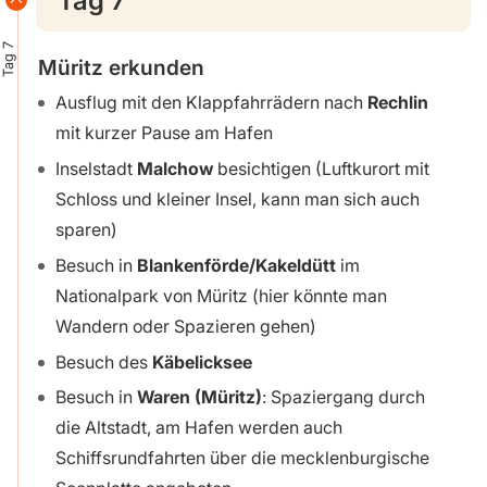
Tag 7
Tag 7
Müritz erkunden
Ausflug mit den Klappfahrrädern nach
Rechlin
mit kurzer Pause am Hafen
Inselstadt
Malchow
besichtigen (Luftkurort mit
Schloss und kleiner Insel, kann man sich auch
sparen)
Besuch in
Blankenförde/Kakeldütt
im
Nationalpark von Müritz (hier könnte man
Wandern oder Spazieren gehen)
Besuch des
Käbelicksee
Besuch in
Waren (Müritz)
: Spaziergang durch
die Altstadt, am Hafen werden auch
Schiffsrundfahrten über die mecklenburgische