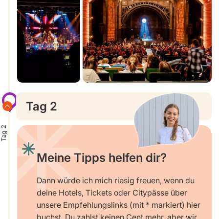
Tag 2
Tag 2
Meine Tipps helfen dir?
Dann würde ich mich riesig freuen, wenn du
deine Hotels, Tickets oder Citypässe über
unsere Empfehlungslinks (mit * markiert) hier
buchst. Du zahlst keinen Cent mehr, aber wir