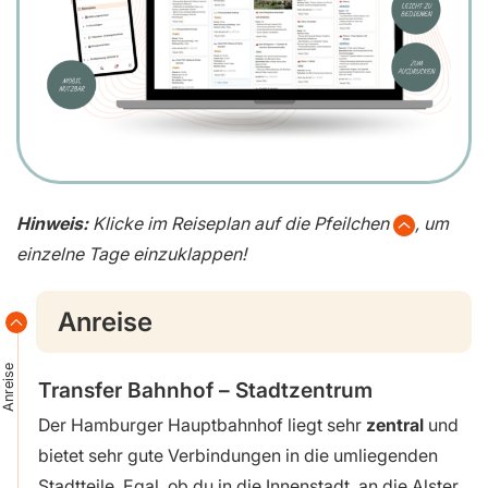
Hinweis:
Klicke im Reiseplan auf die Pfeilchen
, um
einzelne Tage einzuklappen!
Anreise
Anreise
Transfer Bahnhof – Stadtzentrum
Der Hamburger Hauptbahnhof liegt sehr
zentral
und
bietet sehr gute Verbindungen in die umliegenden
Stadtteile. Egal, ob du in die Innenstadt, an die Alster,