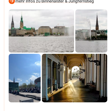
mehr Infos zu Binnenalster & Jungfernstieg