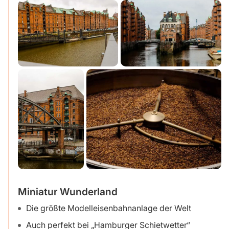
Miniatur Wunderland
Die größte Modelleisenbahnanlage der Welt
Auch perfekt bei „Hamburger Schietwetter“