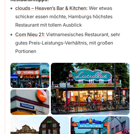
clouds – Heaven’s Bar & Kitchen:
Wer etwas
schicker essen möchte, Hamburgs höchstes
Restaurant mit tollem Ausblick
Com Nieu 21:
Vietnamesisches Restaurant, sehr
gutes Preis-Leistungs-Verhältnis, mit großen
Portionen