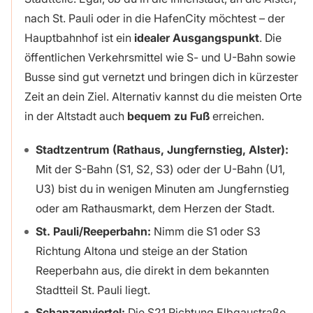
nach St. Pauli oder in die HafenCity möchtest – der
Hauptbahnhof ist ein
idealer Ausgangspunkt
. Die
öffentlichen Verkehrsmittel wie S- und U-Bahn sowie
Busse sind gut vernetzt und bringen dich in kürzester
Zeit an dein Ziel. Alternativ kannst du die meisten Orte
in der Altstadt auch
bequem zu Fuß
erreichen.
Stadtzentrum (Rathaus, Jungfernstieg, Alster):
Mit der S-Bahn (S1, S2, S3) oder der U-Bahn (U1,
U3) bist du in wenigen Minuten am Jungfernstieg
oder am Rathausmarkt, dem Herzen der Stadt.
St. Pauli/Reeperbahn:
Nimm die S1 oder S3
Richtung Altona und steige an der Station
Reeperbahn aus, die direkt in dem bekannten
Stadtteil St. Pauli liegt.
Schanzenviertel:
Die S21 Richtung Elbgaustraße