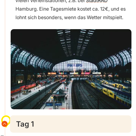
vielen Verleihstationen, z.B. bei
StadtRAD
Hamburg. Eine Tagesmiete kostet ca. 12€, und es
lohnt sich besonders, wenn das Wetter mitspielt.
Tag 1