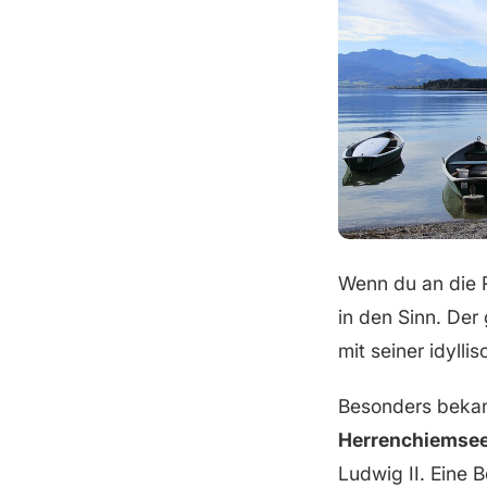
Wenn du an die
in den Sinn. Der
mit seiner idyll
Besonders bekann
Herrenchiemse
Ludwig II. Eine 