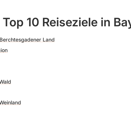
Top 10 Reiseziele in Ba
 Berchtesgadener Land
ion
 Wald
 Weinland