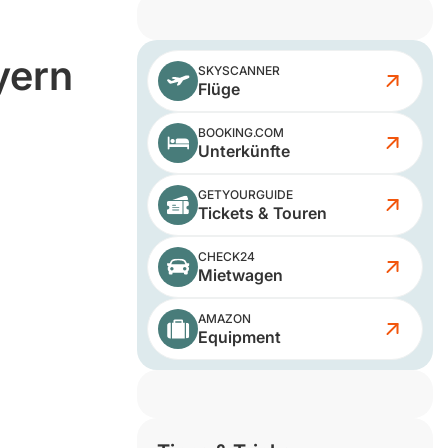
yern
SKYSCANNER
Flüge
BOOKING.COM
Unterkünfte
GETYOURGUIDE
Tickets & Touren
CHECK24
Mietwagen
AMAZON
Equipment