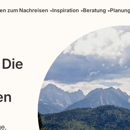
sen zum Nachreisen
Inspiration
Beratung
Planun
 Die
en
ge,