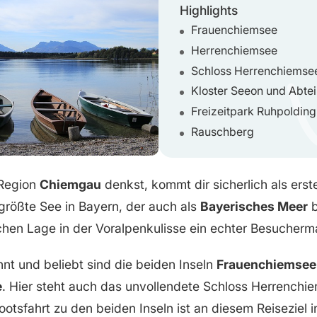
Highlights
Frauenchiemsee
Herrenchiemsee
Schloss Herrenchiemse
Kloster Seeon und Abte
Freizeitpark Ruhpolding
Rauschberg
 Region
Chiemgau
denkst, kommt dir sicherlich als ers
 größte See in Bayern, der auch als
Bayerisches Meer
b
ischen Lage in der Voralpenkulisse ein echter Besucherm
t und beliebt sind die beiden Inseln
Frauenchiemsee
e
. Hier steht auch das unvollendete Schloss Herrenchi
Bootsfahrt zu den beiden Inseln ist an diesem Reiseziel 