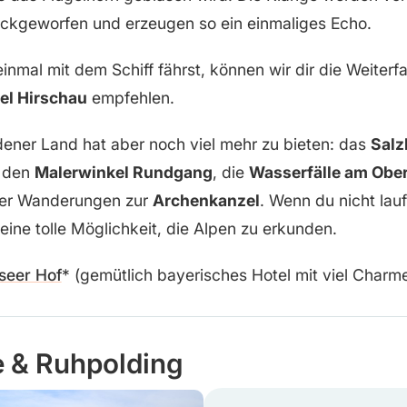
ckgeworfen und erzeugen so ein einmaliges Echo.
nmal mit dem Schiff fährst, können wir dir die Weiterf
el Hirschau
empfehlen.
ener Land hat aber noch viel mehr zu bieten: das
Salz
, den
Malerwinkel Rundgang
, die
Wasserfälle am Obe
er Wanderungen zur
Archenkanzel
. Wenn du nicht lauf
eine tolle Möglichkeit, die Alpen zu erkunden.
seer Hof
(gemütlich bayerisches Hotel mit viel Charme
 & Ruhpolding