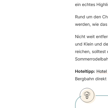
ein echtes Highli
Rund um den Chie
werden, wie das
Nicht weit entfe
und Klein und 
reichen, solltes
Sommerrodelbah
Hoteltipp:
Hotel
Bergbahn direkt 