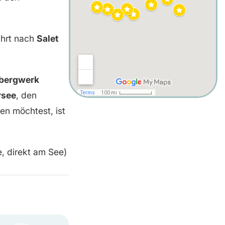
ahrt nach
Salet
bergwerk
rsee
, den
en möchtest, ist
, direkt am See)