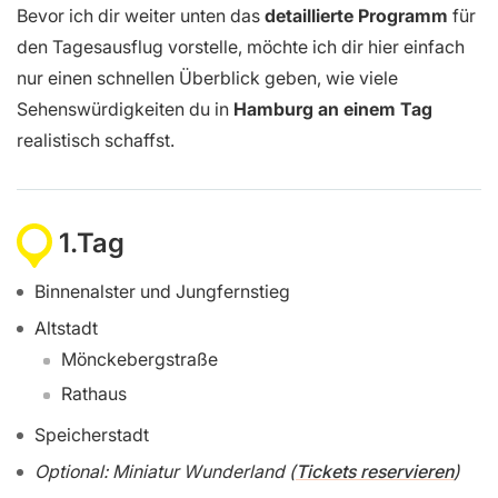
Bevor ich dir weiter unten das
detaillierte Programm
für
den Tagesausflug vorstelle, möchte ich dir hier einfach
nur einen schnellen Überblick geben, wie viele
Sehenswürdigkeiten du in
Hamburg an einem Tag
realistisch schaffst.
1.Tag
Binnenalster und Jungfernstieg
Altstadt
Mönckebergstraße
Rathaus
Speicherstadt
Optional: Miniatur Wunderland (
Tickets reservieren
)