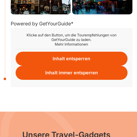
Powered by
GetYourGuide
Klicke auf den Button, um die Tourempfehlungen von
GetYourGuide zu laden.
Mehr Informationen
Inhalt entsperren
Inhalt immer entsperren
Unsere Travel-Gadgets