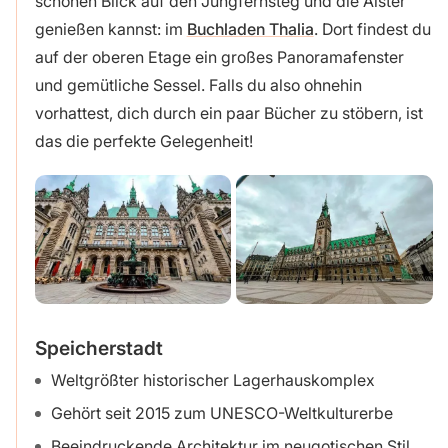
schönen Blick auf den Jungfernsteg und die Alster
genießen kannst: im
Buchladen Thalia
. Dort findest du
auf der oberen Etage ein großes Panoramafenster
und gemütliche Sessel. Falls du also ohnehin
vorhattest, dich durch ein paar Bücher zu stöbern, ist
das die perfekte Gelegenheit!
Speicherstadt
Weltgrößter historischer Lagerhauskomplex
Gehört seit 2015 zum UNESCO-Weltkulturerbe
Beeindruckende Architektur im neugotischen Stil,