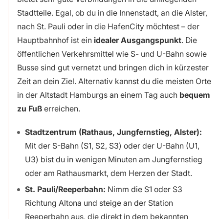
Stadtteile. Egal, ob du in die Innenstadt, an die Alster,
nach St. Pauli oder in die HafenCity möchtest – der
Hauptbahnhof ist ein
idealer Ausgangspunkt
. Die
öffentlichen Verkehrsmittel wie S- und U-Bahn sowie
Busse sind gut vernetzt und bringen dich in kürzester
Zeit an dein Ziel. Alternativ kannst du die meisten Orte
in der Altstadt Hamburgs an einem Tag auch
bequem
zu Fuß
erreichen.
Stadtzentrum (Rathaus, Jungfernstieg, Alster):
Mit der S-Bahn (S1, S2, S3) oder der U-Bahn (U1,
U3) bist du in wenigen Minuten am Jungfernstieg
oder am Rathausmarkt, dem Herzen der Stadt.
St. Pauli/Reeperbahn:
Nimm die S1 oder S3
Richtung Altona und steige an der Station
Reeperbahn aus, die direkt in dem bekannten