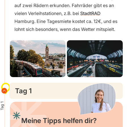
auf zwei Rädern erkunden. Fahrräder gibt es an
vielen Verleihstationen, z.B. bei
StadtRAD
Hamburg. Eine Tagesmiete kostet ca. 12€, und es
lohnt sich besonders, wenn das Wetter mitspielt.
Tag 1
Tag 1
Meine Tipps helfen dir?