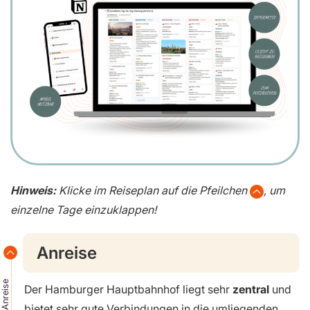
Hinweis:
Klicke im Reiseplan auf die Pfeilchen
, um
einzelne Tage einzuklappen!
Anreise
Anreise
Der Hamburger Hauptbahnhof liegt sehr
zentral
und
bietet sehr gute Verbindungen in die umliegenden