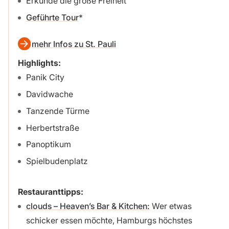
Erkunde die große Freiheit
Geführte Tour
mehr Infos zu St. Pauli
Highlights:
Panik City
Davidwache
Tanzende Türme
Herbertstraße
Panoptikum
Spielbudenplatz
Restauranttipps:
clouds – Heaven’s Bar & Kitchen:
Wer etwas
schicker essen möchte, Hamburgs höchstes