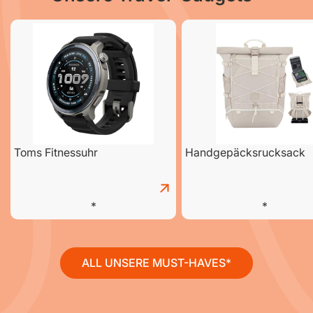
Toms Fitnessuhr
Handgepäcksrucksack
ALL UNSERE MUST-HAVES