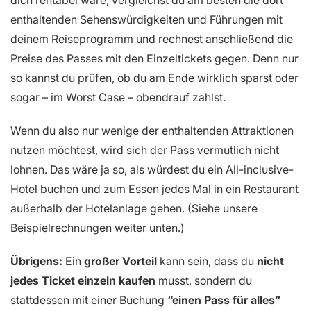
dich rentabel wäre, vergleichst du am besten die dort
enthaltenden Sehenswürdigkeiten und Führungen mit
deinem Reiseprogramm und rechnest anschließend die
Preise des Passes mit den Einzeltickets gegen. Denn nur
so kannst du prüfen, ob du am Ende wirklich sparst oder
sogar – im Worst Case – obendrauf zahlst.
Wenn du also nur wenige der enthaltenden Attraktionen
nutzen möchtest, wird sich der Pass vermutlich nicht
lohnen. Das wäre ja so, als würdest du ein All-inclusive-
Hotel buchen und zum Essen jedes Mal in ein Restaurant
außerhalb der Hotelanlage gehen. (Siehe unsere
Beispielrechnungen weiter unten.)
Übrigens:
Ein
großer Vorteil
kann sein, dass du
nicht
jedes Ticket einzeln kaufen
musst, sondern du
stattdessen mit einer Buchung
“einen Pass für alles”