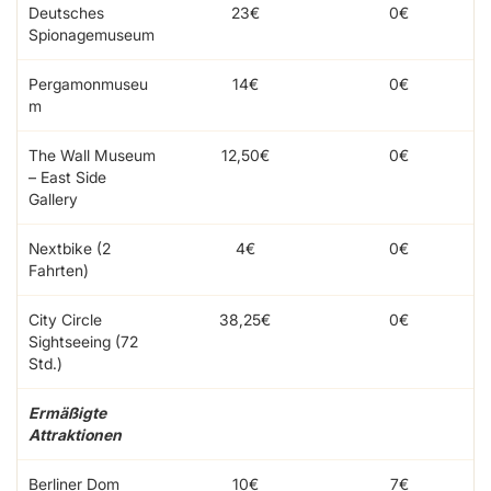
Deutsches
23€
0€
Spionagemuseum
Pergamonmuseu
14€
0€
m
The Wall Museum
12,50€
0€
– East Side
Gallery
Nextbike (2
4€
0€
Fahrten)
City Circle
38,25€
0€
Sightseeing (72
Std.)
Ermäßigte
Attraktionen
Berliner Dom
10€
7€