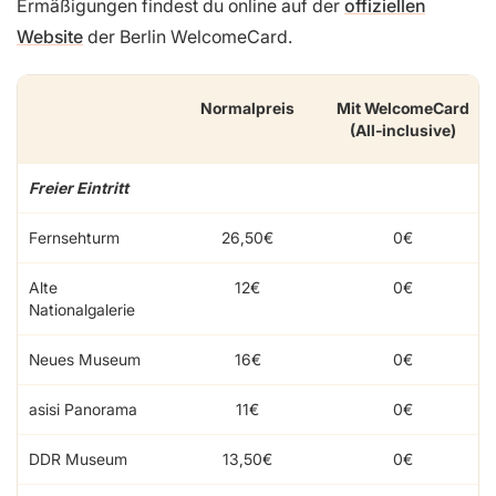
Ermäßigungen findest du online auf der
offiziellen
Website
der Berlin WelcomeCard.
Normalpreis
Mit WelcomeCard
(All-inclusive)
Freier Eintritt
Fernsehturm
26,50€
0€
Alte
12€
0€
Nationalgalerie
Neues Museum
16€
0€
asisi Panorama
11€
0€
DDR Museum
13,50€
0€