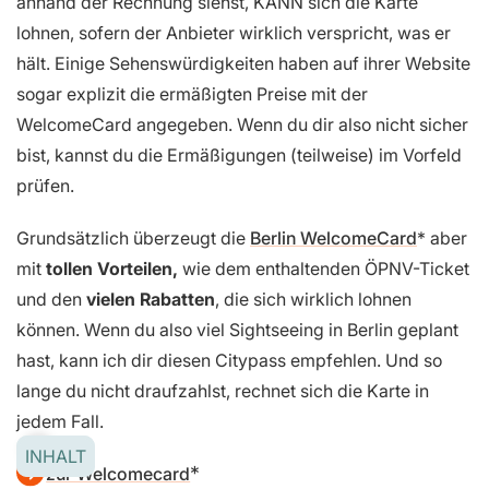
anhand der Rechnung siehst, KANN sich die Karte
lohnen, sofern der Anbieter wirklich verspricht, was er
hält. Einige Sehenswürdigkeiten haben auf ihrer Website
sogar explizit die ermäßigten Preise mit der
WelcomeCard angegeben. Wenn du dir also nicht sicher
bist, kannst du die Ermäßigungen (teilweise) im Vorfeld
prüfen.
Grundsätzlich überzeugt die
Berlin WelcomeCard
aber
mit
tollen Vorteilen,
wie dem enthaltenden ÖPNV-Ticket
und den
vielen Rabatten
, die sich wirklich lohnen
können. Wenn du also viel Sightseeing in Berlin geplant
hast, kann ich dir diesen Citypass empfehlen. Und so
lange du nicht draufzahlst, rechnet sich die Karte in
jedem Fall.
INHALT
zur Welcomecard