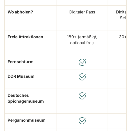
Wo abholen?
Digitaler Pass
Digital
Selbs
Freie Attraktionen
180+ (ermäßigt,
30+ (
optional frei)
Fernsehturm
DDR Museum
Deutsches
Spionagemuseum
Pergamonmuseum