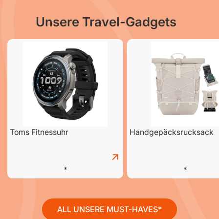
Unsere Travel-Gadgets
Toms Fitnessuhr
Handgepäcksrucksack
ALL UNSERE MUST-HAVES