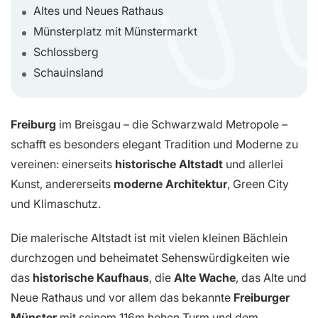
Altes und Neues Rathaus
Münsterplatz mit Münstermarkt
Schlossberg
Schauinsland
Freiburg
im Breisgau – die Schwarzwald Metropole –
schafft es besonders elegant Tradition und Moderne zu
vereinen: einerseits
historische Altstadt
und allerlei
Kunst, andererseits
moderne Architektur
, Green City
und Klimaschutz.
Die malerische Altstadt ist mit vielen kleinen Bächlein
durchzogen und beheimatet Sehenswürdigkeiten wie
das
historische Kaufhaus
, die
Alte Wache
, das Alte und
Neue Rathaus und vor allem das bekannte
Freiburger
Münster
mit seinem 116m hohen Turm und dem