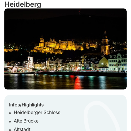
Heidelberg
Infos/Highlights
Heidelberger Schloss
Alte Brücke
Altstadt