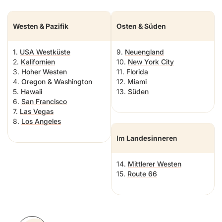
Westen & Pazifik
Osten & Süden
1.
USA Westküste
9.
Neuengland
2.
Kalifornien
10.
New York City
3.
Hoher Westen
11.
Florida
4.
Oregon & Washington
12.
Miami
5.
Hawaii
13.
Süden
6.
San Francisco
7.
Las Vegas
8.
Los Angeles
Im
Landesinnere
n
14.
Mittlerer Westen
15.
Route 66