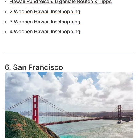
Hawaii Rundreisen: 6 geniale Routen & Tipps
2 Wochen Hawaii Inselhopping
3 Wochen Hawaii Inselhopping
4 Wochen Hawaii Inselhopping
6. San Francisco