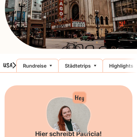
USA
Rundreise
Städtetrips
Highlights
Hey
Hier schreibt Patricia!