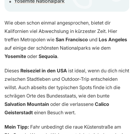
Yosemite Nationalpark
Wie oben schon einmal angesprochen, bietet dir
Kalifornien viel Abwechslung in kürzester Zeit. Hier
treffen Metropolen wie
San Francisco
und
Los Angeles
auf einige der schönsten Nationalparks wie dem
Yosemite
oder
Sequoia
.
Dieses
Reiseziel in den USA
ist ideal, wenn du dich nicht
zwischen Stadtleben und Outdoor-Trip entscheiden
willst. Auch abseits der typischen Spots finde ich die
schrägen Orte des Bundesstaats, wie den bunte
Salvation Mountain
oder die verlassene
Calico
Geisterstadt
einen Besuch wert.
Mein Tipp:
Fahr unbedingt die raue Küstenstraße am