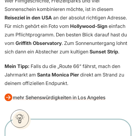
Wer Filmgeschichte, Freizeitparks und viel
Sonnenschein kombinieren möchte, ist in diesem
Reiseziel in den USA
an der absolut richtigen Adresse.
Für mich gehört ein Foto vom
Hollywood-Sign
einfach
zum Pflichtprogramm. Den besten Blick darauf hast du
vom
Griffith Observatory
. Zum Sonnenuntergang lohnt
sich dann ein Abstecher zum kultigen
Sunset Strip
.
Mein Tipp:
Falls du die „Route 66“ fährst, mach den
Jahrmarkt am
Santa Monica Pier
direkt am Strand zu
deinem offiziellen Endpunkt.
mehr Sehenswürdigkeiten in Los Angeles