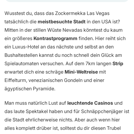
Wusstest du, dass das Zockermekka Las Vegas
tatsächlich die
meistbesuchte Stadt
in den USA ist?
Mitten in der stillen Wüste Nevadas könntest du kaum
ein größeres
Kontrastprogramm
finden. Hier reiht sich
ein Luxus-Hotel an das nächste und selbst an den
Bushaltestellen kannst du noch schnell dein Glück am
Spielautomaten versuchen. Auf dem 7km langen
Strip
erwartet dich eine schräge
Mini-Weltreise
mit
Eiffelturm, venezianischen Gondeln und einer
ägyptischen Pyramide.
Man muss natürlich Lust auf
leuchtende Casinos
und
das laute Spektakel haben und für Schnäppchenjäger ist
die Stadt ehrlicherweise nichts. Aber auch wenn hier
alles komplett drüber ist, solltest du dir diesen Trubel