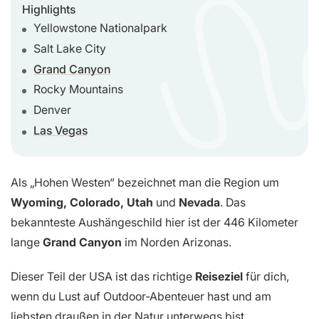
Highlights
Yellowstone Nationalpark
Salt Lake City
Grand Canyon
Rocky Mountains
Denver
Las Vegas
Als „Hohen Westen“ bezeichnet man die Region um
Wyoming, Colorado, Utah
und
Nevada
. Das
bekannteste Aushängeschild hier ist der 446 Kilometer
lange
Grand Canyon
im Norden Arizonas.
Dieser Teil der USA ist das richtige
Reiseziel
für dich,
wenn du Lust auf Outdoor-Abenteuer hast und am
liebsten draußen in der Natur unterwegs bist.