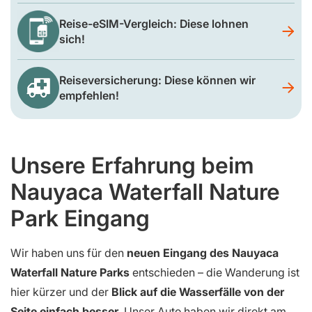
Reise-eSIM-Vergleich: Diese lohnen
sich!
Reiseversicherung: Diese können wir
empfehlen!
Unsere Erfahrung beim
Nauyaca Waterfall Nature
Park Eingang
Wir haben uns für den
neuen Eingang des Nauyaca
Waterfall Nature Parks
entschieden – die Wanderung ist
hier kürzer und der
Blick auf die Wasserfälle von der
Seite einfach besser
. Unser Auto haben wir direkt am