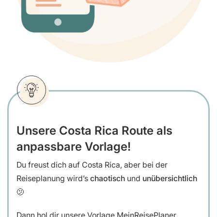
Unsere Costa Rica Route als
anpassbare Vorlage!
Du freust dich auf Costa Rica, aber bei der
Reiseplanung wird’s
chaotisch
und
unübersichtlich
🫤
Dann hol dir unsere
Vorlage MeinReisePlaner,