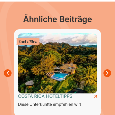
Ähnliche Beiträge
Costa Rica
COSTA RICA HOTELTIPPS
Diese Unterkünfte empfehlen wir!
B