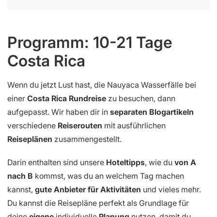
Programm: 10-21 Tage
Costa Rica
Wenn du jetzt Lust hast, die Nauyaca Wasserfälle bei
einer
Costa Rica Rundreise
zu besuchen, dann
aufgepasst. Wir haben dir in
separaten Blogartikeln
verschiedene
Reiserouten
mit ausführlichen
Reiseplänen
zusammengestellt.
Darin enthalten sind unsere
Hoteltipps
, wie du
von A
nach B
kommst, was du an welchem Tag machen
kannst,
gute Anbieter für Aktivitäten
und vieles mehr.
Du kannst die Reisepläne perfekt als Grundlage für
deine
eigene
individuelle
Planung
nutzen, damit du