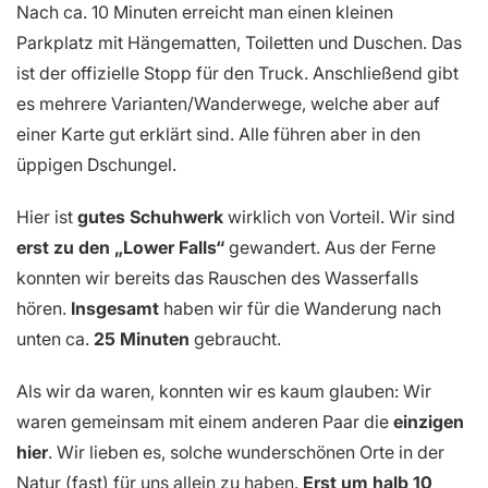
Nach ca. 10 Minuten erreicht man einen kleinen
Parkplatz mit Hängematten, Toiletten und Duschen. Das
ist der offizielle Stopp für den Truck. Anschließend gibt
es mehrere Varianten/Wanderwege, welche aber auf
einer Karte gut erklärt sind. Alle führen aber in den
üppigen Dschungel.
Hier ist
gutes Schuhwerk
wirklich von Vorteil. Wir sind
erst zu den „Lower Falls“
gewandert. Aus der Ferne
konnten wir bereits das Rauschen des Wasserfalls
hören.
Insgesamt
haben wir für die Wanderung nach
unten ca.
25 Minuten
gebraucht.
Als wir da waren, konnten wir es kaum glauben: Wir
waren gemeinsam mit einem anderen Paar die
einzigen
hier
. Wir lieben es, solche wunderschönen Orte in der
Natur (fast) für uns allein zu haben.
Erst um halb 10