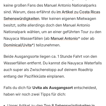
keine großen Fans des Manuel Antonio Nationalparks
sind. Warum, dass erfährst du
im Artikel zu Costa Ricas
Sehenswürdigkeiten
. Wer keinen eigenen Mietwagen
besitzt, sollte allerdings doch den Manuel Antonio
Nationalpark wählen, um an einer geführten Tour zu den
Nauyaca Wasserfällen (ab
Manuel Antonio
oder ab
Dominical/Uvita
) teilzunehmen.
Beide Ausgangsorte liegen ca. 1 Stunde Fahrt von den
Wasserfällen entfernt. Du kannst die Nauyaca Waterfalls
auch super als Zwischenstopp auf deinem Roadtrip
entlang der Pazifikküste einplanen.
Falls du dich für
Uvita als Ausgangsort
entscheidest,
haben wir noch zwei Tipps für dich:
Unser Artikel zu den
Top 8 Sehenswürdigkeiten in