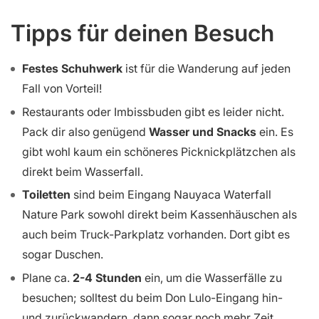
Tipps für deinen Besuch
Festes Schuhwerk
ist für die Wanderung auf jeden
Fall von Vorteil!
Restaurants oder Imbissbuden gibt es leider nicht.
Pack dir also genügend
Wasser und Snacks
ein. Es
gibt wohl kaum ein schöneres Picknickplätzchen als
direkt beim Wasserfall.
Toiletten
sind beim Eingang Nauyaca Waterfall
Nature Park sowohl direkt beim Kassenhäuschen als
auch beim Truck-Parkplatz vorhanden. Dort gibt es
sogar Duschen.
Plane ca.
2-4 Stunden
ein, um die Wasserfälle zu
besuchen; solltest du beim Don Lulo-Eingang hin-
und zurückwandern, dann sogar noch mehr Zeit.