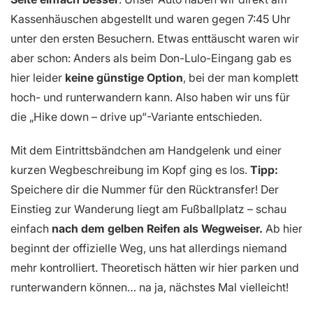
Kassenhäuschen abgestellt und waren gegen 7:45 Uhr
unter den ersten Besuchern. Etwas enttäuscht waren wir
aber schon: Anders als beim Don-Lulo-Eingang gab es
hier leider
keine günstige Option
, bei der man komplett
hoch- und runterwandern kann. Also haben wir uns für
die „Hike down – drive up“-Variante entschieden.
Mit dem Eintrittsbändchen am Handgelenk und einer
kurzen Wegbeschreibung im Kopf ging es los.
Tipp:
Speichere dir die Nummer für den Rücktransfer! Der
Einstieg zur Wanderung liegt am Fußballplatz – schau
einfach
nach dem gelben Reifen als Wegweiser.
Ab hier
beginnt der offizielle Weg, uns hat allerdings niemand
mehr kontrolliert. Theoretisch hätten wir hier parken und
runterwandern können… na ja, nächstes Mal vielleicht!