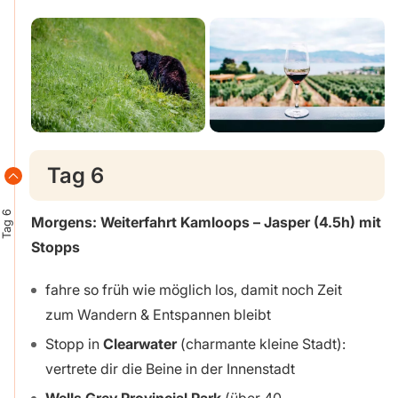
Tag 6
Tag 6
Morgens: Weiterfahrt Kamloops – Jasper (4.5h) mit
Stopps
fahre so früh wie möglich los, damit noch Zeit
zum Wandern & Entspannen bleibt
Stopp in
Clearwater
(charmante kleine Stadt):
vertrete dir die Beine in der Innenstadt
Wells Grey Provincial Park
(über 40