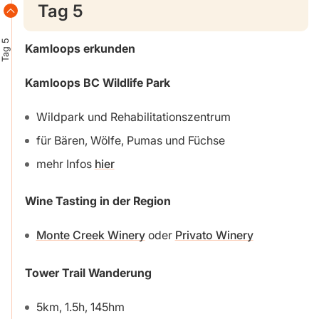
Tag 5
Tag 5
Kamloops erkunden
Kamloops BC Wildlife Park
Wildpark und Rehabilitationszentrum
für Bären, Wölfe, Pumas und Füchse
mehr Infos
hier
Wine Tasting in der Region
Monte Creek Winery
oder
Privato Winery
Tower Trail Wanderung
5km, 1.5h, 145hm