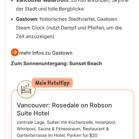
Vancouver Waterfront
: zu Fuß erkunden, Skyline
der Stadt und tolle Bergblicke
Gastown
: historisches Stadtviertel, Gastown
Steam Clock (nutzt Dampf und Pfeifen, um die
Zeit anzuzeigen)
mehr Infos zu Gastown
Zum Sonnenuntergang: Sunset Beach
Mein Hoteltipp
Vancouver: Rosedale on Robson
Suite Hotel
zentrale Lage, Suiten mit Küchenzeile, Innenpool,
Whirlpool, Sauna & Fitnessraum, Restaurant &
Gartenterrasse im Hotel, Parken für $20