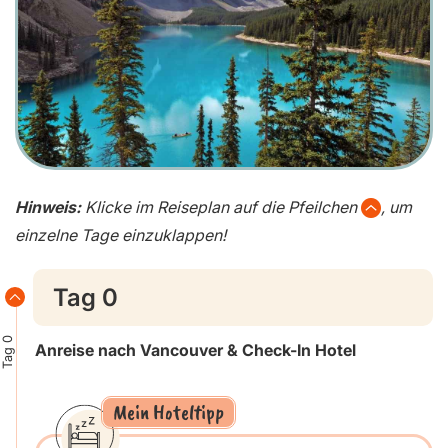
Hinweis:
Klicke im Reiseplan auf die Pfeilchen
, um
einzelne Tage einzuklappen!
Tag 0
Tag 0
Anreise nach Vancouver & Check-In Hotel
Mein Hoteltipp