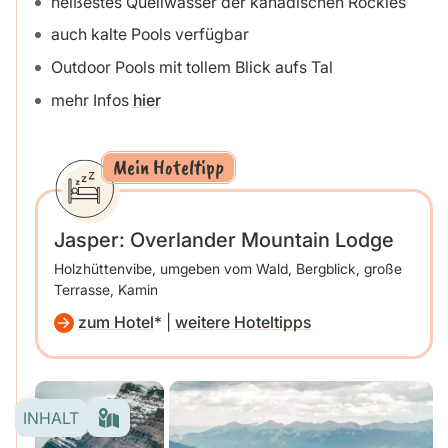
heißestes Quellwasser der kanadischen Rockies
auch kalte Pools verfügbar
Outdoor Pools mit tollem Blick aufs Tal
mehr Infos
hier
Mein Hoteltipp
Jasper: Overlander Mountain Lodge
Holzhüttenvibe, umgeben vom Wald, Bergblick, große
Terrasse, Kamin
zum Hotel
|
weitere Hoteltipps
INHALT