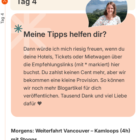
Tag 4
Tag 4
Meine Tipps helfen dir?
Dann würde ich mich riesig freuen, wenn du
deine Hotels, Tickets oder Mietwagen über
die Empfehlungslinks (mit * markiert) hier
buchst. Du zahlst keinen Cent mehr, aber wir
bekommen eine kleine Provision. So können
wir noch mehr Blogartikel für dich
veröffentlichen. Tausend Dank und viel Liebe
dafür 🧡
Morgens: Weiterfahrt Vancouver – Kamloops (4h)
mit Stopps