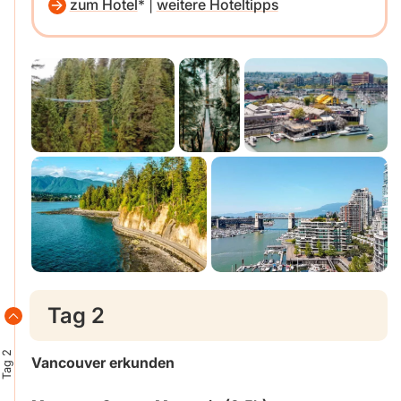
zum Hotel
|
weitere Hoteltipps
Tag 2
Tag 2
Vancouver erkunden