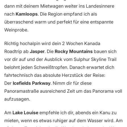
dann mit deinem Mietwagen weiter ins Landesinnere
nach
Kamloops
. Die Region empfand ich als
überraschend warm und perfekt für eine entspannte
Weinprobe.
Richtig hochalpin wird dein 2 Wochen Kanada
Roadtrip ab
Jasper
. Die
Rocky Mountains
bauen sich
vor dir auf und der Ausblick vom Sulphur Skyline Trail
belohnt jeden Schweißtropfen. Danach erwartet dich
fahrtechnisch das absolute Herzstück der Reise:
Der
Icefields Parkway
. Nimm dir für diese
Panoramastraße ausreichend Zeit um das Panorama voll
aufzusagen.
Am
Lake Louise
empfehle ich dir, abends ein Kanu zu
mieten, wenn es etwas ruhiger auf dem Wasser wird. Am