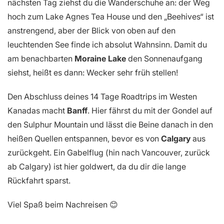
nächsten Tag ziehst du die Wanderschuhe an: der Weg
hoch zum Lake Agnes Tea House und den „Beehives“ ist
anstrengend, aber der Blick von oben auf den
leuchtenden See finde ich absolut Wahnsinn. Damit du
am benachbarten
Moraine Lake
den Sonnenaufgang
siehst, heißt es dann: Wecker sehr früh stellen!
Den Abschluss deines 14 Tage Roadtrips im Westen
Kanadas macht
Banff
. Hier fährst du mit der Gondel auf
den Sulphur Mountain und lässt die Beine danach in den
heißen Quellen entspannen, bevor es von
Calgary
aus
zurückgeht. Ein Gabelflug (hin nach Vancouver, zurück
ab Calgary) ist hier goldwert, da du dir die lange
Rückfahrt sparst.
Viel Spaß beim Nachreisen 😊