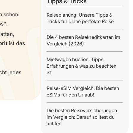
Tipps & Tricks
n schon
Reiseplanung: Unsere Tipps &
Tricks für deine perfekte Reise
ss
.
attan,
Die 4 besten Reisekreditkarten im
rit
ist das
Vergleich (2026)
Mietwagen buchen: Tipps,
Erfahrungen & was zu beachten
cht jedes
ist
Reise-eSIM Vergleich: Die besten
eSIMs für den Urlaub!
Die besten Reiseversicherungen
im Vergleich: Darauf solltest du
achten