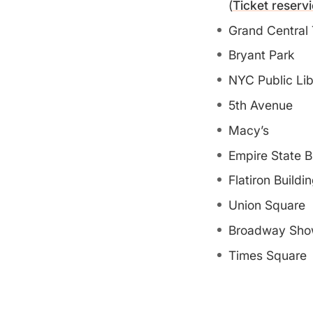
(
Ticket reserv
Grand Central 
Bryant Park
NYC Public Lib
5th Avenue
Macy’s
Empire State B
Flatiron Buildi
Union Square
Broadway Sho
Times Square