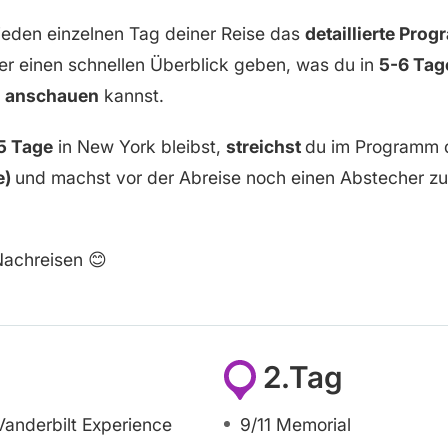
r jeden einzelnen Tag deiner Reise das
detaillierte Pro
ier einen schnellen Überblick geben, was du in
5-6 Ta
ch anschauen
kannst.
5 Tage
in New York bleibst,
streichst
du im Programm
e)
und machst vor der Abreise noch einen Abstecher zu
Nachreisen 😊
2.Tag
nderbilt Experience
9/11 Memorial