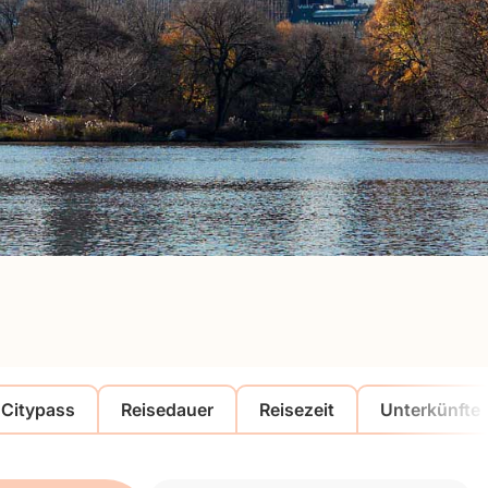
Citypass
Reisedauer
Reisezeit
Unterkünfte