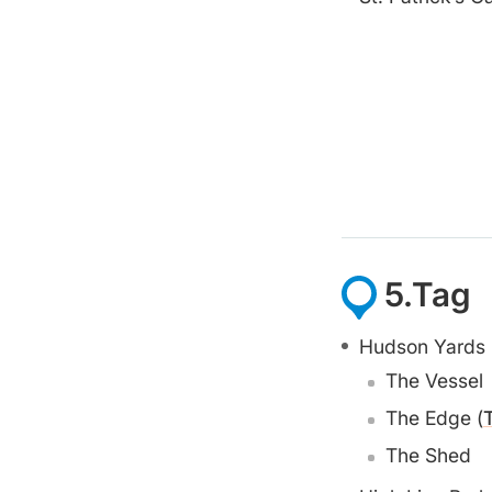
5.Tag
Hudson Yards
The Vessel
The Edge (
The Shed