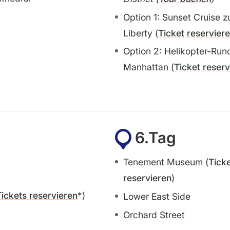
Option 1: Sunset Cruise z
Liberty (
Ticket reservier
Option 2: Helikopter-Run
Manhattan (
Ticket reserv
6.Tag
Tenement Museum (
Tick
reservieren
)
Tickets reservieren
)
Lower East Side
Orchard Street