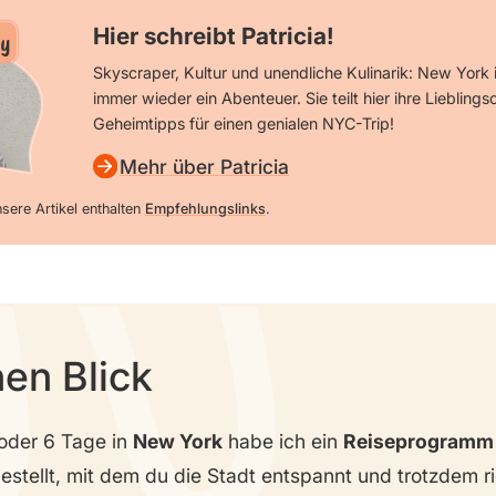
Hier schreibt Patricia!
y
Skyscraper, Kultur und unendliche Kulinarik: New York is
immer wieder ein Abenteuer. Sie teilt hier ihre Lieblings
Geheimtipps für einen genialen NYC-Trip!
Mehr über Patricia
sere Artikel enthalten
Empfehlungslinks
.
nen Blick
 oder 6 Tage in
New York
habe ich ein
Reiseprogramm
tellt, mit dem du die Stadt entspannt und trotzdem ri