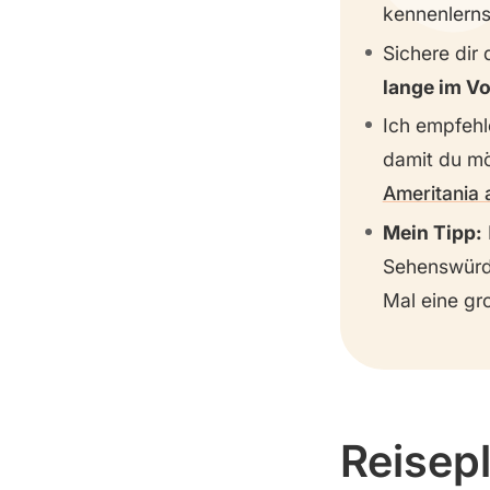
kennenlerns
Sichere dir 
lange im V
Ich empfehl
damit du mö
Ameritania 
Mein Tipp:
Sehenswürdi
Mal eine g
Reisepl