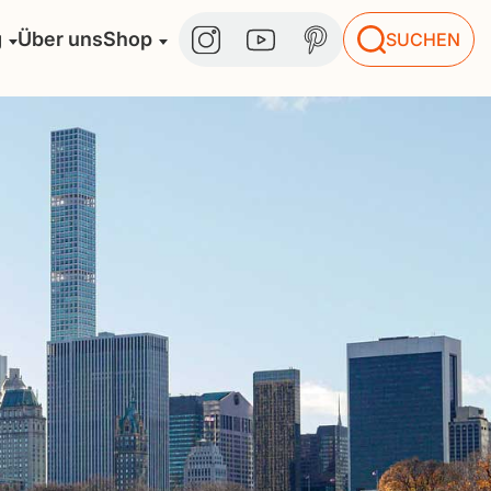
g
Über uns
Shop
SUCHEN