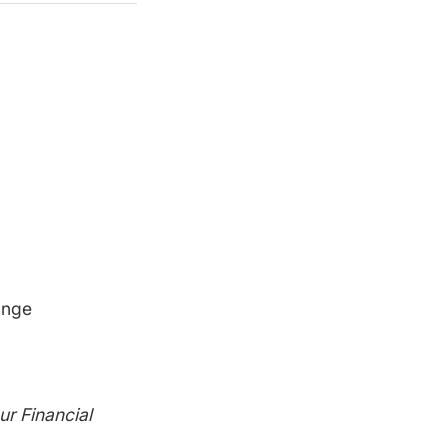
ange
ur Financial