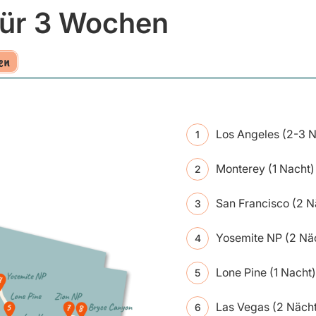
für 3 Wochen
en
Los Angeles (2-3 
Monterey (1 Nacht)
San Francisco (2 N
Yosemite NP (2 Nä
Lone Pine (1 Nacht)
Las Vegas (2 Näch