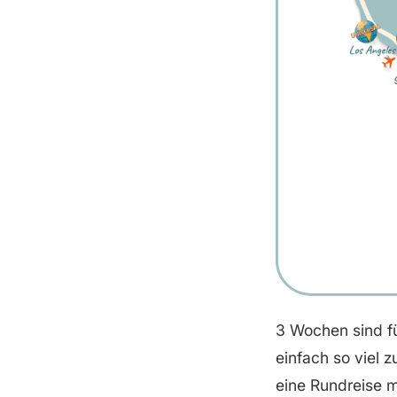
3 Wochen sind f
einfach so viel z
eine Rundreise 