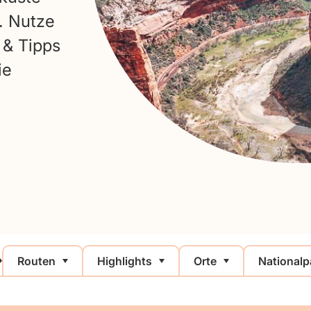
. Nutze
 & Tipps
ie
Routen
Highlights
Orte
Nationalp