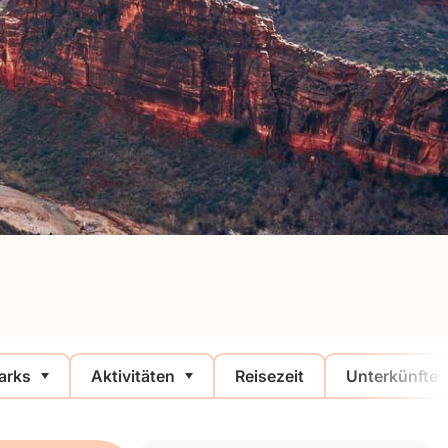
arks
Aktivitäten
Reisezeit
Unterkünfte