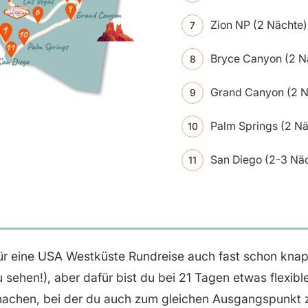
Zion NP (2 Nächte)
Bryce Canyon (2 N
Grand Canyon (2 N
Palm Springs (2 Nä
San Diego (2-3 Nä
ür eine USA Westküste Rundreise auch fast schon knap
u sehen!), aber dafür bist du bei 21 Tagen etwas flexib
machen, bei der du auch zum gleichen Ausgangspunkt 