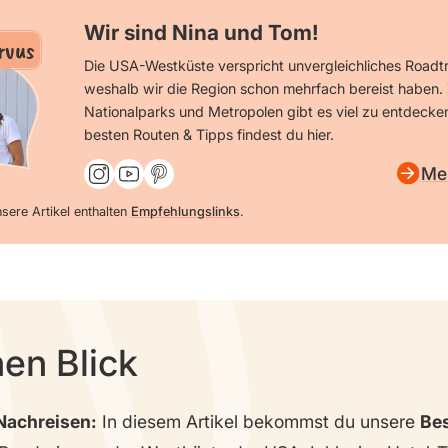
Wir sind Nina und Tom!
rvus
Die USA-Westküste verspricht unvergleichliches Roadtr
weshalb wir die Region schon mehrfach bereist haben.
Nationalparks und Metropolen gibt es viel zu entdecke
besten Routen & Tipps findest du hier.
Me
sere Artikel enthalten
Empfehlungslinks
.
nen Blick
Nachreisen:
In diesem Artikel bekommst du unsere
Bes