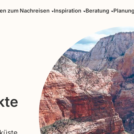
sen zum Nachreisen
Inspiration
Beratung
Planun
kte
küste