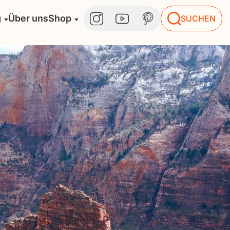
g
Über uns
Shop
SUCHEN