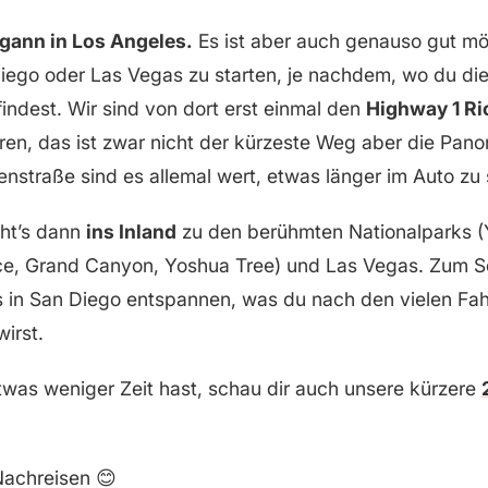
gann in Los Angeles.
Es ist aber auch genauso gut mö
iego oder Las Vegas zu starten, je nachdem, wo du die
indest. Wir sind von dort erst einmal den
Highway 1 Ri
en, das ist zwar nicht der kürzeste Weg aber die Pan
enstraße sind es allemal wert, etwas länger im Auto zu 
ht’s dann
ins Inland
zu den berühmten Nationalparks (
yce, Grand Canyon, Yoshua Tree) und Las Vegas. Zum S
 in San Diego entspannen, was du nach den vielen Fah
irst.
was weniger Zeit hast, schau dir auch unsere kürzere
Nachreisen 😊