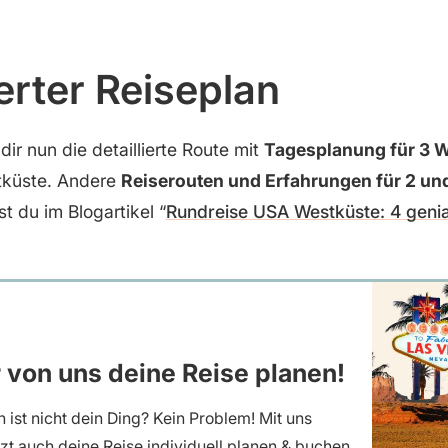
ierter Reiseplan
ir nun die detaillierte Route mit
Tagesplanung für 3
tküste. Andere
Reiserouten und Erfahrungen für 2 u
st du im Blogartikel “
Rundreise USA Westküste: 4 genia
r von uns deine Reise planen!
 ist nicht dein Ding? Kein Problem! Mit uns
tzt auch deine Reise individuell planen & buchen