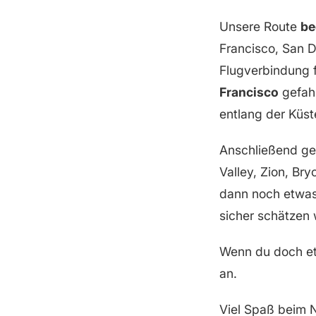
Unsere Route
be
Francisco, San D
Flugverbindung f
Francisco
gefahr
entlang der Küst
Anschließend ge
Valley, Zion, Br
dann noch etwas
sicher schätzen w
Wenn du doch et
an.
Viel Spaß beim 