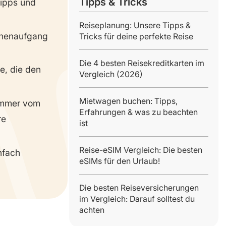
Tipps & Tricks
Tipps und
Reiseplanung: Unsere Tipps &
nnenaufgang
Tricks für deine perfekte Reise
Die 4 besten Reisekreditkarten im
e, die den
Vergleich (2026)
Mietwagen buchen: Tipps,
 immer vom
Erfahrungen & was zu beachten
re
ist
Reise-eSIM Vergleich: Die besten
nfach
eSIMs für den Urlaub!
Die besten Reiseversicherungen
im Vergleich: Darauf solltest du
achten