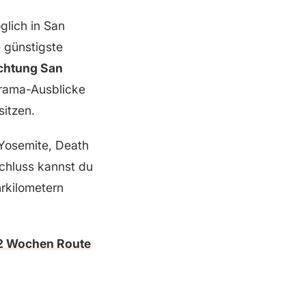
glich in San
 günstigste
chtung San
orama-Ausblicke
sitzen.
Yosemite, Death
chluss kannst du
rkilometern
2 Wochen Route