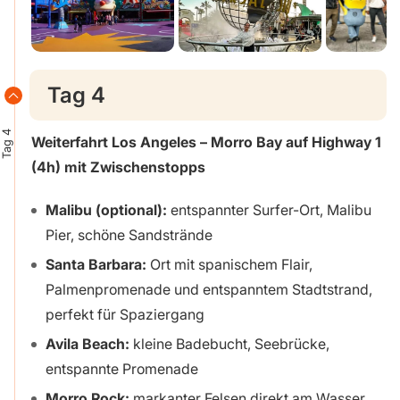
Tag 4
Tag 4
Weiterfahrt Los Angeles – Morro Bay auf Highway 1
(4h) mit Zwischenstopps
Malibu (optional):
entspannter Surfer-Ort, Malibu
Pier, schöne Sandstrände
Santa Barbara:
Ort mit spanischem Flair,
Palmenpromenade und entspanntem Stadtstrand,
perfekt für Spaziergang
Avila Beach:
kleine Badebucht, Seebrücke,
entspannte Promenade
Morro Rock:
markanter Felsen direkt am Wasser,