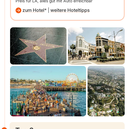
Preis für LA, alles gut mit Auto erreichbar
zum Hotel
|
weitere Hoteltipps