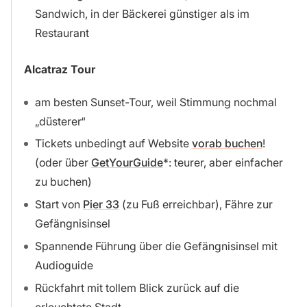
Sandwich, in der Bäckerei günstiger als im
Restaurant
Alcatraz Tour
am besten Sunset-Tour, weil Stimmung nochmal
„düsterer“
Tickets unbedingt auf Website
vorab buchen
!
(oder über
GetYourGuide
: teurer, aber einfacher
zu buchen)
Start von
Pier 33
(zu Fuß erreichbar), Fähre zur
Gefängnisinsel
Spannende Führung über die Gefängnisinsel mit
Audioguide
Rückfahrt mit tollem Blick zurück auf die
erleuchtete Stadt