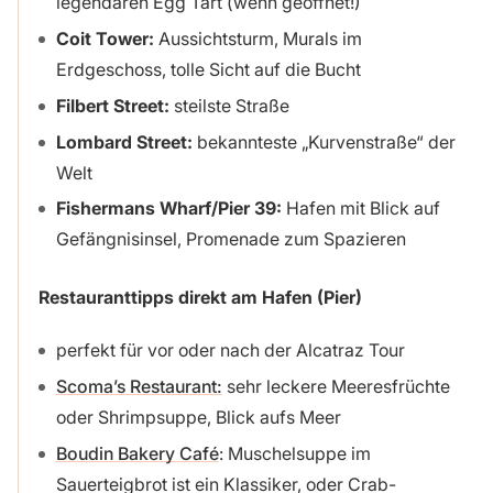
legendären Egg Tart (wenn geöffnet!)
Coit Tower:
Aussichtsturm, Murals im
Erdgeschoss, tolle Sicht auf die Bucht
Filbert Street:
steilste Straße
Lombard Street:
bekannteste „Kurvenstraße“ der
Welt
Fishermans Wharf/Pier 39:
Hafen mit Blick auf
Gefängnisinsel, Promenade zum Spazieren
Restauranttipps direkt am Hafen (Pier)
perfekt für vor oder nach der Alcatraz Tour
Scoma’s Restaurant:
sehr leckere Meeresfrüchte
oder Shrimpsuppe, Blick aufs Meer
Boudin Bakery Café
: Muschelsuppe im
Sauerteigbrot ist ein Klassiker, oder Crab-