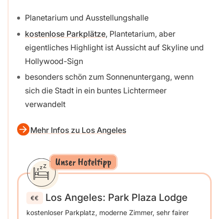
Planetarium und Ausstellungshalle
kostenlose Parkplätze
, Plantetarium, aber
eigentliches Highlight ist Aussicht auf Skyline und
Hollywood-Sign
besonders schön zum Sonnenuntergang, wenn
sich die Stadt in ein buntes Lichtermeer
verwandelt
Mehr Infos zu Los Angeles
Unser Hoteltipp
Los Angeles: Park Plaza Lodge
kostenloser Parkplatz, moderne Zimmer, sehr fairer