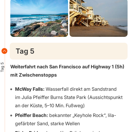
Tag 5
Tag 5
Weiterfahrt nach San Francisco auf Highway 1 (5h)
mit Zwischenstopps
McWay Falls:
Wasserfall direkt am Sandstrand
im Julia Pfeiffer Burns State Park (Aussichtspunkt
an der Küste, 5–10 Min. Fußweg)
Pfeiffer Beach:
bekannter „Keyhole Rock“, lila-
gefärbter Sand, starke Wellen