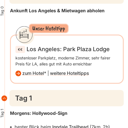
Tag 0
Ankunft Los Angeles & Mietwagen abholen
Unser Hoteltipp
Los Angeles: Park Plaza Lodge
kostenloser Parkplatz, moderne Zimmer, sehr fairer
Preis für LA, alles gut mit Auto erreichbar
zum Hotel
|
weitere Hoteltipps
Tag 1
Tag 1
Morgens: Hollywood-Sign
bester Blick beim
Inndale Trailhead
(7km, 2h)