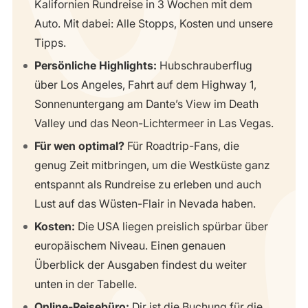
Kalifornien Rundreise in 3 Wochen mit dem
Auto. Mit dabei: Alle Stopps, Kosten und unsere
Tipps.
Persönliche Highlights:
Hubschrauberflug
über Los Angeles, Fahrt auf dem Highway 1,
Sonnenuntergang am Dante’s View im Death
Valley und das Neon-Lichtermeer in Las Vegas.
Für wen optimal?
Für Roadtrip-Fans, die
genug Zeit mitbringen, um die Westküste ganz
entspannt als Rundreise zu erleben und auch
Lust auf das Wüsten-Flair in Nevada haben.
Kosten:
Die USA liegen preislich spürbar über
europäischem Niveau. Einen genauen
Überblick der Ausgaben findest du weiter
unten in der Tabelle.
Online-Reisebüro:
Dir ist die Buchung für die