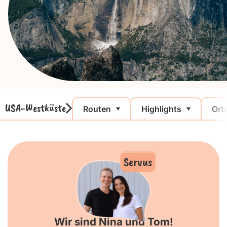
USA-Westküste
Routen
Highlights
Ort
Servus
Wir sind Nina und Tom!