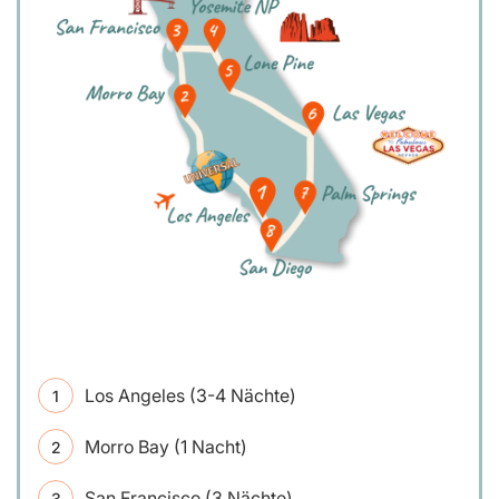
Los Angeles (3-4 Nächte)
Morro Bay (1 Nacht)
San Francisco (3 Nächte)