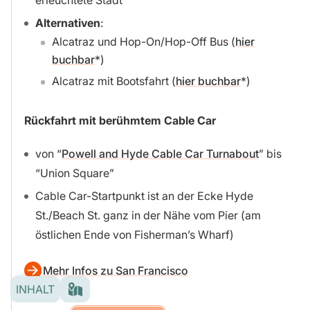
Alternativen
:
Alcatraz und Hop-On/Hop-Off Bus (
hier
buchbar
)
Alcatraz mit Bootsfahrt (
hier buchbar
)
Rückfahrt mit berühmtem Cable Car
von “
Powell and Hyde Cable Car Turnabout
” bis
“Union Square”
Cable Car-Startpunkt ist an der Ecke Hyde
St./Beach St. ganz in der Nähe vom Pier (am
östlichen Ende von Fisherman’s Wharf)
Mehr Infos zu San Francisco
INHALT