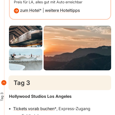
Preis für LA, alles gut mit Auto erreichbar
zum Hotel
|
weitere Hoteltipps
Tag 3
Tag 3
Hollywood Studios
Los Angeles
Tickets vorab buchen
, Express-Zugang