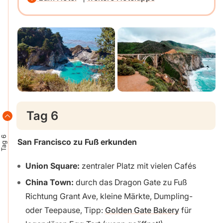
Tag 6
Tag 6
San Francisco zu Fuß erkunden
Union Square:
zentraler Platz mit vielen Cafés
China Town:
durch das Dragon Gate zu Fuß
Richtung Grant Ave, kleine Märkte, Dumpling-
oder Teepause, Tipp:
Golden Gate Bakery
für