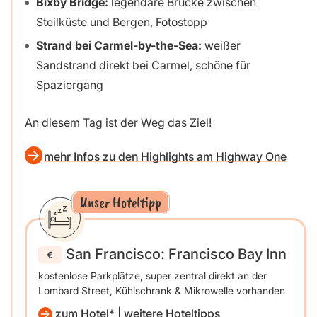
Bixby Bridge:
legendäre Brücke zwischen
Steilküste und Bergen, Fotostopp
Strand bei Carmel-by-the-Sea:
weißer
Sandstrand direkt bei Carmel, schöne für
Spaziergang
An diesem Tag ist der Weg das Ziel!
mehr Infos zu den Highlights am Highway One
Unser Hoteltipp
San Francisco: Francisco Bay Inn
kostenlose Parkplätze, super zentral direkt an der
Lombard Street, Kühlschrank & Mikrowelle vorhanden
zum Hotel
|
weitere Hoteltipps