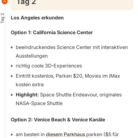
Tag 2
Tag 2
Los Angeles erkunden
Option 1: California Science Center
beeindruckendes Science Center mit interaktiven
Ausstellungen
richtig coole 3D-Experiences
Eintritt kostenlos, Parken $20, Movies im iMax
kosten extra
Highlight:
Space Shuttle Endeavour, originales
NASA-Space Shuttle
Option 2:
Venice Beach & Venice Kanäle
am besten in
diesem Parkhaus
parken ($5 für