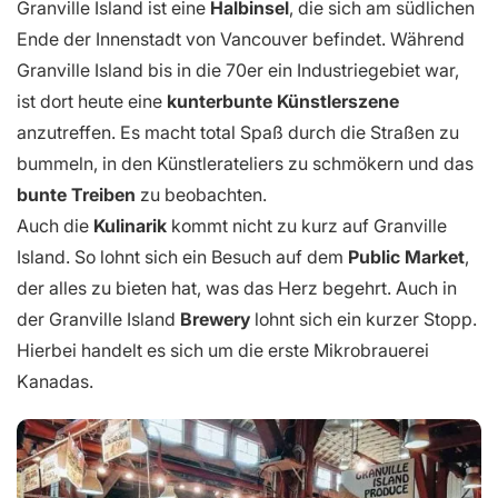
Granville Island ist eine
Halbinsel
, die sich am südlichen
Ende der Innenstadt von Vancouver befindet. Während
Granville Island bis in die 70er ein Industriegebiet war,
ist dort heute eine
kunterbunte Künstlerszene
anzutreffen. Es macht total Spaß durch die Straßen zu
bummeln, in den Künstlerateliers zu schmökern und das
bunte Treiben
zu beobachten.
Auch die
Kulinarik
kommt nicht zu kurz auf Granville
Island. So lohnt sich ein Besuch auf dem
Public Market
,
der alles zu bieten hat, was das Herz begehrt. Auch in
der Granville Island
Brewery
lohnt sich ein kurzer Stopp.
Hierbei handelt es sich um die erste Mikrobrauerei
Kanadas.