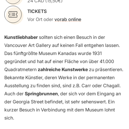
24 CAD (15,50€)
TICKETS
Vor Ort oder
vorab online
Kunstliebhaber
sollten sich einen Besuch in der
Vancouver Art Gallery auf keinen Fall entgehen lassen.
Das fünftgrößte Museum Kanadas wurde 1931
gegründet und hat auf einer Fläche von über 41.000
Quadratmetern
zahlreiche Kunstwerke
zu präsentieren.
Bekannte Künstler, deren Werke in der permanenten
Ausstellung zu finden sind, sind z.B. Carr oder Chagall.
Auch der
Springbrunnen
, der sich vor dem Eingang an
der Georgia Street befindet, ist sehr sehenswert. Ein
kurzer Besuch in Verbindung mit dem Museum lohnt
sich.