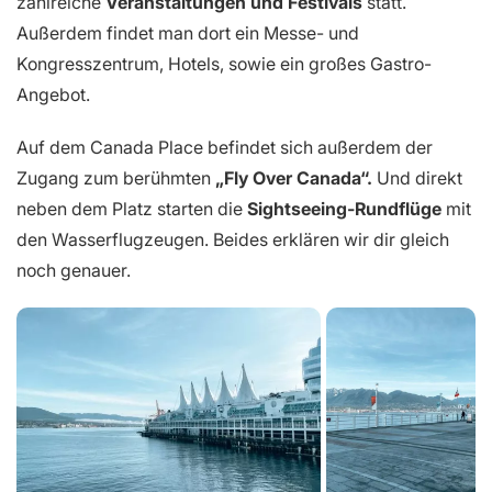
zahlreiche
Veranstaltungen und Festivals
statt.
Außerdem findet man dort ein Messe- und
Kongresszentrum, Hotels, sowie ein großes Gastro-
Angebot.
Auf dem Canada Place befindet sich außerdem der
Zugang zum berühmten
„Fly Over Canada“.
Und direkt
neben dem Platz starten die
Sightseeing-Rundflüge
mit
den Wasserflugzeugen. Beides erklären wir dir gleich
noch genauer.