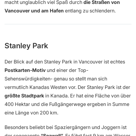
macht unglaublich viel Spaß durch
die Straßen von
Vancouver und am Hafen
entlang zu schlendern.
Stanley Park
Der Blick auf den Stanley Park in Vancouver ist echtes
Postkarten-Motiv
und einer der Top-
Sehenswürdigkeiten- genau so stellt man sich
vermutlich Kanadas Westen vor. Der Stanley Park ist der
größte Stadtpark
in Kanada. Er hat eine Fläche von über
400 Hektar und die Fußgängerwege ergeben in Summe
eine Länge von 200 km.
Besonders beliebt bei Spaziergängern und Joggern ist
der sogenannte
“Seawall”.
Er führt fast 9 km am Wasser