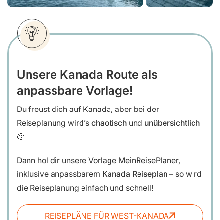
Unsere Kanada Route als
anpassbare Vorlage!
Du freust dich auf Kanada, aber bei der
Reiseplanung wird’s
chaotisch
und
unübersichtlich
🫤
Dann hol dir unsere
Vorlage MeinReisePlaner,
inklusive anpassbarem
Kanada Reiseplan
– so wird
die Reiseplanung einfach und schnell!
REISEPLÄNE FÜR WEST-KANADA