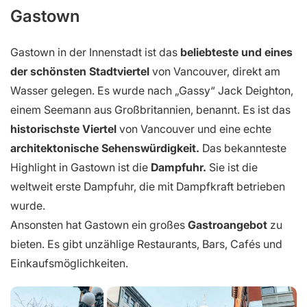
Gastown
Gastown in der Innenstadt ist das
beliebteste und eines
der schönsten Stadtviertel
von Vancouver, direkt am
Wasser gelegen. Es wurde nach „Gassy“ Jack Deighton,
einem Seemann aus Großbritannien, benannt. Es ist das
historischste Viertel
von Vancouver und eine echte
architektonische Sehenswürdigkeit.
Das bekannteste
Highlight in Gastown ist die
Dampfuhr.
Sie ist die
weltweit erste Dampfuhr, die mit Dampfkraft betrieben
wurde.
Ansonsten hat Gastown ein großes
Gastroangebot
zu
bieten. Es gibt unzählige Restaurants, Bars, Cafés und
Einkaufsmöglichkeiten.