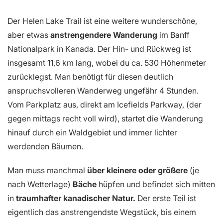
Der Helen Lake Trail ist eine weitere wunderschöne,
aber etwas
anstrengendere Wanderung
im Banff
Nationalpark in Kanada. Der Hin- und Rückweg ist
insgesamt 11,6 km lang, wobei du ca. 530 Höhenmeter
zurücklegst. Man benötigt für diesen deutlich
anspruchsvolleren Wanderweg ungefähr 4 Stunden.
Vom Parkplatz aus, direkt am Icefields Parkway, (der
gegen mittags recht voll wird), startet die Wanderung
hinauf durch ein Waldgebiet und immer lichter
werdenden Bäumen.
Man muss manchmal
über kleinere oder größere
(je
nach Wetterlage)
Bäche
hüpfen und befindet sich mitten
in
traumhafter kanadischer Natur.
Der erste Teil ist
eigentlich das anstrengendste Wegstück, bis einem