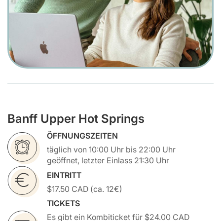
Banff Upper Hot Springs
ÖFFNUNGSZEITEN
täglich von 10:00 Uhr bis 22:00 Uhr
geöffnet, letzter Einlass 21:30 Uhr
EINTRITT
$17.50 CAD (ca. 12€)
TICKETS
Es gibt ein Kombiticket für $24.00 CAD