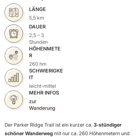
LÄNGE
5,5 km
DAUER
2,5 – 3
Stunden
HÖHENMETE
R
260 hm
SCHWIERIGKE
IT
leicht-mittel
MEHR INFOS
zur
Wanderung
Der Parker Ridge Trail ist ein kurzer ca.
3-stündiger
schöner Wanderweg
mit nur ca. 260 Höhenmetern und