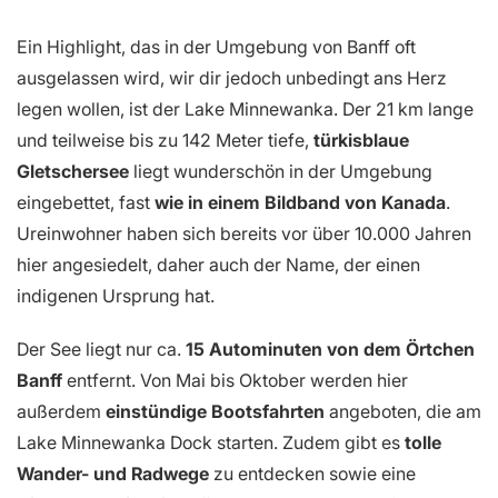
Ein Highlight, das in der Umgebung von Banff oft
ausgelassen wird, wir dir jedoch unbedingt ans Herz
legen wollen, ist der Lake Minnewanka. Der 21 km lange
und teilweise bis zu 142 Meter tiefe,
türkisblaue
Gletschersee
liegt wunderschön in der Umgebung
eingebettet, fast
wie in einem Bildband von Kanada
.
Ureinwohner haben sich bereits vor über 10.000 Jahren
hier angesiedelt, daher auch der Name, der einen
indigenen Ursprung hat.
Der See liegt nur ca.
15 Autominuten von dem Örtchen
Banff
entfernt. Von Mai bis Oktober werden hier
außerdem
einstündige Bootsfahrten
angeboten, die am
Lake Minnewanka Dock starten. Zudem gibt es
tolle
Wander- und Radwege
zu entdecken sowie eine