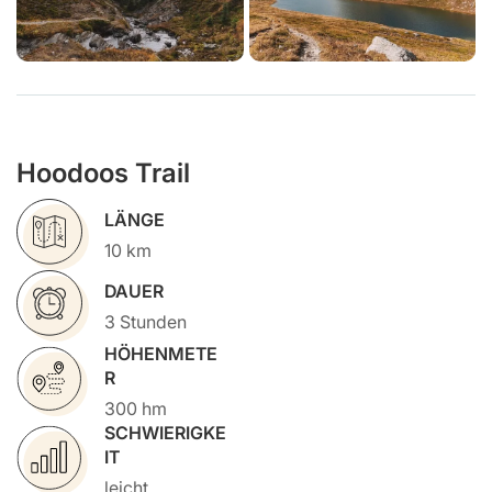
Hoodoos Trail
LÄNGE
10 km
DAUER
3 Stunden
HÖHENMETE
R
300 hm
SCHWIERIGKE
IT
leicht