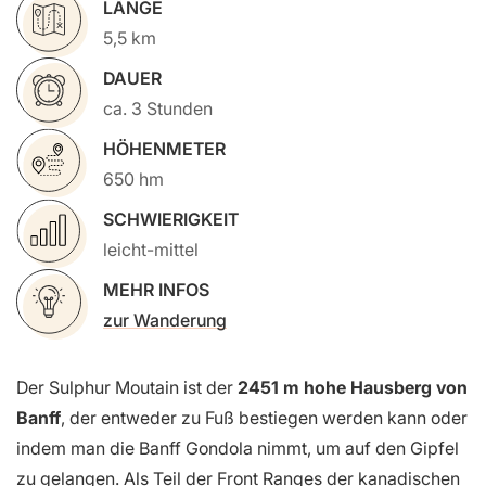
LÄNGE
5,5 km
DAUER
ca. 3 Stunden
HÖHENMETER
650 hm
SCHWIERIGKEIT
leicht-mittel
MEHR INFOS
zur Wanderung
Der Sulphur Moutain ist der
2451 m hohe Hausberg von
Banff
, der entweder zu Fuß bestiegen werden kann oder
indem man die Banff Gondola nimmt, um auf den Gipfel
zu gelangen. Als Teil der Front Ranges der kanadischen