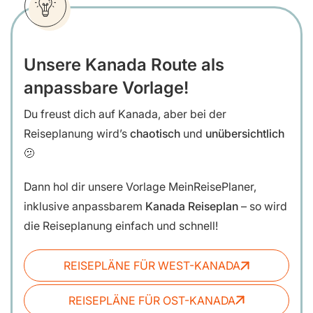
Unsere Kanada Route als
anpassbare Vorlage!
Du freust dich auf Kanada, aber bei der
Reiseplanung wird’s
chaotisch
und
unübersichtlich
🫤
Dann hol dir unsere
Vorlage MeinReisePlaner,
inklusive anpassbarem
Kanada Reiseplan
– so wird
die Reiseplanung einfach und schnell!
REISEPLÄNE FÜR WEST-KANADA
REISEPLÄNE FÜR OST-KANADA