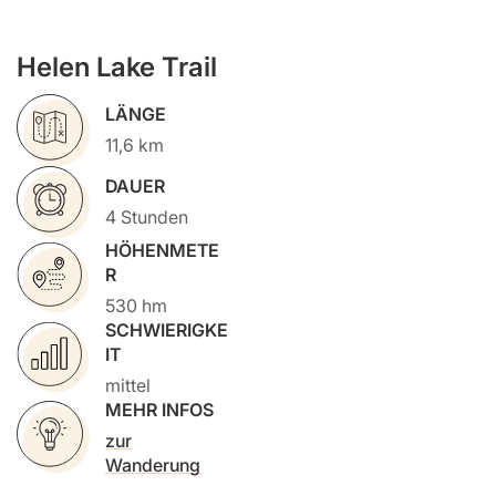
Helen Lake Trail
LÄNGE
11,6 km
DAUER
4 Stunden
HÖHENMETE
R
530 hm
SCHWIERIGKE
IT
mittel
MEHR INFOS
zur
Wanderung