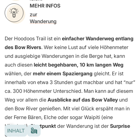
MEHR INFOS
zur
Wanderung
Der Hoodoos Trail ist ein
einfacher Wanderweg entlang
des Bow Rivers
. Wer keine Lust auf viele Höhenmeter
und ausgiebige Wanderungen in die Berge hat, kann
auch diesen
leicht begehbaren, 10 km langen Weg
wählen, der
mehr einem Spaziergang
gleicht. Er ist
innerhalb von etwa 3 Stunden gut machbar und hat “nur”
ca. 300 Höhenmeter Unterschied. Man kann auf diesem
Weg vor allem die
Ausblicke auf das Bow Valley
und
den Bow River genießen. Mit viel Glück erspäht man in
der Ferne Bären, Elche oder sogar Waipiti (eine
Hirschart).
Startpunkt
der Wanderung ist der
Surprise
INHALT
Corner
.