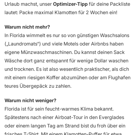
Urlaub machst, unser
Optimizer-Tipp
für deine Packliste
lautet: Packe maximal Klamotten für 2 Wochen ein!
Warum nicht mehr?
In Florida wimmelt es nur so von günstigen Waschsalons
(„Laundromats“) und viele Motels oder Airbnbs haben
eigene Münzwaschmaschinen. Du kannst deinen Sack
Wäsche dort ganz entspannt für wenige Dollar waschen
und trocknen. Es ist also wesentlich praktischer, als dich
mit einem riesigen Koffer abzumühen oder am Flughafen
teures Übergepäck zu zahlen.
Warum nicht weniger?
Florida ist für sein feucht-warmes Klima bekannt.
Spätestens nach einer Airboat-Tour in den Everglades
oder einem langen Tag am Strand bist du froh über ein
frisches T-Shirt. Mit einem Klamotten-Puffer für etwa