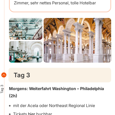
Zimmer, sehr nettes Personal, tolle Hotelbar
Tag 3
Tag 3
Morgens: Weiterfahrt Washington – Philadelphia
(2h)
mit der Acela oder Northeast Regional Linie
Tickets
hier
buchbar