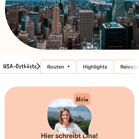
USA-Ostküste
Routen
Highlights
Reiseze
Moin
Hier schreibt Lina!