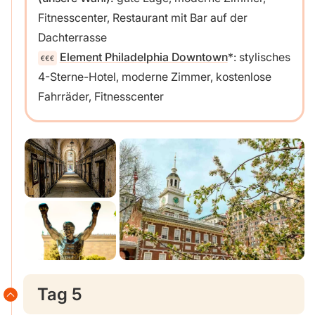
Fitnesscenter, Restaurant mit Bar auf der
Dachterrasse
Element Philadelphia Downtown
: stylisches
4-Sterne-Hotel, moderne Zimmer, kostenlose
Fahrräder, Fitnesscenter
Tag 5