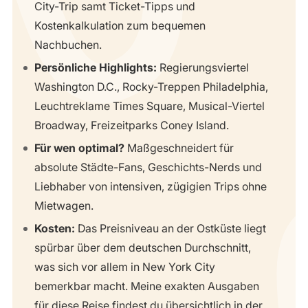
City-Trip samt Ticket-Tipps und
Kostenkalkulation zum bequemen
Nachbuchen.
Persönliche Highlights:
Regierungsviertel
Washington D.C., Rocky-Treppen Philadelphia,
Leuchtreklame Times Square, Musical-Viertel
Broadway, Freizeitparks Coney Island.
Für wen optimal?
Maßgeschneidert für
absolute Städte-Fans, Geschichts-Nerds und
Liebhaber von intensiven, zügigien Trips ohne
Mietwagen.
Kosten:
Das Preisniveau an der Ostküste liegt
spürbar über dem deutschen Durchschnitt,
was sich vor allem in New York City
bemerkbar macht. Meine exakten Ausgaben
für diese Reise findest du übersichtlich in der