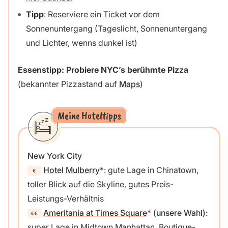
Tipp
: Reserviere ein Ticket vor dem
Sonnenuntergang (Tageslicht, Sonnenuntergang
und Lichter, wenns dunkel ist)
Essenstipp: Probiere NYC’s berühmte Pizza
(bekannter Pizzastand auf
Maps
)
Meine Hoteltipps
New York City
Hotel Mulberry
: gute Lage in Chinatown,
toller Blick auf die Skyline, gutes Preis-
Leistungs-Verhältnis
Ameritania at Times Square
(unsere Wahl):
super Lage in Midtown Manhattan, Boutique-