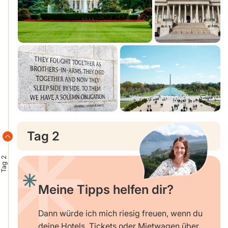
Tag 2
Tag 2
Meine Tipps helfen dir?
Dann würde ich mich riesig freuen, wenn du
deine Hotels, Tickets oder Mietwagen über