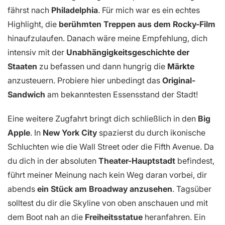
fährst nach
Philadelphia
. Für mich war es ein echtes
Highlight, die
berühmten Treppen aus dem Rocky-Film
hinaufzulaufen. Danach wäre meine Empfehlung, dich
intensiv mit der
Unabhängigkeitsgeschichte der
Staaten
zu befassen und dann hungrig die
Märkte
anzusteuern. Probiere hier unbedingt das
Original-
Sandwich
am bekanntesten Essensstand der Stadt!
Eine weitere Zugfahrt bringt dich schließlich in den
Big
Apple
. In
New York City
spazierst du durch ikonische
Schluchten wie die Wall Street oder die Fifth Avenue. Da
du dich in der absoluten
Theater-Hauptstadt
befindest,
führt meiner Meinung nach kein Weg daran vorbei, dir
abends
ein Stück am Broadway anzusehen
. Tagsüber
solltest du dir die Skyline von oben anschauen und mit
dem Boot nah an die
Freiheitsstatue
heranfahren. Ein