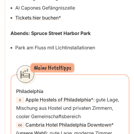
Al Capones Gefängniszelle
Tickets hier buchen
Abends: Spruce Street Harbor Park
Park am Fluss mit Lichtinstallationen
Meine Hoteltipps
Philadelphia
Apple Hostels of Philadelphia
: gute Lage,
Mischung aus Hostel und privaten Zimmern,
cooler Gemeinschaftsbereich
Cambria Hotel Philadelphia Downtown
(unsere Wahl):
gute Lage, moderne Zimmer,