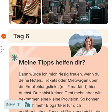
Tag 6
Tag 6
Meine Tipps helfen dir?
Dann würde ich mich riesig freuen, wenn du
deine Hotels, Tickets oder Mietwagen über
die Empfehlungslinks (mit * markiert) hier
buchst. Du zahlst keinen Cent mehr, aber wir
bekommen eine kleine Provision. So können
INHALT
wir noch mehr Blogartikel für dich
veröffentlichen. Tausend Dank und viel Liebe