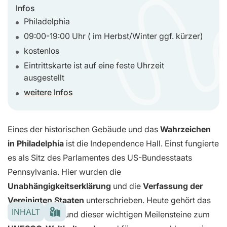
Infos
Philadelphia
09:00-19:00 Uhr ( im Herbst/Winter ggf. kürzer)
kostenlos
Eintrittskarte ist auf eine feste Uhrzeit
ausgestellt
weitere Infos
Eines der historischen Gebäude und das
Wahrzeichen
in Philadelphia
ist die Independence Hall. Einst fungierte
es als Sitz des Parlamentes des US-Bundesstaats
Pennsylvania. Hier wurden die
Unabhängigkeitserklärung
und die
Verfassung der
Vereinigten Staaten
unterschrieben. Heute gehört das
INHALT
Gebäude aufgrund dieser wichtigen Meilensteine zum