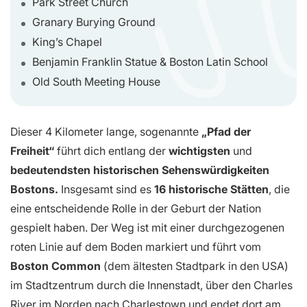
Park Street Church
Granary Burying Ground
King’s Chapel
Benjamin Franklin Statue & Boston Latin School
Old South Meeting House
Dieser 4 Kilometer lange, sogenannte
„Pfad der
Freiheit“
führt dich entlang der
wichtigsten
und
bedeutendsten historischen Sehenswürdigkeiten
Bostons.
Insgesamt sind es
16 historische Stätten
, die
eine entscheidende Rolle in der Geburt der Nation
gespielt haben. Der Weg ist mit einer durchgezogenen
roten Linie auf dem Boden markiert und führt vom
Boston Common
(dem ältesten Stadtpark in den USA)
im Stadtzentrum durch die Innenstadt, über den Charles
River im Norden nach Charlestown und endet dort am