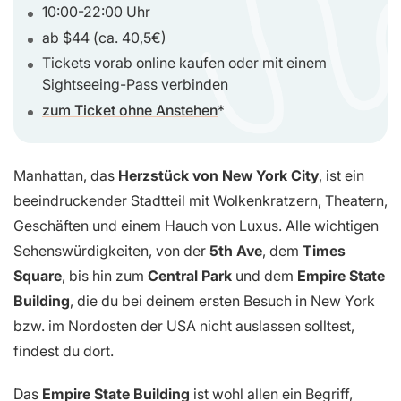
10:00-22:00 Uhr
ab $44 (ca. 40,5€)
Tickets vorab online kaufen oder mit einem
Sightseeing-Pass verbinden
zum Ticket ohne Anstehen
Manhattan, das
Herzstück von New York City
, ist ein
beeindruckender Stadtteil mit Wolkenkratzern, Theatern,
Geschäften und einem Hauch von Luxus. Alle wichtigen
Sehenswürdigkeiten, von der
5th Ave
, dem
Times
Square
, bis hin zum
Central Park
und dem
Empire State
Building
, die du bei deinem ersten Besuch in New York
bzw. im Nordosten der USA nicht auslassen solltest,
findest du dort.
Das
Empire State Building
ist wohl allen ein Begriff,