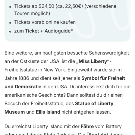
Tickets ab $24,50 (ca. 22,50€) (verschiedene
Touren möglich)
Tickets vorab online kaufen
zum Ticket + Audioguide
Eine weitere, am häufigsten besuchte Sehenswürdigkeit
an der Ostküste der USA, ist die
„Miss Liberty“
-
Freiheitsstatue in New York. Eingeweiht wurde sie im
Jahre 1886 und dient seit jeher als
Symbol für Freiheit
und Demokratie
in den USA. Du interessierst dich für die
amerikanische Geschichte? Dann solltest du dir einen
Besuch der Freiheitsstatue, des
Statue of Liberty
Museum
und
Ellis Island
nicht entgehen lassen.
Du erreichst Liberty Island mit der
Fähre
vom Battery
oder vom Liberty State Park aus. Die Überfahrt dauert