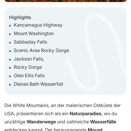
Highlights
Kancamagus Highway
Mount Washington
Sabbaday Falls
Scenic Area Rocky Gorge
Jackson Falls,
Rocky Gorge
Glen Ellis Falls
Dianas Bath Wasserfall
Die White Mountains, an der malerischen Ostküste der
USA, präsentieren sich als ein
Naturparadies
, wo du
unzählige
Wanderwege
und zahlreiche
Wasserfälle
entdecken kannst. Der herausragende
Mount