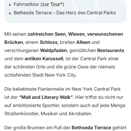
Fahrradtour (
zur Tour
)
Bethesda Terrace – Das Herz des Central Parks
Mit seinen
zahlreichen Seen
,
Wiesen
,
verwunschenen
Brücken
, einem
Schloss
, breiten
Alleen
und
verschlungenen
Waldpfaden
, gemütlichen
Restaurants
und dem
antiken Karussell
, ist der Central Park einer
der schönsten Orte und die grüne Oase der niemals
schlafenden Stadt New York City.
Die beliebteste Flaniermeile im New York Central Park
ist der
“Mall and Literary Walk”
. Hier triffst du nicht nur
auf ambitionierte Sportler, sondern auch auf jede Menge
Straßenkünstler, Musiker und Akrobaten.
Der große Brunnen am Fuß der
Bethseda Terrace
gehört