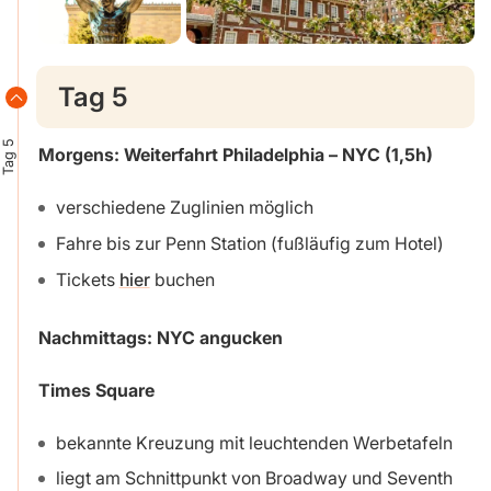
Tag 5
Tag 5
Morgens: Weiterfahrt Philadelphia – NYC (1,5h)
verschiedene Zuglinien möglich
Fahre bis zur Penn Station (fußläufig zum Hotel)
Tickets
hier
buchen
Nachmittags: NYC angucken
Times Square
bekannte Kreuzung mit leuchtenden Werbetafeln
liegt am Schnittpunkt von Broadway und Seventh