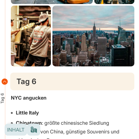
Tag 6
Tag 6
NYC angucken
Little Italy
Chinatown
: größte chinesische Siedlung
INHALT
außerhalb von China, günstige Souvenirs und