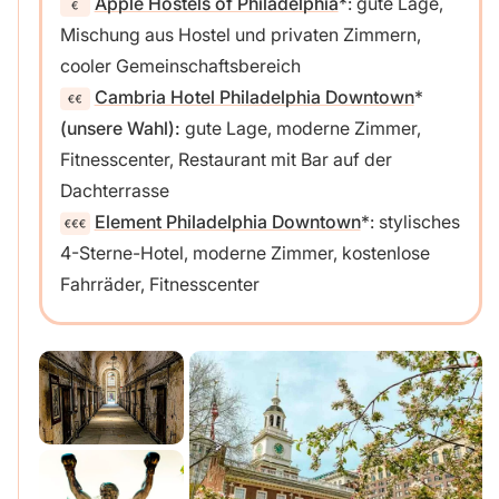
Apple Hostels of Philadelphia
: gute Lage,
Mischung aus Hostel und privaten Zimmern,
cooler Gemeinschaftsbereich
Cambria Hotel Philadelphia Downtown
(unsere Wahl):
gute Lage, moderne Zimmer,
Fitnesscenter, Restaurant mit Bar auf der
Dachterrasse
Element Philadelphia Downtown
: stylisches
4-Sterne-Hotel, moderne Zimmer, kostenlose
Fahrräder, Fitnesscenter