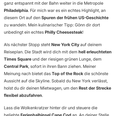
ganz entspannt mit der Bahn weiter in die Metropole
Philadelphia
. Für mich war es ein echtes Highlight, an
diesem Ort auf den
Spuren der frühen US-Geschichte
zu wandeln. Mein kulinarischer Tipp: Gönn dir dort
unbedingt ein echtes
Philly Cheesesteak
!
Als nächster Stopp steht
New York City
auf deinem
Reiseplan. Die Stadt wird dich mit dem
hell erleuchteten
Times Square
und der riesigen grünen Lunge, dem
Central Park
, sofort in ihren Bann ziehen. Meiner
Meinung nach bietet das
Top of the Rock
die schönste
Aussicht auf die Skyline. Sobald du New York verlässt,
holst du dir deinen Mietwagen, um den
Rest der Strecke
flexibel abzufahren
.
Lass die Wolkenkratzer hinter dir und steuere die
beliebte
Ferienhalbinsel
Cape Cod
an. An deiner Stelle