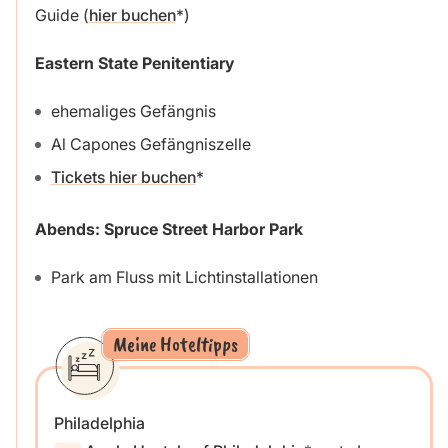
Guide (
hier buchen
)
Eastern State Penitentiary
ehemaliges Gefängnis
Al Capones Gefängniszelle
Tickets hier buchen
Abends: Spruce Street Harbor Park
Park am Fluss mit Lichtinstallationen
Meine Hoteltipps
Philadelphia