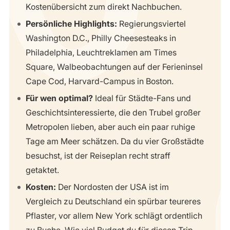
Kostenübersicht zum direkt Nachbuchen.
Persönliche Highlights:
Regierungsviertel
Washington D.C., Philly Cheesesteaks in
Philadelphia, Leuchtreklamen am Times
Square, Walbeobachtungen auf der Ferieninsel
Cape Cod, Harvard-Campus in Boston.
Für wen optimal?
Ideal für Städte-Fans und
Geschichtsinteressierte, die den Trubel großer
Metropolen lieben, aber auch ein paar ruhige
Tage am Meer schätzen. Da du vier Großstädte
besuchst, ist der Reiseplan recht straff
getaktet.
Kosten:
Der Nordosten der USA ist im
Vergleich zu Deutschland ein spürbar teureres
Pflaster, vor allem New York schlägt ordentlich
zu Buche. Wie viel Budget du für diesen Trip