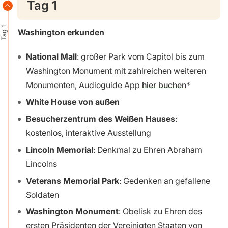
Tag 1
Tag 1
Washington erkunden
National Mall
: großer Park vom Capitol bis zum
Washington Monument mit zahlreichen weiteren
Monumenten, Audioguide App
hier buchen
White House von außen
Besucherzentrum des Weißen Hauses
:
kostenlos, interaktive Ausstellung
Lincoln Memorial
: Denkmal zu Ehren Abraham
Lincolns
Veterans Memorial Park
: Gedenken an gefallene
Soldaten
Washington Monument
: Obelisk zu Ehren des
ersten Präsidenten der Vereinigten Staaten von