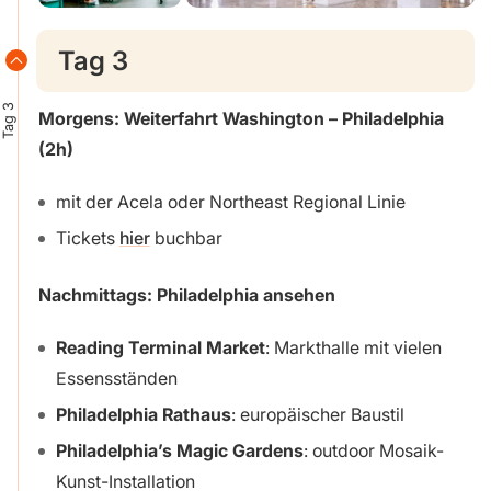
Tag 3
Tag 3
Morgens: Weiterfahrt Washington – Philadelphia
(2h)
mit der Acela oder Northeast Regional Linie
Tickets
hier
buchbar
Nachmittags: Philadelphia ansehen
Reading Terminal Market
: Markthalle mit vielen
Essensständen
Philadelphia Rathaus
: europäischer Baustil
Philadelphia’s Magic Gardens
: outdoor Mosaik-
Kunst-Installation