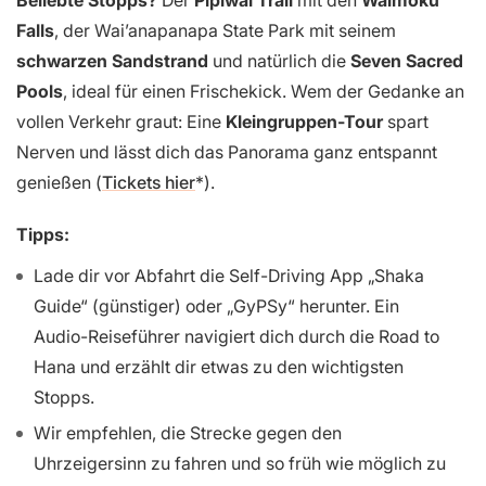
Falls
, der Wai’anapanapa State Park mit seinem
schwarzen Sandstrand
und natürlich die
Seven Sacred
Pools
, ideal für einen Frischekick. Wem der Gedanke an
vollen Verkehr graut: Eine
Kleingruppen-Tour
spart
Nerven und lässt dich das Panorama ganz entspannt
genießen (
Tickets hier
).
Tipps:
Lade dir vor Abfahrt die Self-Driving App „Shaka
Guide“ (günstiger) oder „GyPSy“ herunter. Ein
Audio-Reiseführer navigiert dich durch die Road to
Hana und erzählt dir etwas zu den wichtigsten
Stopps.
Wir empfehlen, die Strecke gegen den
Uhrzeigersinn zu fahren und so früh wie möglich zu