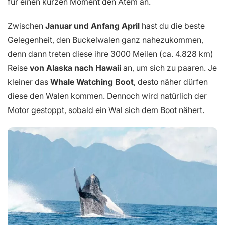
für einen kurzen Moment den Atem an.
Zwischen
Januar und Anfang April
hast du die beste
Gelegenheit, den Buckelwalen ganz nahezukommen,
denn dann treten diese ihre 3000 Meilen (ca. 4.828 km)
Reise
von Alaska nach Hawaii
an, um sich zu paaren. Je
kleiner das
Whale Watching Boot
, desto näher dürfen
diese den Walen kommen. Dennoch wird natürlich der
Motor gestoppt, sobald ein Wal sich dem Boot nähert.