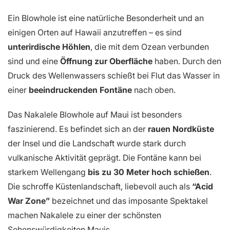
Ein Blowhole ist eine natürliche Besonderheit und an
einigen Orten auf Hawaii anzutreffen – es sind
unterirdische Höhlen
, die mit dem Ozean verbunden
sind und eine
Öffnung zur Oberfläche
haben. Durch den
Druck des Wellenwassers schießt bei Flut das Wasser in
einer
beeindruckenden Fontäne
nach oben.
Das Nakalele Blowhole auf Maui ist besonders
faszinierend. Es befindet sich an der
rauen Nordküste
der Insel und die Landschaft wurde stark durch
vulkanische Aktivität geprägt. Die Fontäne kann bei
starkem Wellengang
bis zu 30 Meter hoch schießen
.
Die schroffe Küstenlandschaft, liebevoll auch als
“Acid
War Zone”
bezeichnet und das imposante Spektakel
machen Nakalele zu einer der schönsten
Sehenswürdigkeiten Mauis.