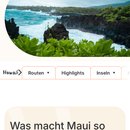
Hawaii
Routen
Highlights
Inseln
A
Was macht Maui so