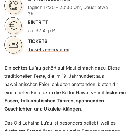
täglich 17:30 – 20:30 Uhr, Dauer etwa
3h
EINTRITT
ca. $250 p.P.
TICKETS
Tickets reservieren
Ein echtes Lu’au
gehört auf Maui einfach dazu! Diese
traditionellen Feste, die im 19. Jahrhundert aus
hawaiianischen Feierlichkeiten entstanden, bieten dir
einen tiefen Einblick in die Kultur Hawaiis – mit
leckerem
Essen, folkloristischen Tänzen, spannenden
Geschichten und Ukulele-Klängen.
Das Old Lahaina Lu’au ist besonders beliebt, weil es
direkt am Strand
liegt und dir beim Sonnenuntergang