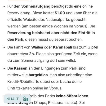
Für den
Sonnenaufgang
benötigst du eine online
Reservierung. Diese kostet
$1.00
und kann über die
offizielle Website des Nationalparks gebucht
werden (am besten einige Wochen im Voraus). Die
Reservierung beinhaltet aber nicht den Eintritt in
den Park
, diesen musst du separat buchen.
Die Fahrt von
Wailea
oder
Kāʻanapali
bis zum Gipfel
dauert etwa
2h.
Plane also genügend Zeit ein, wenn
du zum Sonnenaufgang dort sein willst.
Die
Kassen
an den Eingängen zum Park sind
mittlerweile
bargeldlos
. Hab also unbedingt eine
Kredit-/Debitkarte dabei oder buche deine
Eintrittskarten online im Voraus.
Es gibt innerhalb des Parks
keine öffentlichen
INHALT
Einrichtungen
(Shops, Restaurants, etc). Sei