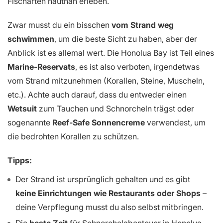
Fischarten hautnah erleben.
Zwar musst du ein bisschen
vom Strand weg
schwimmen
, um die beste Sicht zu haben, aber der
Anblick ist es allemal wert. Die Honolua Bay ist Teil eines
Marine-Reservats
, es ist also verboten, irgendetwas
vom Strand mitzunehmen (Korallen, Steine, Muscheln,
etc.). Achte auch darauf, dass du entweder einen
Wetsuit
zum Tauchen und Schnorcheln trägst oder
sogenannte
Reef-Safe Sonnencreme
verwendest, um
die bedrohten Korallen zu schützen.
Tipps:
Der Strand ist ursprünglich gehalten und es gibt
keine Einrichtungen wie Restaurants oder Shops
–
deine Verpflegung musst du also selbst mitbringen.