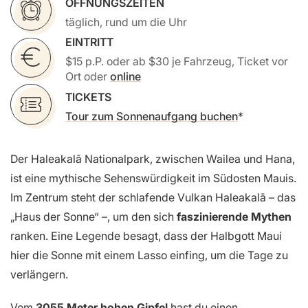
ÖFFNUNGSZEITEN
täglich, rund um die Uhr
EINTRITT
$15 p.P. oder ab $30 je Fahrzeug, Ticket vor
Ort oder
online
TICKETS
Tour zum Sonnenaufgang buchen
Der Haleakalā Nationalpark, zwischen Wailea und Hana,
ist eine mythische Sehenswürdigkeit im Südosten Mauis.
Im Zentrum steht der schlafende Vulkan Haleakalā – das
„Haus der Sonne“ –, um den sich
faszinierende Mythen
ranken. Eine Legende besagt, dass der Halbgott Maui
hier die Sonne mit einem Lasso einfing, um die Tage zu
verlängern.
Vom
3055 Meter hohen Gipfel
hast du einen