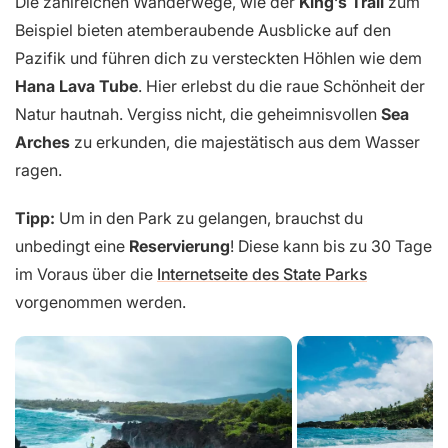
Die zahlreichen Wanderwege, wie der
King’s Trail
zum
Beispiel bieten atemberaubende Ausblicke auf den
Pazifik und führen dich zu versteckten Höhlen wie dem
Hana Lava Tube
. Hier erlebst du die raue Schönheit der
Natur hautnah. Vergiss nicht, die geheimnisvollen
Sea
Arches
zu erkunden, die majestätisch aus dem Wasser
ragen.
Tipp:
Um in den Park zu gelangen, brauchst du
unbedingt eine
Reservierung
! Diese kann bis zu 30 Tage
im Voraus über die
Internetseite des State Parks
vorgenommen werden.