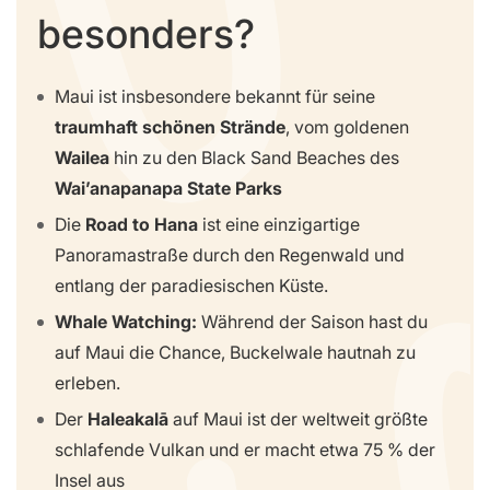
besonders?
Maui ist insbesondere bekannt für seine
traumhaft schönen Strände
, vom goldenen
Wailea
hin zu den Black Sand Beaches des
Wai’anapanapa State Parks
Die
Road to Hana
ist eine einzigartige
Panoramastraße durch den Regenwald und
entlang der paradiesischen Küste.
Whale Watching:
Während der Saison hast du
auf Maui die Chance, Buckelwale hautnah zu
erleben.
Der
Haleakalā
auf Maui ist der weltweit größte
schlafende Vulkan und er macht etwa 75 % der
Insel aus