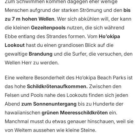
Zum Schwimmen kommen dagegen eher wenige
Menschen aufgrund der starken Strömung und den
bis
zu 7 m hohen Wellen
. Wer sich abkühlen will, der kann
die kleinen
Gezeitenpools
nutzen, die sich während
Ebbe entlang des Strandes formen. Vom
Ho’okipa
Lookout
hast du einen grandiosen Blick auf die
gewaltige
Brandung
und die Surfer, die versuchen, den
Wellen Herr zu werden.
Eine weitere Besonderheit des Ho’okipa Beach Parks ist
das hohe
Schildkrötenaufkommen.
Zwischen den
Felsen und Pools nahe des Lookouts finden sich jeden
Abend
zum Sonnenuntergang
bis zu Hunderte der
hawaiianischen
grünen Meeresschildkröten
ein.
Manchmal musst du etwas genauer hinschauen, weil sie
von Weitem aussehen wie kleine Steine.