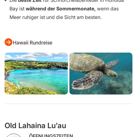
Die
beste Zeit
für Schnorchelabenteuer in Honolua
Bay ist
während der Sommermonate,
wenn das
Meer ruhiger ist und die Sicht am besten.
Hawaii Rundreise
Old Lahaina Lu’au
ÖFFNUNGSZEITEN