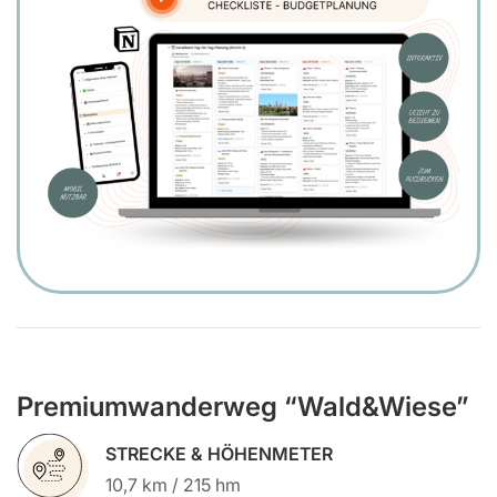
Premiumwanderweg “Wald&Wiese”
STRECKE & HÖHENMETER
10,7 km / 215 hm