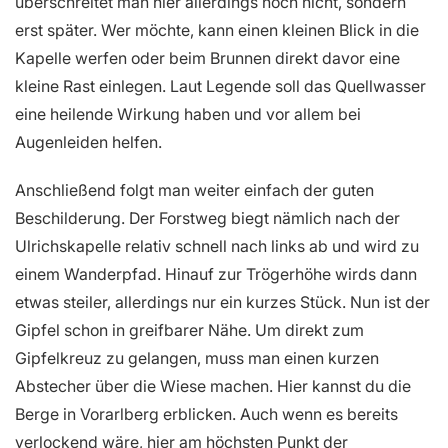
überschreitet man hier allerdings noch nicht, sondern
erst später. Wer möchte, kann einen kleinen Blick in die
Kapelle werfen oder beim Brunnen direkt davor eine
kleine Rast einlegen. Laut Legende soll das Quellwasser
eine heilende Wirkung haben und vor allem bei
Augenleiden helfen.
Anschließend folgt man weiter einfach der guten
Beschilderung. Der Forstweg biegt nämlich nach der
Ulrichskapelle relativ schnell nach links ab und wird zu
einem Wanderpfad. Hinauf zur Trögerhöhe wirds dann
etwas steiler, allerdings nur ein kurzes Stück. Nun ist der
Gipfel schon in greifbarer Nähe. Um direkt zum
Gipfelkreuz zu gelangen, muss man einen kurzen
Abstecher über die Wiese machen. Hier kannst du die
Berge in Vorarlberg erblicken. Auch wenn es bereits
verlockend wäre, hier am höchsten Punkt der