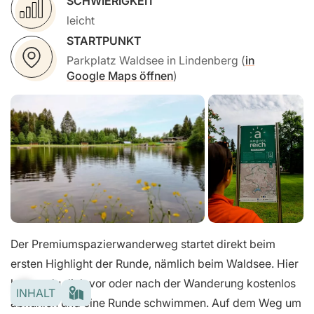
SCHWIERIGKEIT
leicht
STARTPUNKT
Parkplatz Waldsee in Lindenberg (
in
Google Maps öffnen
)
Der Premiumspazierwanderweg startet direkt beim
ersten Highlight der Runde, nämlich beim Waldsee. Hier
kannst du dich vor oder nach der Wanderung kostenlos
INHALT
abkühlen und eine Runde schwimmen. Auf dem Weg um