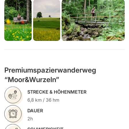
Premiumspazierwanderweg
“Moor&Wurzeln”
STRECKE & HÖHENMETER
6,8 km / 36 hm
DAUER
2h