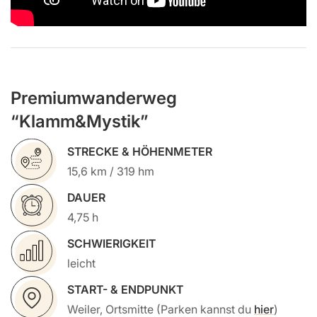
Premiumwanderweg
“Klamm&Mystik”
STRECKE & HÖHENMETER
15,6 km / 319 hm
DAUER
4,75 h
SCHWIERIGKEIT
leicht
START- & ENDPUNKT
Weiler, Ortsmitte (Parken kannst du
hier
)