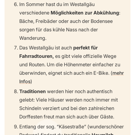
Im Sommer hast du im Westallgäu
verschiedene
Möglichkeiten zur Abkühlung
:
Bäche, Freibäder oder auch der Bodensee
sorgen für das kühle Nass nach der
Wanderung.
Das Westallgäu ist auch
perfekt für
Fahrradtouren,
es gibt viele offizielle Wege
und Routen. Um die Höhenmeter einfacher zu
überwinden, eignet sich auch ein E-Bike. (
mehr
Infos
)
Traditionen
werden hier noch authentisch
gelebt: Viele Häuser werden noch immer mit
Schindeln verziert und bei den zahlreichen
Dorffesten freut man sich auch über Gäste.
Entlang der sog. “Käsestraße” (wunderschöner
Radweg) findest du traditionelle
Heumilch-