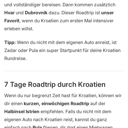
und vollständiger bereisen. Dann kommen zusätzlich
Hvar
und
Dubrovnik
dazu. Dieser Roadtrip ist
unser
Favorit
, wenn du Kroatien zum ersten Mal intensiver
erleben willst.
Tipp:
Wenn du nicht mit dem eigenen Auto anreist, ist
Zadar oder Pula ein super Startpunkt für deine Kroatien
Rundreise.
7 Tage Roadtrip durch Kroatien
Wenn du nur begrenzt Zeit hast für Kroatien, können wir
dir einen
kurzen, einwöchigen Roadtrip
auf der
Halbinsel Istrien
empfehlen. Falls du nicht mit dem
eigenen Auto nach Kroatien reist, kannst du ganz
einfach nach
Pula
fliegen, dir dort einen Mietwagen