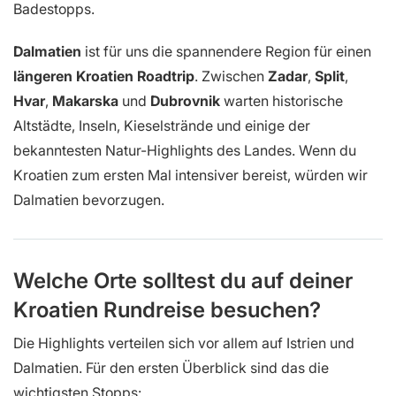
Badestopps.
Dalmatien
ist für uns die spannendere Region für einen
längeren Kroatien Roadtrip
. Zwischen
Zadar
,
Split
,
Hvar
,
Makarska
und
Dubrovnik
warten historische
Altstädte, Inseln, Kieselstrände und einige der
bekanntesten Natur-Highlights des Landes. Wenn du
Kroatien zum ersten Mal intensiver bereist, würden wir
Dalmatien bevorzugen.
Welche Orte solltest du auf deiner
Kroatien Rundreise besuchen?
Die Highlights verteilen sich vor allem auf Istrien und
Dalmatien. Für den ersten Überblick sind das die
wichtigsten Stopps: