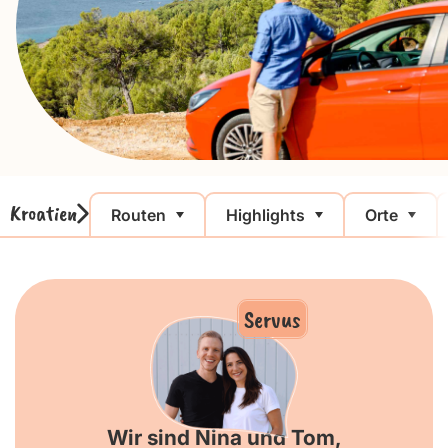
Kroatien
Routen
Highlights
Orte
Servus
Wir sind Nina und Tom,