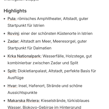
Highlights
Pula:
römisches Amphitheater, Altstadt, guter
Startpunkt für Istrien
Rovinj:
einer der schönsten Küstenorte in Istrien
Zadar:
Altstadt am Meer, Meeresorgel, guter
Startpunkt für Dalmatien
Krka Nationalpark:
Wasserfälle, Holzstege, gut
kombinierbar zwischen Zadar und Split
Split:
Diokletianpalast, Altstadt, perfekte Basis für
Ausflüge
Hvar:
Insel, Hafenort, Strände und schöne
Aussichtspunkte
Makarska Riviera:
Kieselstrände, türkisblaues
Wasser, Biokovo-Gebirge im Hintergrund