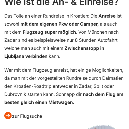
Wie ist die An- & Einreise?
Das Tolle an einer Rundreise in Kroatien: Die
Anreise
ist
sowohl
mit dem eigenen Pkw oder Camper,
als auch
mit dem
Flugzeug super möglich
. Von München nach
Zadar sind es beispielsweise nur 8 Stunden Autofahrt,
welche man auch mit einem
Zwischenstopp in
Ljubljana verbinden
kann.
Wer mit dem Flugzeug anreist, hat einige Möglichkeiten,
da man mit der vorgestellten Rundreise durch Dalmatien
den Kroatien-Roadtrip entweder in Zadar, Split oder
Dubrovnik starten kann. Schnapp dir
nach dem Flug am
besten gleich einen Mietwagen.
zur Flugsuche