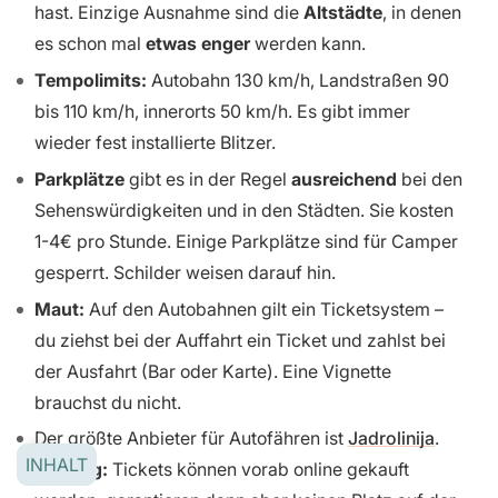
hast. Einzige Ausnahme sind die
Altstädte
, in denen
es schon mal
etwas enger
werden kann.
Tempolimits:
Autobahn 130 km/h, Landstraßen 90
bis 110 km/h, innerorts 50 km/h. Es gibt immer
wieder fest installierte Blitzer.
Parkplätze
gibt es in der Regel
ausreichend
bei den
Sehenswürdigkeiten und in den Städten. Sie kosten
1-4€ pro Stunde. Einige Parkplätze sind für Camper
gesperrt. Schilder weisen darauf hin.
Maut:
Auf den Autobahnen gilt ein Ticketsystem –
du ziehst bei der Auffahrt ein Ticket und zahlst bei
der Ausfahrt (Bar oder Karte). Eine Vignette
brauchst du nicht.
Der größte Anbieter für Autofähren ist
Jadrolinija
.
INHALT
Achung:
Tickets können vorab online gekauft