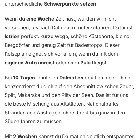
unterschiedliche
Schwerpunkte setzen
.
Wenn du
eine Woche
Zeit hast, würden wir nicht
versuchen, bis nach Dalmatien runterzufahren. Dafür ist
Istrien
perfekt: kurze Wege, schöne Küstenorte, kleine
Bergdörfer und genug Zeit für Badestopps. Dieser
Reiseplan eignet sich vor allem, wenn du mit dem
eigenen Auto anreist
oder nach
Pula
fliegst.
Bei
10 Tagen
lohnt sich
Dalmatien
deutlich mehr. Dann
konzentrierst du dich auf den Abschnitt zwischen Zadar,
Split, Makarska und den Plitvicer Seen. Das ist für uns
die beste Mischung aus Altstädten, Nationalparks,
Stränden und Ausflügen, ohne direkt bis ganz in den
Süden fahren zu müssen.
Mit
2 Wochen
kannst du Dalmatien deutlich entspannter