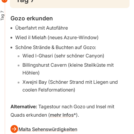
Tag 7
Gozo erkunden
Überfahrt mit Autofähre
Wied il Mielaħ (neues Azure-Window)
Schöne Strände & Buchten auf Gozo:
Wied l-Ghasri (sehr schöner Canyon)
Billingshurst Cavern (kleine Steilküste mit
Höhlen)
Xwejni Bay (Schöner Strand mit Liegen und
coolen Felsformationen)
Alternative:
Tagestour nach Gozo und Insel mit
Quads erkunden (
mehr Infos
).
Malta Sehenswürdigkeiten