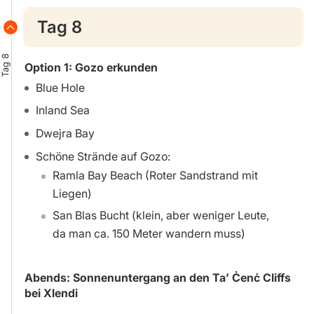
Tag 8
Tag 8
Option 1:
Gozo erkunden
Blue Hole
Inland Sea
Dwejra Bay
Schöne Strände auf Gozo:
Ramla Bay Beach (Roter Sandstrand mit
Liegen)
San Blas Bucht (klein, aber weniger Leute,
da man ca. 150 Meter wandern muss)
Abends:
Sonnenuntergang an den Ta’ Ċenċ Cliffs
bei Xlendi