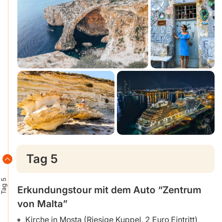
Tag 5
Tag 5
Erkundungstour mit dem Auto “Zentrum
von Malta”
Kirche in Mosta (Riesige Kuppel, 2 Euro Eintritt)