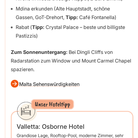
Mdina erkunden (Alte Hauptstadt, schöne
Gassen, GoT-Drehort,
Tipp:
Café Fontanella)
Rabat (
Tipp:
Crystal Palace – beste und billigste
Pastizzis)
Zum Sonnenuntergang:
Bei Dingli Cliffs von
Radarstation zum Window und Mount Carmel Chapel
spazieren.
Malta Sehenswürdigkeiten
Unser Hoteltipp
Valletta: Osborne Hotel
Grandiose Lage, Rooftop-Pool, moderne Zimmer, sehr