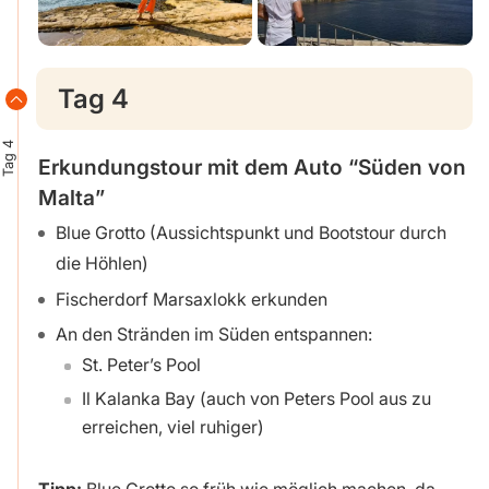
Tag 4
Tag 4
Erkundungstour mit dem Auto “Süden von
Malta”
Blue Grotto (Aussichtspunkt und Bootstour durch
die Höhlen)
Fischerdorf Marsaxlokk erkunden
An den Stränden im Süden entspannen:
St. Peter’s Pool
Il Kalanka Bay (auch von Peters Pool aus zu
erreichen, viel ruhiger)
Tipp:
Blue Grotto so früh wie möglich machen, da