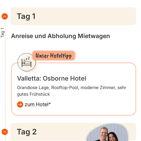
Tag 1
Tag 1
Anreise und Abholung Mietwagen
Unser Hoteltipp
Valletta: Osborne Hotel
Grandiose Lage, Rooftop-Pool, moderne Zimmer, sehr
gutes Frühstück
zum Hotel
Tag 2