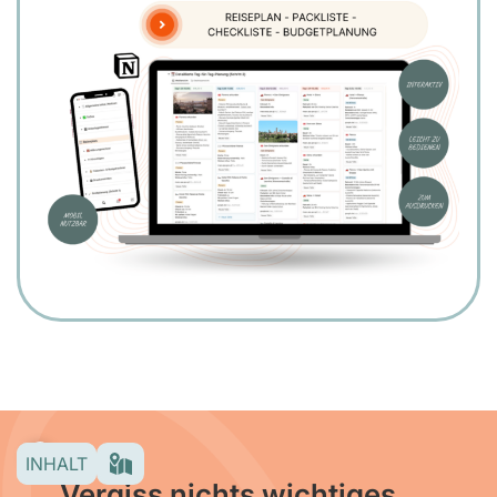
INHALT
Vergiss nichts wichtiges…