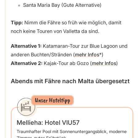
Santa Maria Bay (Gute Alternative)
Tipp:
Nimm die Fähre so früh wie möglich, damit
noch keine Touren von Valletta da sind.
Alternative 1:
Katamaran-Tour zur Blue Lagoon und
anderen Buchten/Stränden (
mehr Infos
)
Alternative 2:
Kajak-Tour ab Gozo (
mehr Infos
)
Abends mit Fähre nach Malta übergesetzt
Unser Hoteltipp
Mellieha: Hotel VIU57
Traumhafter Pool mit Sonnenuntergangsblick, moderne
Zimmer, gutes Frühstück