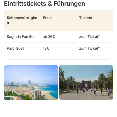
Eintrittstickets & Führungen
Sehenswürdigke
Preis
Tickets
it
Sagrada Família
ab 26€
zum Ticket
Parc Güell
13€
zum Ticket