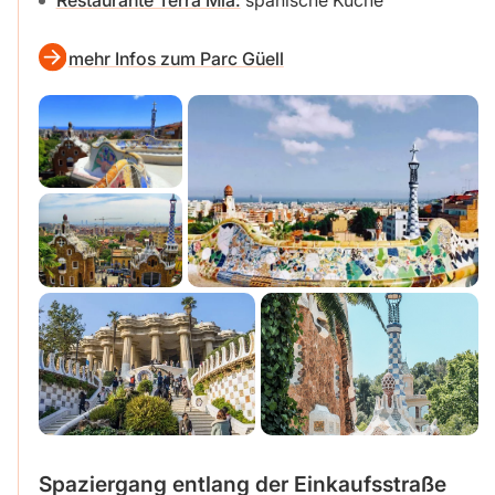
Restaurante Terra Mìa:
spanische Küche
mehr Infos zum Parc Güell
Spaziergang entlang der Einkaufsstraße