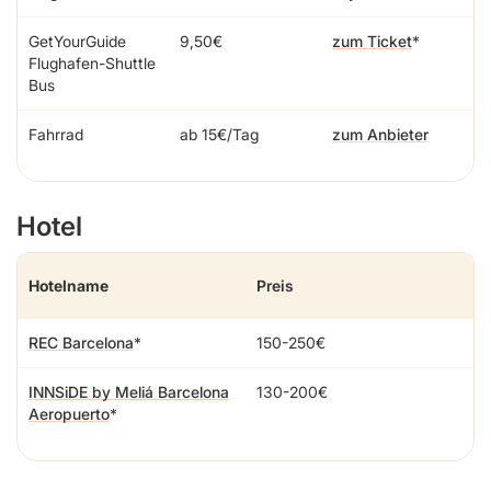
GetYourGuide
9,50€
zum Ticket
Flughafen-Shuttle
Bus
Fahrrad
ab 15€/Tag
zum Anbieter
Hotel
Hotelname
Preis
REC Barcelona
150-250€
INNSiDE by Meliá Barcelona
130-200€
Aeropuerto