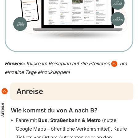
Hinweis:
Klicke im Reiseplan auf die Pfeilchen
, um
einzelne Tage einzuklappen!
Anreise
Anreise
Wie kommst du von A nach B?
Fahre mit
Bus, Straßenbahn
& Metro
(nutze
Google Maps – öffentliche Verkehrsmittel). Kaufe
Tickets vor Ort am Automaten oder an den