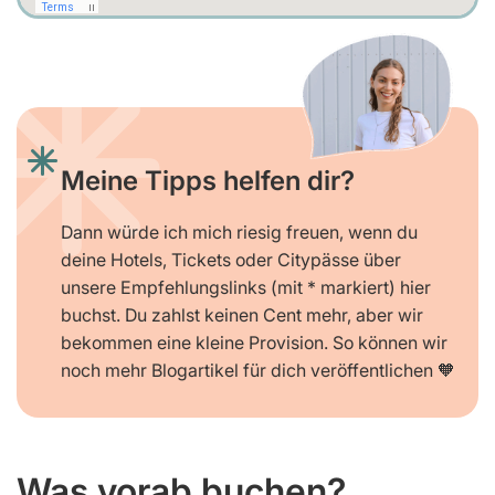
Meine Tipps helfen dir?
Dann würde ich mich riesig freuen, wenn du
deine Hotels, Tickets oder Citypässe über
unsere Empfehlungslinks (mit * markiert) hier
buchst. Du zahlst keinen Cent mehr, aber wir
bekommen eine kleine Provision. So können wir
noch mehr Blogartikel für dich veröffentlichen 🧡
Was vorab buchen?