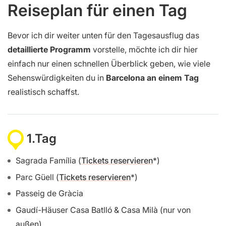
Reiseplan für einen Tag
Bevor ich dir weiter unten für den Tagesausflug das
detaillierte Programm
vorstelle, möchte ich dir hier
einfach nur einen schnellen Überblick geben, wie viele
Sehenswürdigkeiten du in
Barcelona an einem Tag
realistisch schaffst.
1.Tag
Sagrada Família (
Tickets reservieren
)
Parc Güell (
Tickets reservieren
)
Passeig de Gràcia
Gaudí-Häuser Casa Batlló & Casa Milà (nur von
außen)