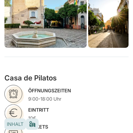
Casa de Pilatos
ÖFFNUNGSZEITEN
9:00-18:00 Uhr
EINTRITT
10€
INHALT
TICKETS