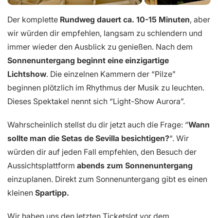
Der komplette
Rundweg dauert ca. 10-15 Minuten
, aber
wir würden dir empfehlen, langsam zu schlendern und
immer wieder den Ausblick zu genießen. Nach dem
Sonnenuntergang beginnt eine einzigartige
Lichtshow
. Die einzelnen Kammern der “Pilze”
beginnen plötzlich im Rhythmus der Musik zu leuchten.
Dieses Spektakel nennt sich “Light-Show Aurora”.
Wahrscheinlich stellst du dir jetzt auch die Frage: “
Wann
sollte man die Setas de Sevilla besichtigen?
“. Wir
würden dir auf jeden Fall empfehlen, den Besuch der
Aussichtsplattform
abends zum Sonnenuntergang
einzuplanen. Direkt zum Sonnenuntergang gibt es einen
kleinen
Spartipp.
Wir haben uns den letzten Ticketslot vor dem