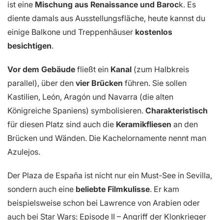
ist eine
Mischung aus Renaissance und Baroc
k. Es
diente damals aus Ausstellungsfläche, heute kannst du
einige Balkone und Treppenhäuser
kostenlos
besichtigen
.
Vor dem Gebäude
fließt ein
Kanal
(zum Halbkreis
parallel), über den
vier Brücken
führen. Sie sollen
Kastilien, León, Aragón und Navarra (die alten
Königreiche Spaniens) symbolisieren.
Charakteristisch
für diesen Platz sind auch die
Keramikfliesen
an den
Brücken und Wänden. Die Kachelornamente nennt man
Azulejos.
Der Plaza de España ist nicht nur ein Must-See in Sevilla,
sondern auch eine
beliebte Filmkulisse
. Er kam
beispielsweise schon bei Lawrence von Arabien oder
auch bei Star Wars: Episode II – Angriff der Klonkrieger