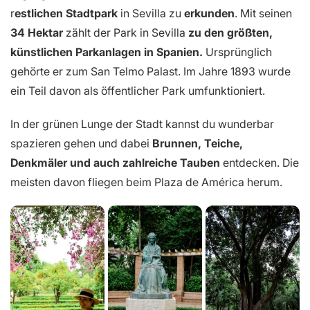
r
estlichen Stadtpark
in Sevilla zu
erkunden
. Mit seinen
34 Hektar
zählt der Park in Sevilla
zu den größten,
künstlichen Parkanlagen in Spanien.
Ursprünglich
gehörte er zum San Telmo Palast. Im Jahre 1893 wurde
ein Teil davon als öffentlicher Park umfunktioniert.
In der grünen Lunge der Stadt kannst du wunderbar
spazieren gehen und dabei
Brunnen, Teiche,
Denkmäler und auch zahlreiche Tauben
entdecken. Die
meisten davon fliegen beim Plaza de América herum.