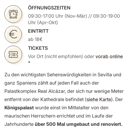
ÖFFNUNGSZEITEN
09:30-17:00 Uhr (Nov-Mär) // 09:30-19:00
Uhr (Apr-Okt)
EINTRITT
ab 18€
TICKETS
Vor Ort (nicht empfohlen) oder
vorab online
Zu den wichtigsten Sehenswürdigkeiten in Sevilla und
ganz Spaniens zählt auf jeden Fall auch der
Palastkomplex Real Alcázar, der sich nur wenige Meter
entfernt von der Kathedrale befindet (
siehe Karte
). Der
Königspalast
wurde einst im Mittelalter von den
maurischen Herrschern errichtet und im Laufe der
Jahrhunderte
über 500 Mal umgebaut und renoviert.