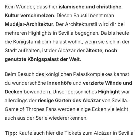
Kein Wunder, dass hier
islamische und christliche
Kultur verschmelzen
. Diesen Baustil nennt man
Mudéjar-Architektur
. Der Architekturstil wird dir bei
mehreren Highlights in Sevilla begegnen. Da bis heute
die Königsfamilie im Palast wohnt, wenn sie sich in der
Stadt aufhalten, ist der Alcázar der
älteste, noch
genutzte Königspalast der Welt
.
Beim Besuch des königlichen Palastkomplexes kannst
du wunderschöne
Innenhöfe
und
verzierte Wände und
Decken
bewundern. Unser persönliches
Highlight
war
allerdings der
riesige Garten des Alcázar
von Sevilla.
Game of Thrones Fans werden einige Ecken vielleicht
auch aus der Serie wiedererkennen.
Tipp:
Kaufe auch hier die Tickets zum Alcázar in Sevilla