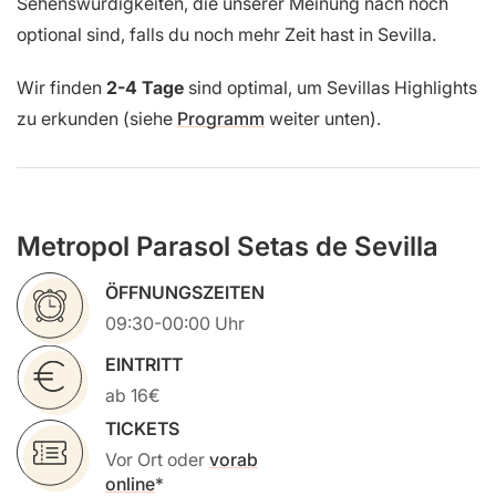
Sehenswürdigkeiten, die unserer Meinung nach noch
optional sind, falls du noch mehr Zeit hast in Sevilla.
Wir finden
2-4 Tage
sind optimal, um Sevillas Highlights
zu erkunden (siehe
Programm
weiter unten).
Metropol Parasol Setas de Sevilla
ÖFFNUNGSZEITEN
09:30-00:00 Uhr
EINTRITT
ab 16€
TICKETS
Vor Ort oder
vorab
online