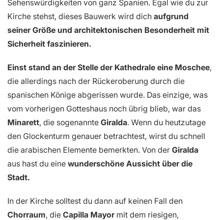
Sehenswürdigkeiten von ganz Spanien. Egal wie du zur
Kirche stehst, dieses Bauwerk wird dich
aufgrund
seiner Größe und architektonischen Besonderheit mit
Sicherheit faszinieren.
Einst stand an der Stelle der Kathedrale eine Moschee
,
die allerdings nach der Rückeroberung durch die
spanischen Könige abgerissen wurde. Das einzige, was
vom vorherigen Gotteshaus noch übrig blieb, war das
Minarett
, die sogenannte
Giralda
. Wenn du heutzutage
den Glockenturm genauer betrachtest, wirst du schnell
die arabischen Elemente bemerkten. Von der
Giralda
aus hast du eine
wunderschöne Aussicht über die
Stadt.
In der Kirche solltest du dann auf keinen Fall den
Chorraum
, die
Capilla Mayor
mit dem riesigen,