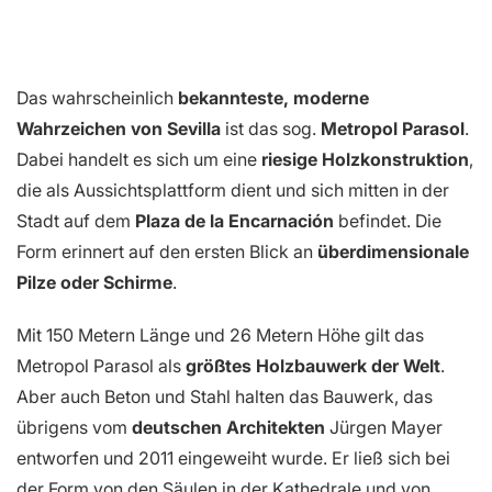
Das wahrscheinlich
bekannteste, moderne
Wahrzeichen von Sevilla
ist das sog.
Metropol Parasol
.
Dabei handelt es sich um eine
riesige Holzkonstruktion
,
die als Aussichtsplattform dient und sich mitten in der
Stadt auf dem
Plaza de la Encarnación
befindet. Die
Form erinnert auf den ersten Blick an
überdimensionale
Pilze oder Schirme
.
Mit 150 Metern Länge und 26 Metern Höhe gilt das
Metropol Parasol als
größtes Holzbauwerk der Welt
.
Aber auch Beton und Stahl halten das Bauwerk, das
übrigens vom
deutschen Architekten
Jürgen Mayer
entworfen und 2011 eingeweiht wurde. Er ließ sich bei
der Form von den Säulen in der Kathedrale und von