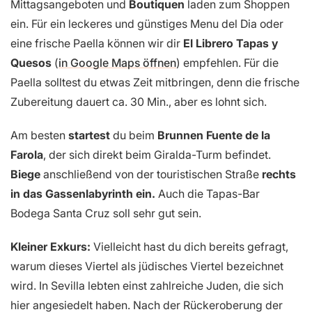
Mittagsangeboten und
Boutiquen
laden zum Shoppen
ein. Für ein leckeres und günstiges Menu del Dia oder
eine frische Paella können wir dir
El Librero Tapas y
Quesos
(
in Google Maps öffnen
) empfehlen. Für die
Paella solltest du etwas Zeit mitbringen, denn die frische
Zubereitung dauert ca. 30 Min., aber es lohnt sich.
Am besten
startest
du beim
Brunnen Fuente de la
Farola
, der sich direkt beim Giralda-Turm befindet.
Biege
anschließend von der touristischen Straße
rechts
in das Gassenlabyrinth ein.
Auch die Tapas-Bar
Bodega Santa Cruz soll sehr gut sein.
Kleiner Exkurs:
Vielleicht hast du dich bereits gefragt,
warum dieses Viertel als jüdisches Viertel bezeichnet
wird. In Sevilla lebten einst zahlreiche Juden, die sich
hier angesiedelt haben. Nach der Rückeroberung der