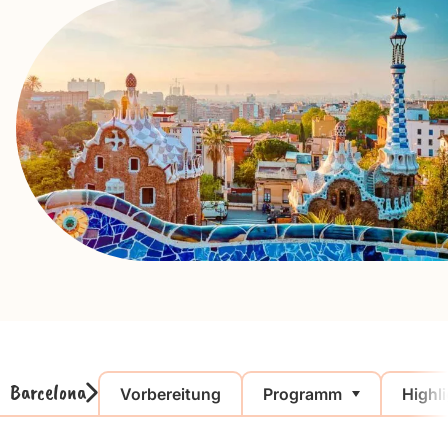
Barcelona
Vorbereitung
Programm
Highl