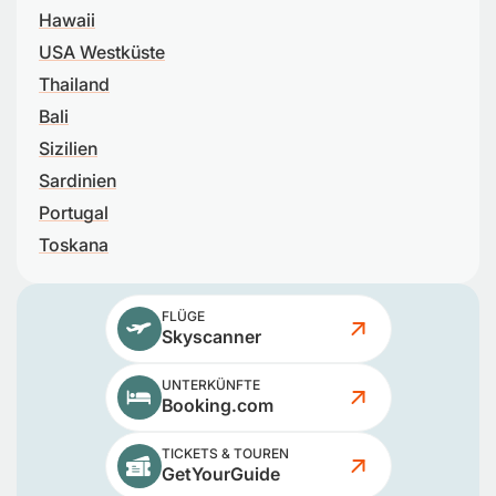
Hawaii
USA Westküste
Thailand
Bali
Sizilien
Sardinien
Portugal
Toskana
FLÜGE
Skyscanner
UNTERKÜNFTE
Booking.com
TICKETS & TOUREN
GetYourGuide