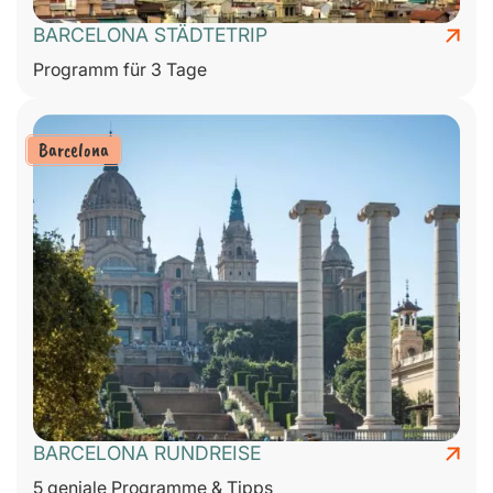
BARCELONA STÄDTETRIP
Programm für 3 Tage
Barcelona
BARCELONA RUNDREISE
5 geniale Programme & Tipps