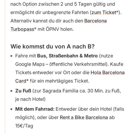
nach Option zwischen 2 und 5 Tagen gültig und
ermöglicht dir unbegrenzte Fahrten (
zum Ticket
).
Alternativ kannst du dir auch den
Barcelona
Turbopass
mit ÖPNV holen.
Wie kommst du von A nach B?
Fahre mit
Bus, Straßenbahn
& Metro
(nutze
Google Maps – öffentliche Verkehrsmittel). Kaufe
Tickets entweder vor Ort oder die
Hola Barcelona
Card
für ein mehrtägiges Ticket.
Zu Fuß
(zur Sagrada Família ca. 30 Min. zu Fuß,
je nach Hotel)
Mit dem Fahrrad:
Entweder über dein Hotel (falls
möglich), oder über
Rent a Bike Barcelona
ab
15€/Tag