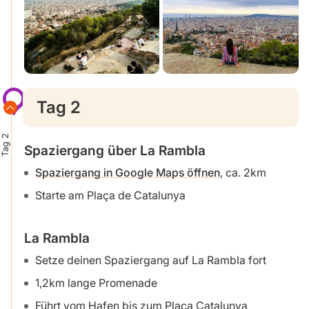
Tag 2
Tag 2
Spaziergang über La Rambla
Spaziergang in Google Maps öffnen
, ca. 2km
Starte am Plaça de Catalunya
La Rambla
Setze deinen Spaziergang auf La Rambla fort
1,2km lange Promenade
Führt vom Hafen bis zum Plaça Catalunya