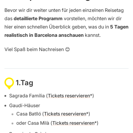
Bevor wir dir weiter unten für jeden einzelnen Reisetag
das
detaillierte Programm
vorstellen, möchten wir dir
hier einen schnellen Überblick geben, was du in
5 Tagen
realistisch in Barcelona anschauen
kannst.
Viel Spaß beim Nachreisen 😊
1.Tag
Sagrada Família (
Tickets reservieren
)
Gaudí-Häuser
Casa Batlló (
Tickets reservieren
)
oder Casa Milà (
Tickets reservieren
)