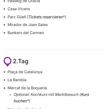
Passeig de Gràcia
Casa Vicens
Parc Güell (
Tickets reservieren
)
Mirador de Joan Sales
Bunkers del Carmen
2.Tag
Plaça de Catalunya
La Rambla
Mercat de la Boqueria
Optional: Kochkurs mit Marktbesuch (
Kurs
buchen
)