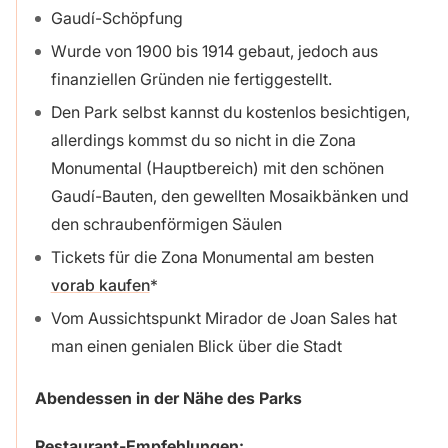
Gaudí-Schöpfung
Wurde von 1900 bis 1914 gebaut, jedoch aus
finanziellen Gründen nie fertiggestellt.
Den Park selbst kannst du kostenlos besichtigen,
allerdings kommst du so nicht in die Zona
Monumental (Hauptbereich) mit den schönen
Gaudí-Bauten, den gewellten Mosaikbänken und
den schraubenförmigen Säulen
Tickets für die Zona Monumental am besten
vorab kaufen
Vom Aussichtspunkt Mirador de Joan Sales hat
man einen genialen Blick über die Stadt
Abendessen in der Nähe des Parks
Restaurant-Empfehlungen: