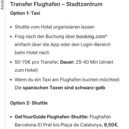
Anreise
Transfer Flughafen – Stadtzentrum
Option 1: Taxi
Shuttle vom Hotel organisieren lassen
Frag nach der Buchung über
booking.com
einfach über die App oder den Login-Bereich
beim Hotel nach
50-70€ pro Transfer,
Dauer:
25-40 Min (direkt
zum Hotel)
Wenn du ein Taxi am Flughafen buchen möchtest:
Die
spanischen Taxen sind schwarz-gelb
Option 2:
Shuttle
GetYourGuide Flughafen-Shuttle:
Flughafen
Barcelona-El Prat bis Plaça de Catalunya,
9,50€
,