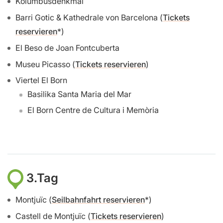
Kolumbusdenkmal
Barri Gotic & Kathedrale von Barcelona (
Tickets
reservieren
)
El Beso de Joan Fontcuberta
Museu Picasso (
Tickets reservieren
)
Viertel El Born
Basilika Santa Maria del Mar
El Born Centre de Cultura i Memòria
3.Tag
Montjuïc (
Seilbahnfahrt reservieren
)
Castell de Montjuïc (
Tickets reservieren
)