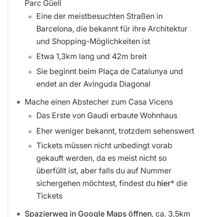
Parc Güell
Eine der meistbesuchten Straßen in
Barcelona, die bekannt für ihre Architektur
und Shopping-Möglichkeiten ist
Etwa 1,3km lang und 42m breit
Sie beginnt beim Plaça de Catalunya und
endet an der Avinguda Diagonal
Mache einen Abstecher zum Casa Vicens
Das Erste von Gaudì erbaute Wohnhaus
Eher weniger bekannt, trotzdem sehenswert
Tickets müssen nicht unbedingt vorab
gekauft werden, da es meist nicht so
überfüllt ist, aber falls du auf Nummer
sichergehen möchtest, findest du
hier
die
Tickets
Spazierweg in Google Maps öffnen
, ca. 3,5km