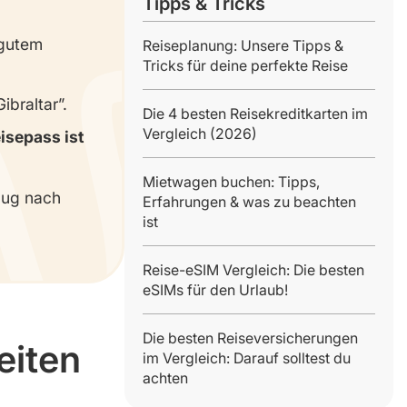
Tipps & Tricks
 gutem
Reiseplanung: Unsere Tipps &
Tricks für deine perfekte Reise
braltar”.
Die 4 besten Reisekreditkarten im
Vergleich (2026)
isepass ist
Mietwagen buchen: Tipps,
lug nach
Erfahrungen & was zu beachten
ist
Reise-eSIM Vergleich: Die besten
eSIMs für den Urlaub!
Die besten Reiseversicherungen
eiten
im Vergleich: Darauf solltest du
achten