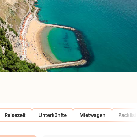
Reisezeit
Unterkünfte
Mietwagen
Packlis