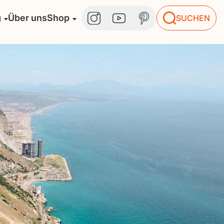
g
Über uns
Shop
SUCHEN