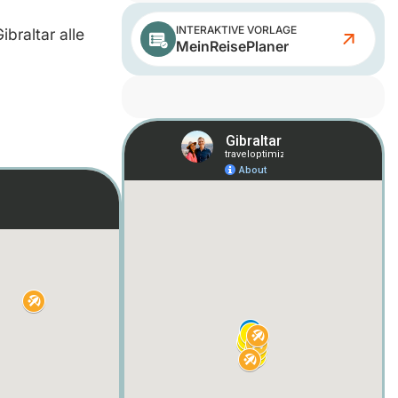
INTERAKTIVE VORLAGE
braltar alle
MeinReisePlaner