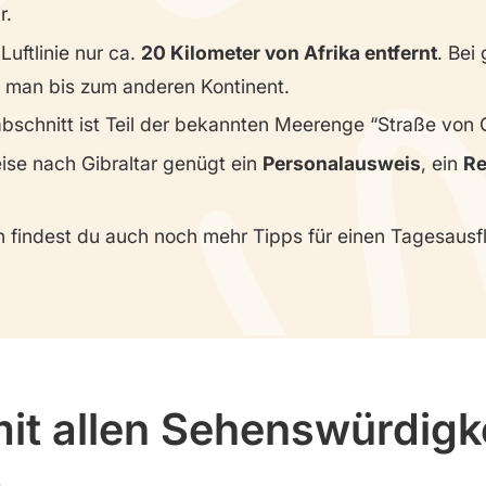
r.
 Luftlinie nur ca.
20 Kilometer von Afrika entfernt
. Bei
t man bis zum anderen Kontinent.
bschnitt ist Teil der bekannten Meerenge “Straße von Gi
eise nach Gibraltar genügt ein
Personalausweis
, ein
Re
n findest du auch noch mehr Tipps für einen Tagesausf
mit allen Sehenswürdigk