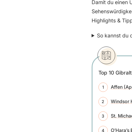
Damit du einen Ü
Sehenswürdigkeit
Highlights & Tipp
So kannst du d
Top 10 Gibral
Affen (Ap
Windsor 
St. Micha
O’Hara’s 