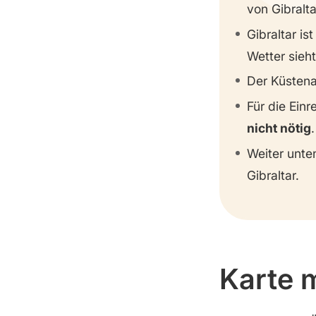
von Gibralta
Gibraltar ist
Wetter sieh
Der Küstena
Für die Einr
nicht nötig
.
Weiter unte
Gibraltar.
Karte 