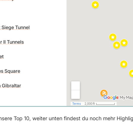
 Siege Tunnel
 II Tunnels
et
s Square
 Gibraltar
sere Top 10, weiter unten findest du noch mehr Highligh