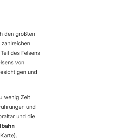
h den größten
 zahlreichen
Teil des Felsens
elsens von
besichtigen und
u wenig Zeit
n Führungen und
raltar und die
ilbahn
Karte).