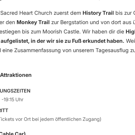
r Sacred Heart Church zuerst dem
History Trail
bis zur 
ber den
Monkey Trail
zur Bergstation und von dort aus
stiegen bis zum Moorish Castle. Wir haben dir die
Hig
aufgelistet, in der wir sie zu Fuß erkundet haben.
Weit
 eine Zusammenfassung von unserem Tagesausflug zu
 Attraktionen
UNGSZEITEN
 -19:15 Uhr
RITT
Tickets vor Ort bei jedem öffentlichen Zugang)
Cable Car)