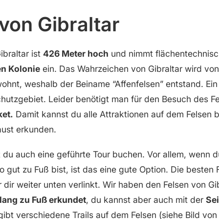
von Gibraltar
braltar ist
426 Meter hoch
und nimmt flächentechnisc
en Kolonie
ein. Das Wahrzeichen von Gibraltar wird von
hnt, weshalb der Beiname “Affenfelsen” entstand. Ein 
chutzgebiet. Leider benötigt man für den Besuch des F
ket.
Damit kannst du alle Attraktionen auf dem Felsen 
aust erkunden.
t du auch eine geführte Tour buchen. Vor allem, wenn d
so gut zu Fuß bist, ist das eine gute Option. Die beste
 dir weiter unten verlinkt. Wir haben den Felsen von Gib
lang zu Fuß erkundet
, du kannst aber auch mit der
Se
 gibt verschiedene Trails auf dem Felsen (siehe Bild von 