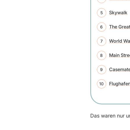
Skywalk
The Great
World War
Main Stre
Casemate
Flughafen
Das waren nur un