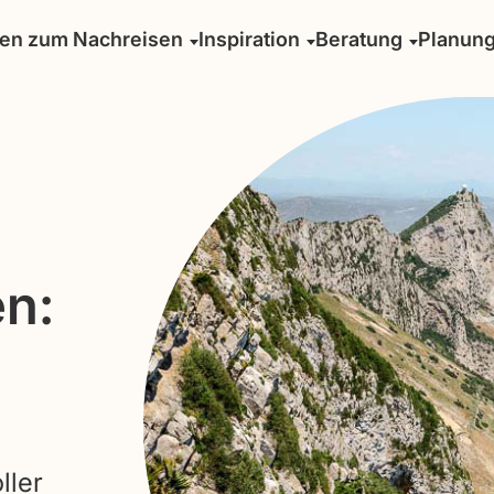
sen zum Nachreisen
Inspiration
Beratung
Planun
n:
ller