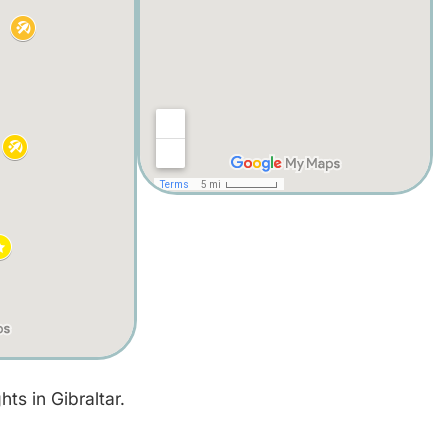
ts in Gibraltar.