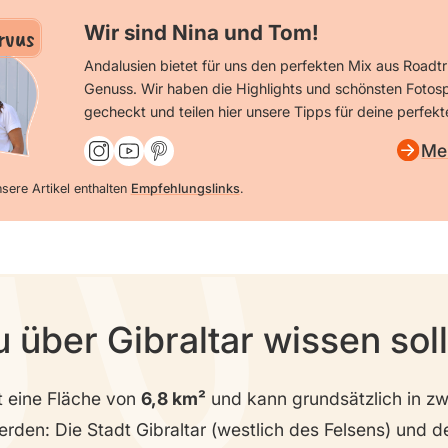
Wir sind Nina und Tom!
rvus
Andalusien bietet für uns den perfekten Mix aus Roadt
Genuss. Wir haben die Highlights und schönsten Fotosp
gecheckt und teilen hier unsere Tipps für deine perfekt
Me
sere Artikel enthalten
Empfehlungslinks
.
 über Gibraltar wissen soll
at eine Fläche von
6,8 km²
und kann grundsätzlich in zw
erden: Die Stadt Gibraltar (westlich des Felsens) und d