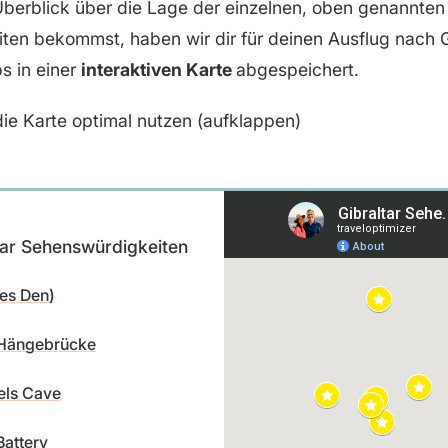
berblick über die Lage der einzelnen, oben genannten
en bekommst, haben wir dir für deinen Ausflug nach Gi
s in einer
interaktiven Karte
abgespeichert.
ie Karte optimal nutzen (aufklappen)
tar Sehenswürdigkeiten
es Den)
Hängebrücke
els Cave
Battery