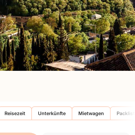
Reisezeit
Unterkünfte
Mietwagen
Packlis