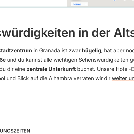
würdigkeiten in der Alt
Stadtzentrum
in Granada ist zwar
hügelig
, hat aber no
ße
und du kannst alle wichtigen Sehenswürdigkeiten g
du dir eine
zentrale Unterkunft
buchst. Unsere Hotel-
ol und Blick auf die Alhambra verraten wir dir
weiter u
a
UNGSZEITEN