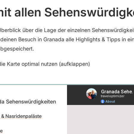
mit allen Sehenswürdigk
Überblick über die Lage der einzelnen Sehenswürdigke
r deinen Besuch in Granada alle Highlights & Tipps in ei
bgespeichert.
ie Karte optimal nutzen (aufklappen)
da Sehenswürdigkeiten
 & Nasridenpaläste
le