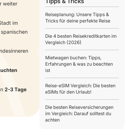
Tipps & Tricks
r weiter
Reiseplanung: Unsere Tipps &
Tricks für deine perfekte Reise
 Stadt im
r spanischen
Die 4 besten Reisekreditkarten im
Vergleich (2026)
andesinneren
Mietwagen buchen: Tipps,
Erfahrungen & was zu beachten
suchten
ist
Reise-eSIM Vergleich: Die besten
en
2-3 Tage
eSIMs für den Urlaub!
Die besten Reiseversicherungen
im Vergleich: Darauf solltest du
achten