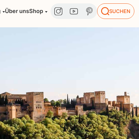
g
Über uns
Shop
SUCHEN