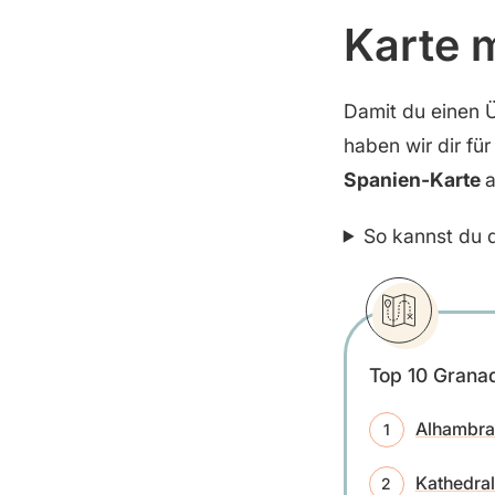
Karte 
Damit du einen 
haben wir dir fü
Spanien-Karte
a
So kannst du d
Top 10 Grana
Alhambra
Kathedra