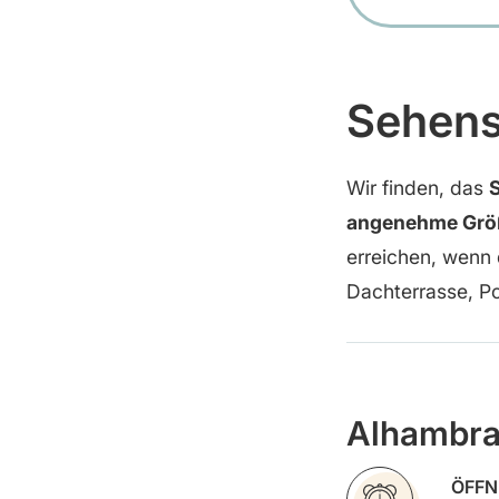
Sehens
Wir finden, das
angenehme Grö
erreichen, wenn 
Dachterrasse, Po
Alhambr
ÖFFN