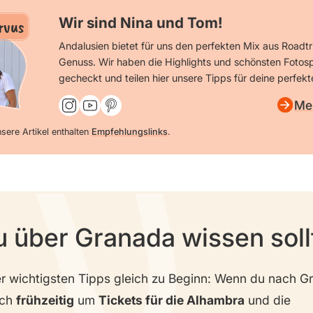
Wir sind Nina und Tom!
rvus
Andalusien bietet für uns den perfekten Mix aus Roadt
Genuss. Wir haben die Highlights und schönsten Fotosp
gecheckt und teilen hier unsere Tipps für deine perfekt
Me
sere Artikel enthalten
Empfehlungslinks
.
 über Granada wissen soll
er wichtigsten Tipps gleich zu Beginn: Wenn du nach Gr
ich
frühzeitig
um
Tickets für die Alhambra
und die