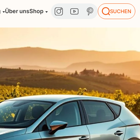
g
Über uns
Shop
SUCHEN