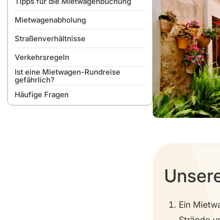
Tipps für die Mietwagenbuchung
Mietwagenabholung
Straßenverhältnisse
Verkehrsregeln
Ist eine Mietwagen-Rundreise
gefährlich?
Häufige Fragen
Unsere
Ein Mietwa
Strände u