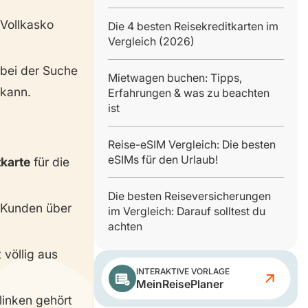
 Vollkasko
Die 4 besten Reisekreditkarten im
Vergleich (2026)
 bei der Suche
Mietwagen buchen: Tipps,
 kann.
Erfahrungen & was zu beachten
ist
Reise-eSIM Vergleich: Die besten
eSIMs für den Urlaub!
karte
für die
Die besten Reiseversicherungen
 Kunden über
im Vergleich: Darauf solltest du
achten
 völlig aus
INTERAKTIVE VORLAGE
MeinReisePlaner
linken gehört