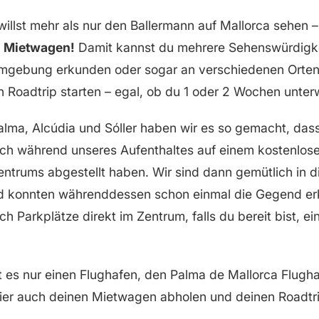
illst mehr als nur den Ballermann auf Mallorca sehen 
n Mietwagen!
Damit kannst du mehrere Sehenswürdigk
Umgebung erkunden oder sogar an verschiedenen Orte
n Roadtrip starten – egal, ob du 1 oder 2 Wochen unter
alma, Alcúdia und Sóller haben wir es so gemacht, das
ch während unseres Aufenthaltes auf einem kostenlose
ntrums abgestellt haben. Wir sind dann gemütlich in di
d konnten währenddessen schon einmal die Gegend er
h Parkplätze direkt im Zentrum, falls du bereit bist, e
t es nur einen Flughafen, den Palma de Mallorca Flugha
hier auch deinen Mietwagen abholen und deinen Roadtri