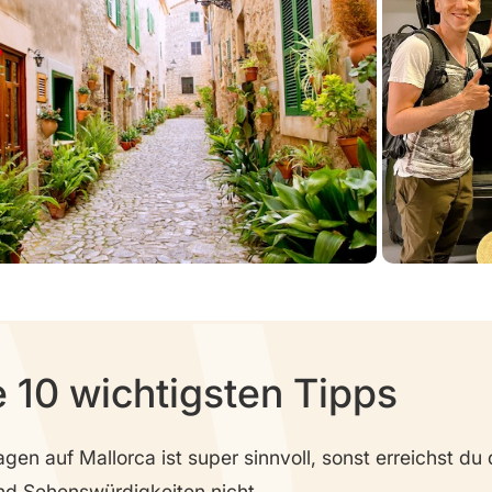
 10 wichtigsten Tipps
gen auf Mallorca ist super sinnvoll, sonst erreichst du
nd Sehenswürdigkeiten nicht.