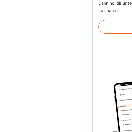
Dann hol dir uns
zu sparen!