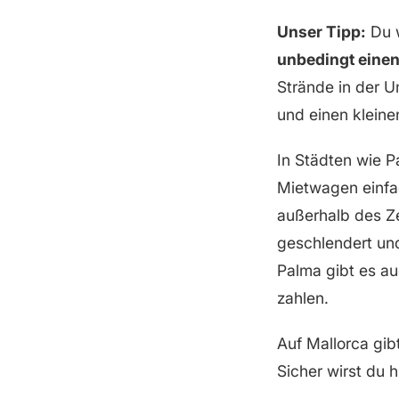
Unser Tipp:
Du w
unbedingt eine
Strände in der 
und einen kleine
In Städten wie P
Mietwagen einfa
außerhalb des Ze
geschlendert un
Palma gibt es auc
zahlen.
Auf Mallorca gib
Sicher wirst du 