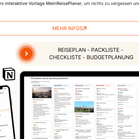
ere
interaktive Vorlage MeinReisePlaner
, um nichts zu vergessen un
MEHR INFOS