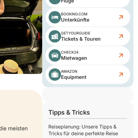
Flüge
BOOKING.COM
Unterkünfte
GETYOURGUIDE
Tickets & Touren
CHECK24
Mietwagen
AMAZON
Equipment
Tipps & Tricks
Reiseplanung: Unsere Tipps &
 die meisten
Tricks für deine perfekte Reise