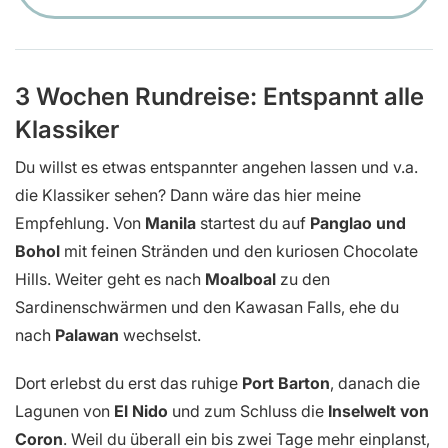
3 Wochen Rundreise: Entspannt alle
Klassiker
Du willst es etwas entspannter angehen lassen und v.a.
die Klassiker sehen? Dann wäre das hier meine
Empfehlung. Von
Manila
startest du auf
Panglao und
Bohol
mit feinen Stränden und den kuriosen Chocolate
Hills. Weiter geht es nach
Moalboal
zu den
Sardinenschwärmen und den Kawasan Falls, ehe du
nach
Palawan
wechselst.
Dort erlebst du erst das ruhige
Port Barton
, danach die
Lagunen von
El Nido
und zum Schluss die
Inselwelt von
Coron
. Weil du überall ein bis zwei Tage mehr einplanst,