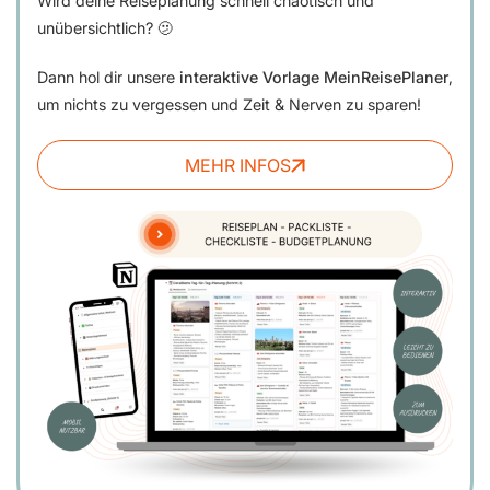
Wird deine Reiseplanung schnell chaotisch und
unübersichtlich? 🫤
Dann hol dir unsere
interaktive Vorlage MeinReisePlaner
,
um nichts zu vergessen und Zeit & Nerven zu sparen!
MEHR INFOS