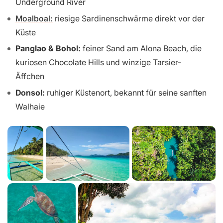
Underground River
Moalboal:
riesige Sardinenschwärme direkt vor der
Küste
Panglao & Bohol:
feiner Sand am Alona Beach, die
kuriosen Chocolate Hills und winzige Tarsier-
Äffchen
Donsol:
ruhiger Küstenort, bekannt für seine sanften
Walhaie