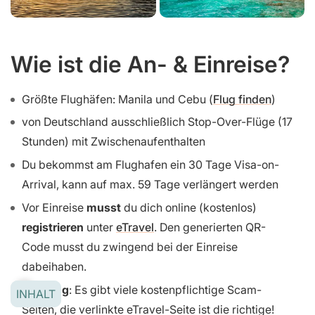
Wie ist die An- & Einreise?
Größte Flughäfen: Manila und Cebu (
Flug finden
)
von Deutschland ausschließlich Stop-Over-Flüge (17
Stunden) mit Zwischenaufenthalten
Du bekommst am Flughafen ein 30 Tage Visa-on-
Arrival, kann auf max. 59 Tage verlängert werden
Vor Einreise
musst
du dich online (kostenlos)
registrieren
unter
eTravel
. Den generierten QR-
Code musst du zwingend bei der Einreise
dabeihaben.
Achtung
: Es gibt viele kostenpflichtige Scam-
INHALT
Seiten, die verlinkte eTravel-Seite ist die richtige!