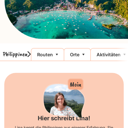
Philippinen
Routen
Orte
Aktivitäten
Moin
Hier schreibt Lina!
Lina kennt die Philippinen aus eigener Erfahrung. Sie