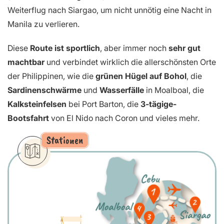
Weiterflug nach Siargao, um nicht unnötig eine Nacht in
Manila zu verlieren.
Diese
Route ist sportlich
, aber immer noch
sehr gut
machtbar
und verbindet wirklich die allerschönsten Orte
der Philippinen, wie die
grünen Hügel auf Bohol
, die
Sardinenschwärme
und
Wasserfälle
in Moalboal, die
Kalksteinfelsen
bei Port Barton, die
3-tägige-
Bootsfahrt
von El Nido nach Coron und vieles mehr.
Stationen