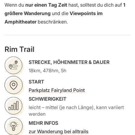
Wenn du
nur einen Tag Zeit
hast, solltest du dich auf
1
größere Wanderung
und die
Viewpoints im
Amphitheater
beschränken.
Rim Trail
STRECKE, HÖHENMETER & DAUER
18km, 478hm, 5h
START
Parkplatz Fairyland Point
SCHWIERIGKEIT
leicht – mittel (je nach Länge), kann variiert
werden
MEHR INFOS
zur Wanderung bei alltrails