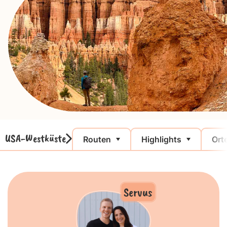
USA-Westküste
Routen
Highlights
Ort
Servus