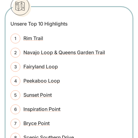
Unsere Top 10 Highlights
Rim Trail
Navajo Loop & Queens Garden Trail
Fairyland Loop
Peekaboo Loop
Sunset Point
Inspiration Point
Bryce Point
Scenic Southern Drive