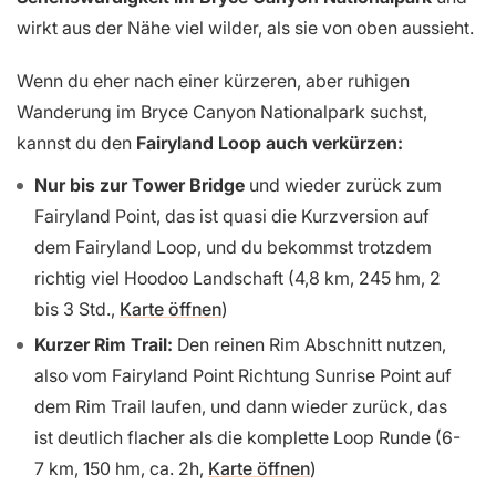
wirkt aus der Nähe viel wilder, als sie von oben aussieht.
Wenn du eher nach einer kürzeren, aber ruhigen
Wanderung im Bryce Canyon Nationalpark suchst,
kannst du den
Fairyland Loop auch verkürzen:
Nur bis zur Tower Bridge
und wieder zurück zum
Fairyland Point, das ist quasi die Kurzversion auf
dem Fairyland Loop, und du bekommst trotzdem
richtig viel Hoodoo Landschaft (4,8 km, 245 hm, 2
bis 3 Std.,
Karte öffnen
)
Kurzer Rim Trail:
Den reinen Rim Abschnitt nutzen,
also vom Fairyland Point Richtung Sunrise Point auf
dem Rim Trail laufen, und dann wieder zurück, das
ist deutlich flacher als die komplette Loop Runde (6-
7 km, 150 hm, ca. 2h,
Karte öffnen
)