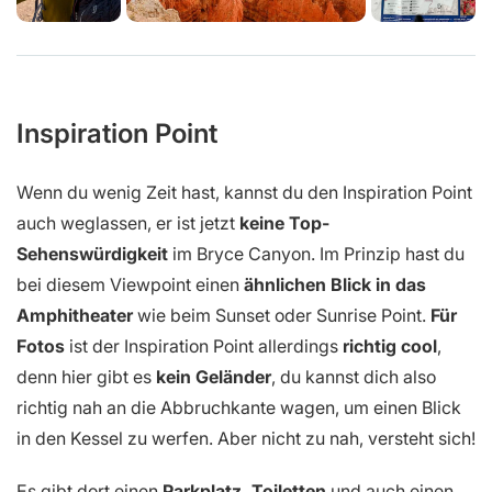
Inspiration Point
Wenn du wenig Zeit hast, kannst du den Inspiration Point
auch weglassen, er ist jetzt
keine Top-
Sehenswürdigkeit
im Bryce Canyon. Im Prinzip hast du
bei diesem Viewpoint einen
ähnlichen Blick in das
Amphitheater
wie beim Sunset oder Sunrise Point.
Für
Fotos
ist der Inspiration Point allerdings
richtig cool
,
denn hier gibt es
kein Geländer
, du kannst dich also
richtig nah an die Abbruchkante wagen, um einen Blick
in den Kessel zu werfen. Aber nicht zu nah, versteht sich!
Es gibt dort einen
Parkplatz, Toiletten
und auch einen