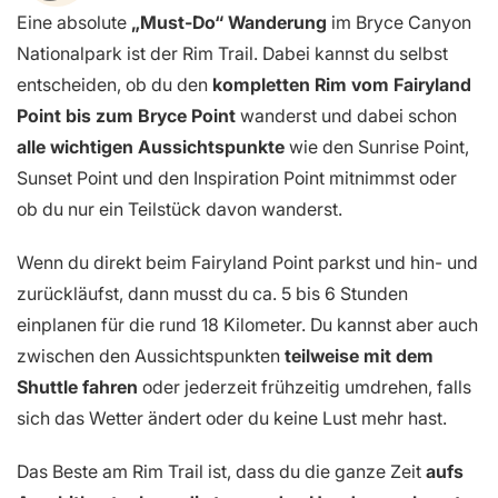
Eine absolute
„Must-Do“ Wanderung
im Bryce Canyon
Nationalpark ist der Rim Trail. Dabei kannst du selbst
entscheiden, ob du den
kompletten Rim vom Fairyland
Point bis zum Bryce Point
wanderst und dabei schon
alle wichtigen Aussichtspunkte
wie den Sunrise Point,
Sunset Point und den Inspiration Point mitnimmst oder
ob du nur ein Teilstück davon wanderst.
Wenn du direkt beim Fairyland Point parkst und hin- und
zurückläufst, dann musst du ca. 5 bis 6 Stunden
einplanen für die rund 18 Kilometer. Du kannst aber auch
zwischen den Aussichtspunkten
teilweise mit dem
Shuttle fahren
oder jederzeit frühzeitig umdrehen, falls
sich das Wetter ändert oder du keine Lust mehr hast.
Das Beste am Rim Trail ist, dass du die ganze Zeit
aufs