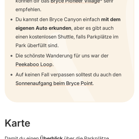
können dir das
Bryce Pioneer Village
sehr
empfehlen.
Du kannst den Bryce Canyon einfach
mit dem
eigenen Auto erkunden
, aber es gibt auch
einen kostenlosen Shuttle, falls Parkplätze im
Park überfüllt sind.
Die schönste Wanderung für uns war der
Peekaboo Loop
.
Auf keinen Fall verpassen solltest du auch den
Sonnenaufgang beim Bryce Point
.
Karte
Damit du einen
Überblick
über die Parkplätze,