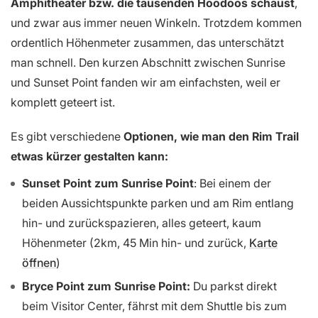
Amphitheater bzw. die tausenden Hoodoos schaust
,
und zwar aus immer neuen Winkeln. Trotzdem kommen
ordentlich Höhenmeter zusammen, das unterschätzt
man schnell. Den kurzen Abschnitt zwischen Sunrise
und Sunset Point fanden wir am einfachsten, weil er
komplett geteert ist.
Es gibt verschiedene
Optionen, wie man den Rim Trail
etwas kürzer gestalten kann:
Sunset Point zum Sunrise Point
: Bei einem der
beiden Aussichtspunkte parken und am Rim entlang
hin- und zurückspazieren, alles geteert, kaum
Höhenmeter (2km, 45 Min hin- und zurück,
Karte
öffnen
)
Bryce Point zum Sunrise Point:
Du parkst direkt
beim Visitor Center, fährst mit dem Shuttle bis zum