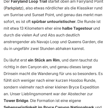
Der
Fairyland Loop Trail
startet oben am Fairyland Point
(
Parkplatz
), also etwas nördlicher als die Klassiker rund
um Sunrise und Sunset Point, und genau das merkt man
sofort, es ist oft
spürbar untouristischer
. Die Runde ist
mit etwa 13 Kilometern eher eine
halbe Tagestour
und
durch die vielen Auf und Abs auch deutlich
anstrengender als Navajo Loop und Queens Garden, die
du in ungefähr zwei Stunden abhaken kannst.
Du läufst erst
ein Stück am Rim
, und dann tauchst du
richtig in den Canyon ein, und genau dieses lange
Drinsein macht die Wanderung für uns so besonders. Es
fühlt sich weniger nach einer kurzen Hoodoo Runde,
sondern vielmehr nach einer kleinen Bryce Expedition
an. Unser Lieblingsmoment war der Abstecher zur
Tower Bridge
. Die Formation ist eine eigene
Sehenswürdigkeit im Bryce Canyon Nationalpark
und