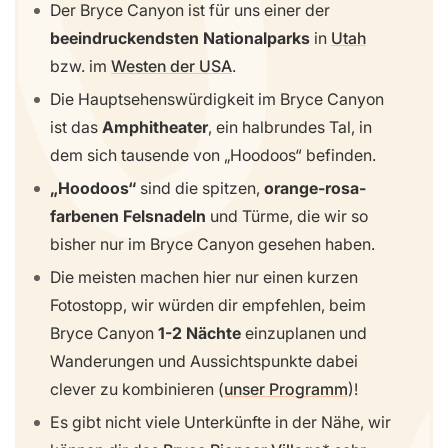
Der Bryce Canyon ist für uns einer der
beeindruckendsten Nationalparks
in
Utah
bzw. im
Westen der USA
.
Die Hauptsehenswürdigkeit im Bryce Canyon
ist das
Amphitheater
, ein halbrundes Tal, in
dem sich tausende von „Hoodoos“ befinden.
„Hoodoos“
sind die spitzen,
orange-rosa-
farbenen Felsnadeln
und Türme, die wir so
bisher nur im Bryce Canyon gesehen haben.
Die meisten machen hier nur einen kurzen
Fotostopp, wir würden dir empfehlen, beim
Bryce Canyon
1-2 Nächte
einzuplanen und
Wanderungen und Aussichtspunkte dabei
clever zu kombinieren (
unser Programm
)!
Es gibt nicht viele Unterkünfte in der Nähe, wir