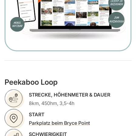
Peekaboo Loop
STRECKE, HÖHENMETER & DAUER
8km, 450hm, 3,5-4h
START
Parkplatz beim Bryce Point
SCHWIERIGKEIT