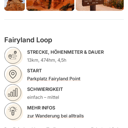
Fairyland Loop
STRECKE, HÖHENMETER & DAUER
13km, 474hm, 4,5h
START
Parkplatz Fairyland Point
SCHWIERIGKEIT
einfach – mittel
MEHR INFOS
zur Wanderung bei alltrails