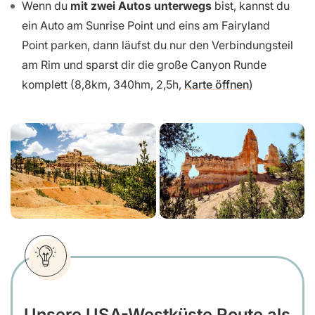
Wenn du
mit zwei Autos unterwegs
bist, kannst du
ein Auto am Sunrise Point und eins am Fairyland
Point parken, dann läufst du nur den Verbindungsteil
am Rim und sparst dir die große Canyon Runde
komplett (8,8km, 340hm, 2,5h,
Karte öffnen
)
Unsere USA-Westküste Route als