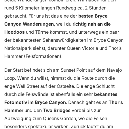
rund 5 Kilometer langen Rundweg ca. 2 Stunden
gebraucht. Für uns ist das eine der
besten Bryce
Canyon Wanderungen
, weil du
richtig nah an die
Hoodoos
und Türme kommst, und unterwegs ein paar
der bekanntesten Sehenswürdigkeiten im Bryce Canyon
Nationalpark siehst, darunter Queen Victoria und Thor’s
Hammer (Felsformationen).
Der Start befindet sich am Sunset Point auf dem Navajo
Loop. Wenn du willst, nimmst du die Route durch die
enge Wall Street auf der Ostseite. Die enge Schlucht
durch die Felswände ist ebenfalls ein sehr
bekanntes
Fotomotiv im Bryce Canyon
. Danach geht es an
Thor’s
Hammer
und den
Two Bridges
vorbei bis zur
Abzweigung zum Queens Garden, wo die Felsen
besonders spektakulär wirken. Zurück läufst du am