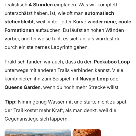
realistisch
4 Stunden
einplanen. Was wir komplett
unterschätzt haben, ist, wie oft man
automatisch
stehenbleibt
, weil hinter jeder Kurve
wieder neue, coole
Formationen
auftauchen. Du läufst an hohen Wänden
vorbei, und teilweise fühlt es sich an, als würdest du
durch ein steinernes Labyrinth gehen.
Praktisch fanden wir auch, dass du den
Peekaboo Loop
unterwegs mit anderen Trails verbinden kannst. Viele
kombinieren ihn zum Beispiel mit
Navajo Loop
oder
Queens Garden
, wenn du noch mehr Strecke willst.
Tipp:
Nimm genug Wasser mit und starte nicht zu spät,
der Trail kostet mehr Kraft, als man denkt, weil die
Gegenanstiege sich läppern.