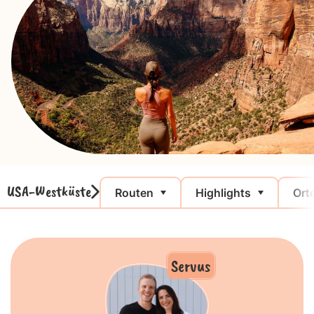
USA-Westküste
Routen
Highlights
Ort
Servus