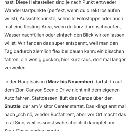
hast. Diese Haltestellen sind je nach Punkt entweder
Wanderstartpunkte (perfekt, wenn du direkt loslaufen
willst), Aussichtspunkte, schnelle Fotostopps oder auch
mal eine Resting-Area, wenn du kurz durchschnaufen,
Wasser nachfüllen oder einfach den Blick wirken lassen
willst. Wir fanden das super entspannt, weil man den
Tag dadurch ziemlich flexibel bauen kann: ein bisschen
fahren, ein wenig gucken, hier kurz raus, dort mal länger
verweilen.
In der Hauptsaison (
März bis November
) darfst du auf
dem Zion Canyon Scenic Drive nicht mit dem eigenen
Auto fahren. Stattdessen läuft das Ganze über den
Shuttle
, der am Visitor Center startet. Das klingt erst mal
nach „och nö, wieder Busfahren“, aber vor Ort macht das
total Sinn, weil es sonst wahrscheinlich komplett im
Stau-Chaos enden würde.