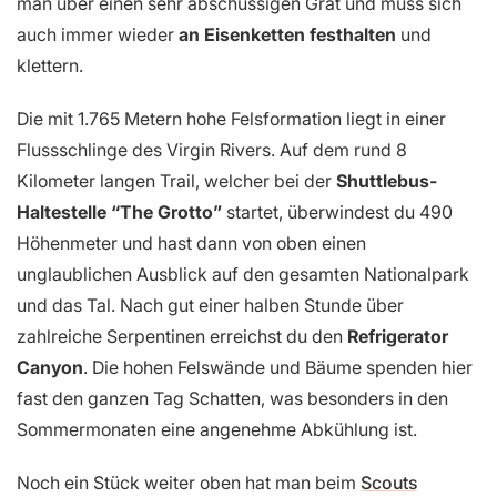
man über einen sehr abschüssigen Grat und muss sich
auch immer wieder
an Eisenketten festhalten
und
klettern.
Die mit 1.765 Metern hohe Felsformation liegt in einer
Flussschlinge des Virgin Rivers. Auf dem rund 8
Kilometer langen Trail, welcher bei der
Shuttlebus-
Haltestelle “The Grotto”
startet, überwindest du 490
Höhenmeter und hast dann von oben einen
unglaublichen Ausblick auf den gesamten Nationalpark
und das Tal. Nach gut einer halben Stunde über
zahlreiche Serpentinen erreichst du den
Refrigerator
Canyon
. Die hohen Felswände und Bäume spenden hier
fast den ganzen Tag Schatten, was besonders in den
Sommermonaten eine angenehme Abkühlung ist.
Noch ein Stück weiter oben hat man beim
Scouts