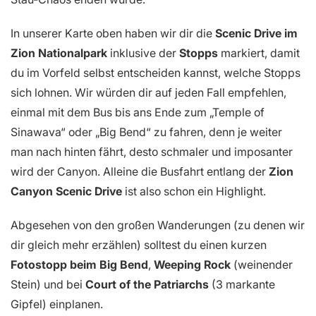
In unserer Karte oben haben wir dir die
Scenic Drive im
Zion Nationalpark
inklusive der
Stopps
markiert, damit
du im Vorfeld selbst entscheiden kannst, welche Stopps
sich lohnen. Wir würden dir auf jeden Fall empfehlen,
einmal mit dem Bus bis ans Ende zum „Temple of
Sinawava“ oder „Big Bend“ zu fahren, denn je weiter
man nach hinten fährt, desto schmaler und imposanter
wird der Canyon. Alleine die Busfahrt entlang der
Zion
Canyon Scenic Drive
ist also schon ein Highlight.
Abgesehen von den großen Wanderungen (zu denen wir
dir gleich mehr erzählen) solltest du einen kurzen
Fotostopp beim Big Bend
,
Weeping Rock
(weinender
Stein) und bei
Court of the Patriarchs
(3 markante
Gipfel) einplanen.