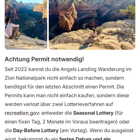
Achtung Permit notwendig!
Seit 2022 kannst du die Angels Landing Wanderung im
Zion Nationalpark nicht einfach so machen, sondern
benötigst für den letzten Abschnitt einen Permit. Die
Permits kann man nicht einfach kaufen, sondern diese
werden verlost über zwei Lotterieverfahren auf
recreation.gov
: entweder die
Seasonal Lottery
(für
einen fixen Tag, 2 Monate im Voraus beantragen) oder
die
Day-Before Lottery
(am Vortag). Wenn du ausgelost
wirst, bekommst du ein
festes Datum und ein