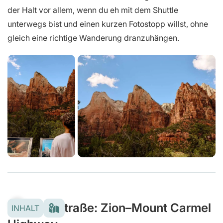
der Halt vor allem, wenn du eh mit dem Shuttle
unterwegs bist und einen kurzen Fotostopp willst, ohne
gleich eine richtige Wanderung dranzuhängen.
Panormastraße: Zion–Mount Carmel
INHALT