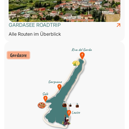
GARDASEE ROADTRIP
Alle Routen im Überblick
Gardasee