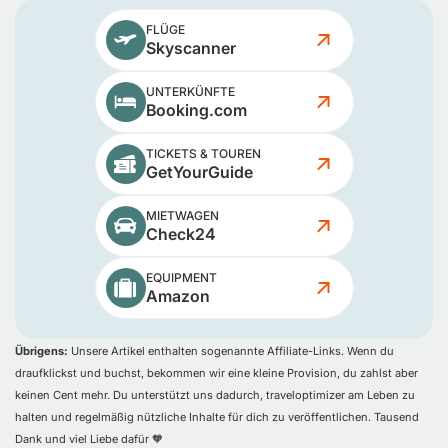
FLÜGE
Skyscanner
UNTERKÜNFTE
Booking.com
TICKETS & TOUREN
GetYourGuide
MIETWAGEN
Check24
EQUIPMENT
Amazon
Übrigens:
Unsere Artikel enthalten sogenannte Affiliate-Links. Wenn du
draufklickst und buchst, bekommen wir eine kleine Provision, du zahlst aber
keinen Cent mehr. Du unterstützt uns dadurch, traveloptimizer am Leben zu
halten und regelmäßig nützliche Inhalte für dich zu veröffentlichen. Tausend
Dank und viel Liebe dafür 🧡