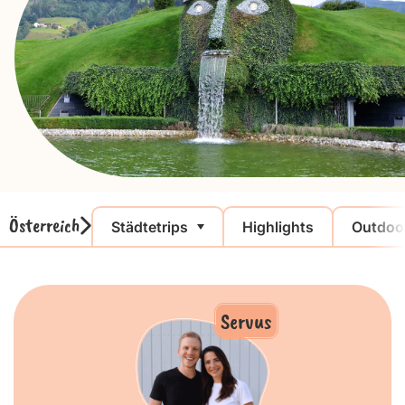
Österreich
Städtetrips
Highlights
Outdoo
Servus