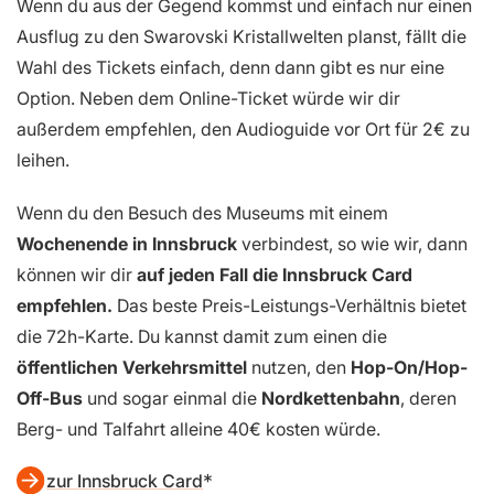
Wenn du aus der Gegend kommst und einfach nur einen
Ausflug zu den Swarovski Kristallwelten planst, fällt die
Wahl des Tickets einfach, denn dann gibt es nur eine
Option. Neben dem Online-Ticket würde wir dir
außerdem empfehlen, den Audioguide vor Ort für 2€ zu
leihen.
Wenn du den Besuch des Museums mit einem
Wochenende in Innsbruck
verbindest, so wie wir, dann
können wir dir
auf jeden Fall die Innsbruck Card
empfehlen.
Das beste Preis-Leistungs-Verhältnis bietet
die 72h-Karte. Du kannst damit zum einen die
öffentlichen Verkehrsmittel
nutzen, den
Hop-On/Hop-
Off-Bus
und sogar einmal die
Nordkettenbahn
, deren
Berg- und Talfahrt alleine 40€ kosten würde.
zur Innsbruck Card