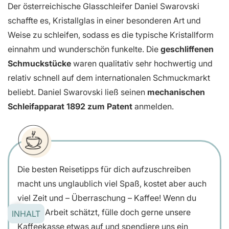
Der österreichische Glasschleifer Daniel Swarovski
schaffte es, Kristallglas in einer besonderen Art und
Weise zu schleifen, sodass es die typische Kristallform
einnahm und wunderschön funkelte. Die
geschliffenen
Schmuckstücke
waren qualitativ sehr hochwertig und
relativ schnell auf dem internationalen Schmuckmarkt
beliebt. Daniel Swarovski ließ seinen
mechanischen
Schleifapparat 1892 zum Patent
anmelden.
Die besten Reisetipps für dich aufzuschreiben
macht uns unglaublich viel Spaß, kostet aber auch
viel Zeit und – Überraschung – Kaffee! Wenn du
unsere Arbeit schätzt, fülle doch gerne unsere
INHALT
Kaffeekasse etwas auf und spendiere uns ein