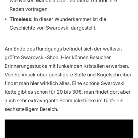
wie Nelson Mandela oder Mahatma Gandhi ihre
Reden vortragen.
Timeless:
In dieser Wunderkammer ist die
Geschichte von Swarovski dargestellt.
Am Ende des Rundgangs befindet sich der weltweit
größte Swarovski-Shop. Hier können Besucher
Erinnerungsstücke mit funkelnden Kristallen erwerben.
Von Schmuck über günstigere Stifte und Kugelschreiber
findet man hier wirklich alles. Eine schöne Swarovski
Kette gibt es schon für 20 bis 30€, man findet dort aber
auch sehr extravagante Schmuckstücke im fünf- bis
sechsstelligem Bereich.