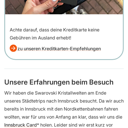
Achte darauf, dass deine Kreditkarte keine
Gebühren im Ausland erhebt!
zu unseren Kreditkarten-Empfehlungen
Unsere Erfahrungen beim Besuch
Wir haben die Swarovski Kristallwelten am Ende
unseres Städtetrips nach Innsbruck besucht. Da wir auch
bereits in Innsbruck mit den Nordkettenbahnen fahren
wollten, war für uns von Anfang an klar, dass wir uns die
Innsbruck Card
holen. Leider sind wir erst kurz vor