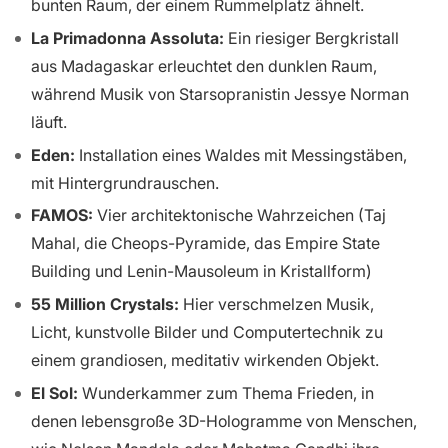
bunten Raum, der einem Rummelplatz ähnelt.
La Primadonna Assoluta:
Ein riesiger Bergkristall
aus Madagaskar erleuchtet den dunklen Raum,
während Musik von Starsopranistin Jessye Norman
läuft.
Eden:
Installation eines Waldes mit Messingstäben,
mit Hintergrundrauschen.
FAMOS:
Vier architektonische Wahrzeichen (Taj
Mahal, die Cheops-Pyramide, das Empire State
Building und Lenin-Mausoleum in Kristallform)
55 Million Crystals:
Hier verschmelzen Musik,
Licht, kunstvolle Bilder und Computertechnik zu
einem grandiosen, meditativ wirkenden Objekt.
El Sol:
Wunderkammer zum Thema Frieden, in
denen lebensgroße 3D-Hologramme von Menschen,