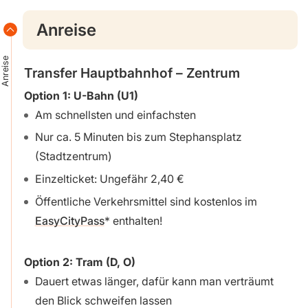
Anreise
Anreise
Transfer Hauptbahnhof – Zentrum
Option 1: U-Bahn (U1)
Am schnellsten und einfachsten
Nur ca. 5 Minuten bis zum Stephansplatz
(Stadtzentrum)
Einzelticket: Ungefähr 2,40 €
Öffentliche Verkehrsmittel sind kostenlos im
EasyCityPass
enthalten!
Option 2:
Tram (D, O)
Dauert etwas länger, dafür kann man verträumt
den Blick schweifen lassen