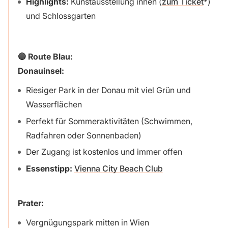
Highlights:
Kunstausstellung innen (
zum Ticket
)
und Schlossgarten
🔵 Route Blau:
Donauinsel:
Riesiger Park in der Donau mit viel Grün und
Wasserflächen
Perfekt für Sommeraktivitäten (Schwimmen,
Radfahren oder Sonnenbaden)
Der Zugang ist kostenlos und immer offen
Essenstipp:
Vienna City Beach Club
Prater:
Vergnügungspark mitten in Wien