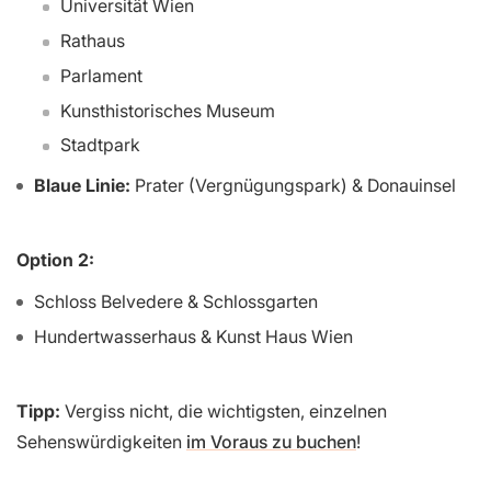
Universität Wien
Rathaus
Parlament
Kunsthistorisches Museum
Stadtpark
Blaue Linie:
Prater (Vergnügungspark) & Donauinsel
Option 2:
Schloss Belvedere & Schlossgarten
Hundertwasserhaus & Kunst Haus Wien
Tipp:
Vergiss nicht, die wichtigsten, einzelnen
Sehenswürdigkeiten
im Voraus zu buchen
!