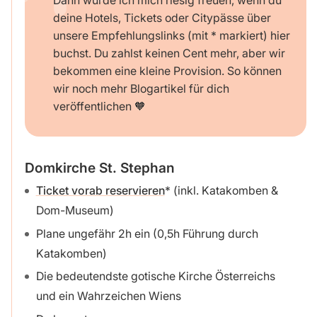
Dann würde ich mich riesig freuen, wenn du
deine Hotels, Tickets oder Citypässe über
unsere Empfehlungslinks (mit * markiert) hier
buchst. Du zahlst keinen Cent mehr, aber wir
bekommen eine kleine Provision. So können
wir noch mehr Blogartikel für dich
veröffentlichen 🧡
Domkirche St. Stephan
Ticket vorab reservieren
(inkl. Katakomben &
Dom-Museum)
Plane ungefähr 2h ein (0,5h Führung durch
Katakomben)
Die bedeutendste gotische Kirche Österreichs
und ein Wahrzeichen Wiens