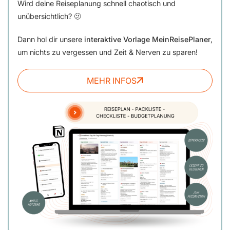
Wird deine Reiseplanung schnell chaotisch und
unübersichtlich? 🫤
Dann hol dir unsere
interaktive Vorlage MeinReisePlaner
,
um nichts zu vergessen und Zeit & Nerven zu sparen!
MEHR INFOS