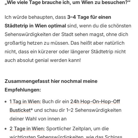
„Wie viele Tage brauche ich, um Wien zu besuchen?“
Ich würde behaupten, dass
3–4 Tage für einen
Städtetrip in Wien optimal
sind, wenn du die schönsten
Sehenswürdigkeiten der Stadt sehen magst, ohne dich
großartig hetzen zu müssen. Das heißt aber natürlich
nicht, dass ein kürzerer oder längerer Städtetrip nicht
auch absolut genial werden kann!
Zusammengefasst hier nochmal meine
Empfehlungen:
1 Tag in Wien:
Buch dir ein
24h Hop-On-Hop-Off
Busticket
und schau dir 1–2 Sehenswürdigkeiten
deiner Wahl von innen an
2 Tage in Wien:
Sportlicher Zeitplan, um die
wichtigsten Sehenswürdigkeiten, wie das Schloss