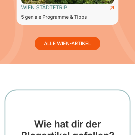
WIEN STÄDTETRIP
5 geniale Programme & Tipps
D
ALLE WIEN-ARTIKEL
Wie hat dir der