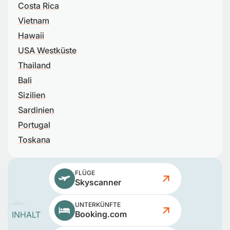
Costa Rica
Vietnam
Hawaii
USA Westküste
Thailand
Bali
Sizilien
Sardinien
Portugal
Toskana
FLÜGE
Skyscanner
UNTERKÜNFTE
Booking.com
INHALT