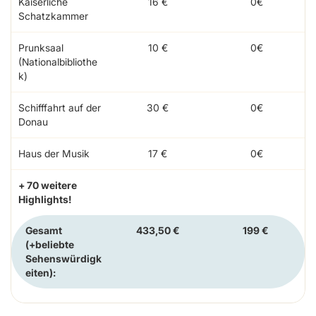
Kaiserliche
16 €
0€
Schatzkammer
Prunksaal
10 €
0€
(Nationalbibliothe
k)
Schifffahrt auf der
30 €
0€
Donau
Haus der Musik
17 €
0€
+ 70 weitere
Highlights!
Gesamt
433,50 €
199 €
(+beliebte
Sehenswürdigk
eiten):