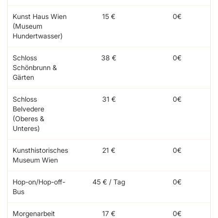
Kunst Haus Wien
15 €
0€
(Museum
Hundertwasser)
Schloss
38 €
0€
Schönbrunn &
Gärten
Schloss
31 €
0€
Belvedere
(Oberes &
Unteres)
Kunsthistorisches
21 €
0€
Museum Wien
Hop-on/Hop-off-
45 € / Tag
0€
Bus
Morgenarbeit
17 €
0€