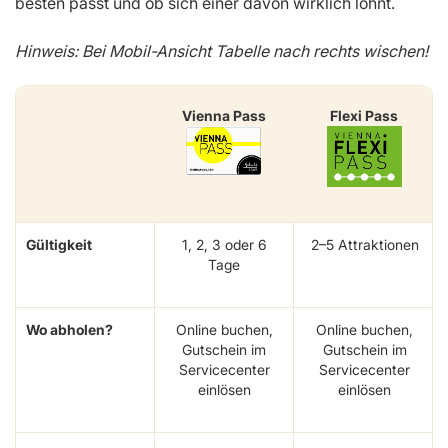
besten passt und ob sich einer davon wirklich lohnt.
Hinweis: Bei Mobil-Ansicht Tabelle nach rechts wischen!
Vienna Pass
Flexi Pass
Gültigkeit
1, 2, 3 oder 6
2–5 Attraktionen
Tage
Wo abholen?
Online buchen,
Online buchen,
Gutschein im
Gutschein im
Servicecenter
Servicecenter
einlösen
einlösen