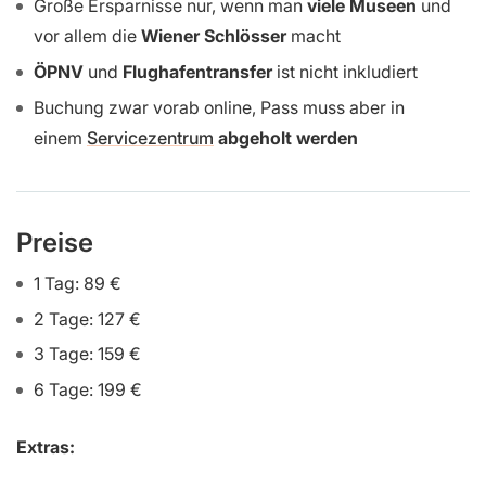
Große Ersparnisse nur, wenn man
viele Museen
und
vor allem die
Wiener Schlösser
macht
ÖPNV
und
Flughafentransfer
ist nicht inkludiert
Buchung zwar vorab online, Pass muss aber in
einem
Servicezentrum
abgeholt werden
Preise
1 Tag: 89 €
2 Tage: 127 €
3 Tage: 159 €
6 Tage: 199 €
Extras: