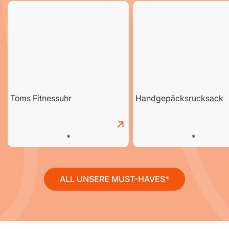
Toms Fitnessuhr
Handgepäcksrucksack
ALL UNSERE MUST-HAVES