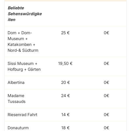
Beliebte
Sehenswürdigke
iten
Dom + Dom-
25 €
0€
Museum +
Katakomben +
Nord-& Südturm
Sissi Museum +
19,50 €
0€
Hofburg + Gärten
Albertina
20 €
0€
Madame
24 €
0€
Tussauds
Riesenrad Fahrt
14 €
0€
Donauturm
18 €
0€