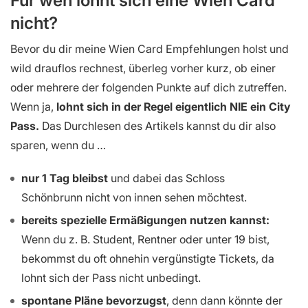
Für wen lohnt sich eine Wien Card
nicht?
Bevor du dir meine Wien Card Empfehlungen holst und
wild drauflos rechnest, überleg vorher kurz, ob einer
oder mehrere der folgenden Punkte auf dich zutreffen.
Wenn ja,
lohnt sich in der Regel eigentlich NIE ein City
Pass.
Das Durchlesen des Artikels kannst du dir also
sparen, wenn du …
nur 1 Tag bleibst
und dabei das Schloss
Schönbrunn nicht von innen sehen möchtest.
bereits spezielle Ermäßigungen nutzen kannst:
Wenn du z. B. Student, Rentner oder unter 19 bist,
bekommst du oft ohnehin vergünstigte Tickets, da
lohnt sich der Pass nicht unbedingt.
spontane Pläne bevorzugst
, denn dann könnte der