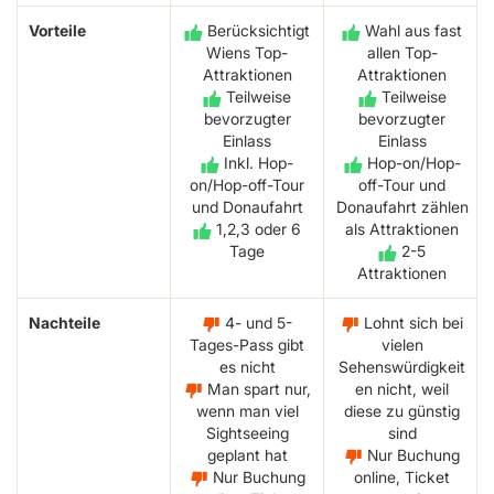
Vorteile
Berücksichtigt
Wahl aus fast
Wiens Top-
allen Top-
Attraktionen
Attraktionen
Teilweise
Teilweise
bevorzugter
bevorzugter
Einlass
Einlass
Inkl. Hop-
Hop-on/Hop-
on/Hop-off-Tour
off-Tour und
und Donaufahrt
Donaufahrt zählen
1,2,3 oder 6
als Attraktionen
Tage
2-5
Attraktionen
Nachteile
4- und 5-
Lohnt sich bei
Tages-Pass gibt
vielen
es nicht
Sehenswürdigkeit
Man spart nur,
en nicht, weil
wenn man viel
diese zu günstig
Sightseeing
sind
geplant hat
Nur Buchung
Nur Buchung
online, Ticket