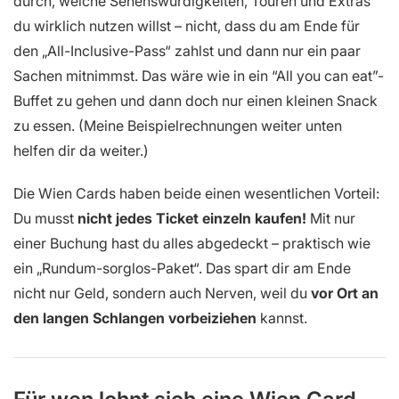
durch, welche Sehenswürdigkeiten, Touren und Extras
du wirklich nutzen willst – nicht, dass du am Ende für
den „All-Inclusive-Pass“ zahlst und dann nur ein paar
Sachen mitnimmst. Das wäre wie in ein “All you can eat”-
Buffet zu gehen und dann doch nur einen kleinen Snack
zu essen. (Meine Beispielrechnungen weiter unten
helfen dir da weiter.)
Die Wien Cards haben beide einen wesentlichen Vorteil:
Du musst
nicht jedes Ticket einzeln kaufen!
Mit nur
einer Buchung hast du alles abgedeckt – praktisch wie
ein „Rundum-sorglos-Paket“. Das spart dir am Ende
nicht nur Geld, sondern auch Nerven, weil du
vor Ort an
den langen Schlangen vorbeiziehen
kannst.