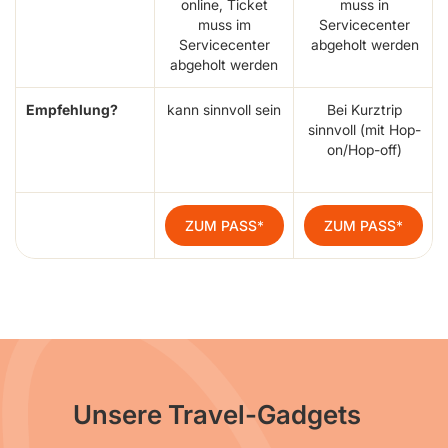
online, Ticket
muss in
muss im
Servicecenter
Servicecenter
abgeholt werden
abgeholt werden
Empfehlung?
kann sinnvoll sein
Bei Kurztrip
sinnvoll (mit Hop-
on/Hop-off)
ZUM PASS
ZUM PASS
Unsere Travel-Gadgets